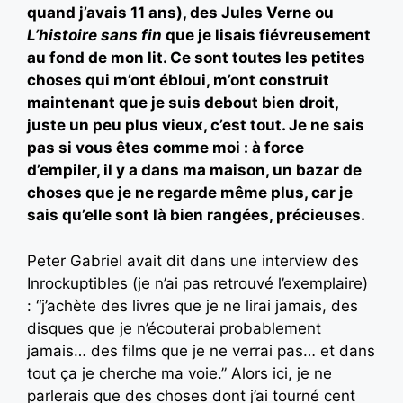
quand j’avais 11 ans), des Jules Verne ou
L’histoire sans fin
que je lisais fiévreusement
au fond de mon lit. Ce sont toutes les petites
choses qui m’ont ébloui, m’ont construit
maintenant que je suis debout bien droit,
juste un peu plus vieux, c’est tout. Je ne sais
pas si vous êtes comme moi : à force
d’empiler, il y a dans ma maison, un bazar de
choses que je ne regarde même plus, car je
sais qu’elle sont là bien rangées, précieuses.
Peter Gabriel avait dit dans une interview des
Inrockuptibles (je n’ai pas retrouvé l’exemplaire)
: “j’achète des livres que je ne lirai jamais, des
disques que je n’écouterai probablement
jamais… des films que je ne verrai pas… et dans
tout ça je cherche ma voie.” Alors ici, je ne
parlerais que des choses dont j’ai tourné cent