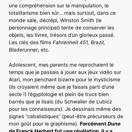
une compréhension sur la manipulation, le
totalitarisme bien sûr… mais surtout, dans ce
monde sale, décrépi, Winston Smith (le
personnage principal) tente de conserver les
objets, les livres, trésors d’un glorieux passé.
Les clés des films
Fahrenheit 451, Brazil,
Bladerunner
, etc.
Adolescent, mes parents me reprochaient le
temps que je passais à jouer aux jeux vidéo sur
Atari, mon penchant bizarre pour le mysticisme
(ils croyaient même que je faisais parti d’une
secte !) l’égyptologie et plein de trucs bien
barrés que je lisais (du Schwaller de Lubicz
pour les connaisseurs). Je dessinais même des
signes “cabalistiques” (peut-être précurseurs de
mon goût pour le graphisme).
Forcément
Dune
de Franck Herbert fut une révélation, il y a