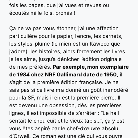
fois les pages, que j’ai vues et revues ou
écoutés mille fois, promis !
Ça ne va pas vous étonner, j’ai une affection
particulière pour le papier, l’encre, les carnets,
les stylos-plume (le mien est un Kaweco que
j’adore), les histoires, alors forcement les livres
je les aime, jusqu’à dénicher l’édition originale
de mes préférés.
Par exemple, mon exemplaire
de
1984
chez NRF Gallimard date de 1950
, il
s’agit de la première édition française. Je ne
sais pas si ce livre m’a donné un goût immodéré
pour la SF, mais il en est la première pierre. Il
est devenu une obsession, dès les premières
lignes, il est impossible de s’arrêter : “Le hall
sentait le chou cuit et le vieux tapis…”, ça y est
vous êtes aspiré par le chef-d’œuvre absolu
d’Orwell. Ce roman est une clé qui vous ouvre