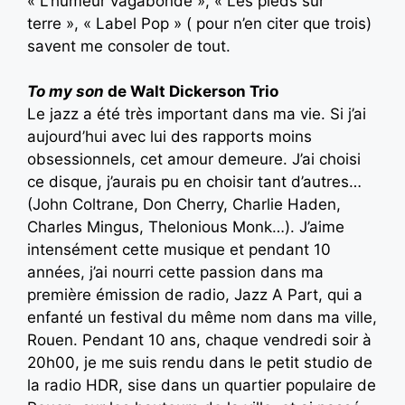
« L’humeur vagabonde », « Les pieds sur
terre », « Label Pop » ( pour n’en citer que trois)
savent me consoler de tout.
To my son
de Walt Dickerson Trio
Le jazz a été très important dans ma vie. Si j’ai
aujourd’hui avec lui des rapports moins
obsessionnels, cet amour demeure. J’ai choisi
ce disque, j’aurais pu en choisir tant d’autres…
(John Coltrane, Don Cherry, Charlie Haden,
Charles Mingus, Thelonious Monk…). J’aime
intensément cette musique et pendant 10
années, j’ai nourri cette passion dans ma
première émission de radio, Jazz A Part, qui a
enfanté un festival du même nom dans ma ville,
Rouen. Pendant 10 ans, chaque vendredi soir à
20h00, je me suis rendu dans le petit studio de
la radio HDR, sise dans un quartier populaire de