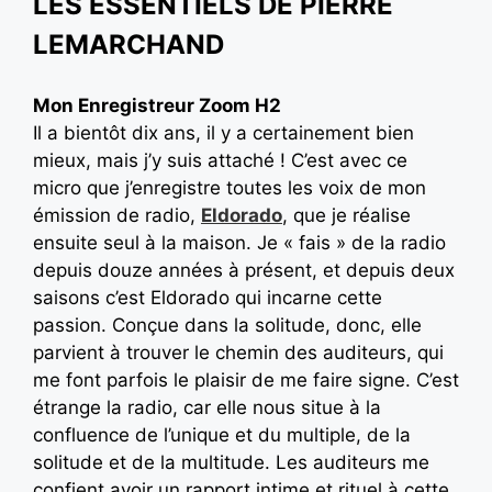
LES ESSENTIELS DE PIERRE
LEMARCHAND
Mon Enregistreur Zoom H2
Il a bientôt dix ans, il y a certainement bien
mieux, mais j’y suis attaché ! C’est avec ce
micro que j’enregistre toutes les voix de mon
émission de radio,
Eldorado
, que je réalise
ensuite seul à la maison. Je « fais » de la radio
depuis douze années à présent, et depuis deux
saisons c’est Eldorado qui incarne cette
passion. Conçue dans la solitude, donc, elle
parvient à trouver le chemin des auditeurs, qui
me font parfois le plaisir de me faire signe. C’est
étrange la radio, car elle nous situe à la
confluence de l’unique et du multiple, de la
solitude et de la multitude. Les auditeurs me
confient avoir un rapport intime et rituel à cette