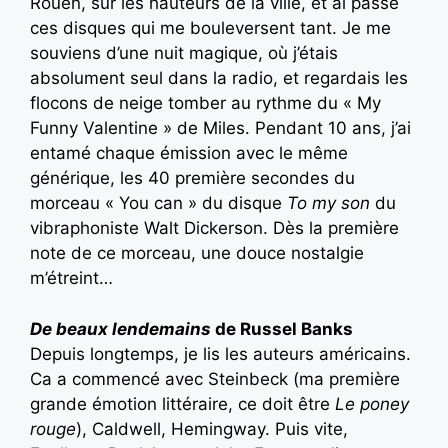
Rouen, sur les hauteurs de la ville, et ai passé
ces disques qui me bouleversent tant. Je me
souviens d’une nuit magique, où j’étais
absolument seul dans la radio, et regardais les
flocons de neige tomber au rythme du « My
Funny Valentine » de Miles. Pendant 10 ans, j’ai
entamé chaque émission avec le même
générique, les 40 première secondes du
morceau « You can » du disque
To my son
du
vibraphoniste Walt Dickerson. Dès la première
note de ce morceau, une douce nostalgie
m’étreint…
De beaux lendemains
de Russel Banks
Depuis longtemps, je lis les auteurs américains.
Ca a commencé avec Steinbeck (ma première
grande émotion littéraire, ce doit être
Le poney
rouge
), Caldwell, Hemingway. Puis vite,