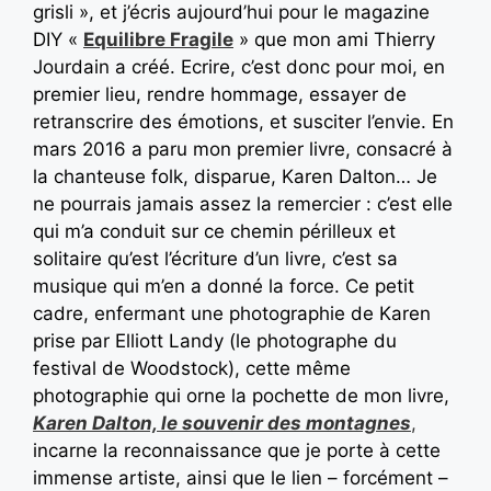
grisli », et j’écris aujourd’hui pour le magazine
DIY «
Equilibre Fragile
» que mon ami Thierry
Jourdain a créé. Ecrire, c’est donc pour moi, en
premier lieu, rendre hommage, essayer de
retranscrire des émotions, et susciter l’envie. En
mars 2016 a paru mon premier livre, consacré à
la chanteuse folk, disparue, Karen Dalton… Je
ne pourrais jamais assez la remercier : c’est elle
qui m’a conduit sur ce chemin périlleux et
solitaire qu’est l’écriture d’un livre, c’est sa
musique qui m’en a donné la force. Ce petit
cadre, enfermant une photographie de Karen
prise par Elliott Landy (le photographe du
festival de Woodstock), cette même
photographie qui orne la pochette de mon livre,
Karen Dalton, le souvenir des montagnes
,
incarne la reconnaissance que je porte à cette
immense artiste, ainsi que le lien – forcément –