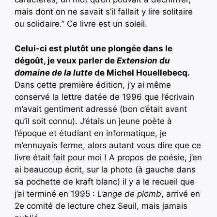
mais dont on ne savait s’il fallait y lire solitaire
ou solidaire.” Ce livre est un soleil.
Celui-ci est plutôt une plongée dans le
dégoût, je veux parler de
Extension du
domaine de la lutte
de Michel Houellebecq.
Dans cette première édition, j’y ai même
conservé la lettre datée de 1996 que l’écrivain
m’avait gentiment adressé (bon c’était avant
qu’il soit connu). J’étais un jeune poète à
l’époque et étudiant en informatique, je
m’ennuyais ferme, alors autant vous dire que ce
livre était fait pour moi ! A propos de poésie, j’en
ai beaucoup écrit, sur la photo (à gauche dans
sa pochette de kraft blanc) il y a le recueil que
j’ai terminé en 1995 :
L’ange de plomb
, arrivé en
2e comité de lecture chez Seuil, mais jamais