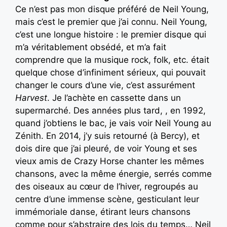
Ce n’est pas mon disque préféré de Neil Young,
mais c’est le premier que j’ai connu. Neil Young,
c’est une longue histoire : le premier disque qui
m’a véritablement obsédé, et m’a fait
comprendre que la musique rock, folk, etc. était
quelque chose d’infiniment sérieux, qui pouvait
changer le cours d’une vie, c’est assurément
Harvest
. Je l’achète en cassette dans un
supermarché. Des années plus tard, , en 1992,
quand j’obtiens le bac, je vais voir Neil Young au
Zénith. En 2014, j’y suis retourné (à Bercy), et
dois dire que j’ai pleuré, de voir Young et ses
vieux amis de Crazy Horse chanter les mêmes
chansons, avec la même énergie, serrés comme
des oiseaux au cœur de l’hiver, regroupés au
centre d’une immense scène, gesticulant leur
immémoriale danse, étirant leurs chansons
comme pour s’abstraire des lois du temps… Neil