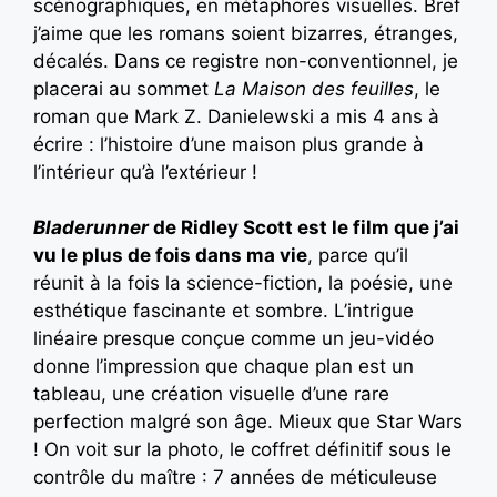
scénographiques, en métaphores visuelles. Bref
j’aime que les romans soient bizarres, étranges,
décalés. Dans ce registre non-conventionnel, je
placerai au sommet
La Maison des feuilles
, le
roman que Mark Z. Danielewski a mis 4 ans à
écrire : l’histoire d’une maison plus grande à
l’intérieur qu’à l’extérieur !
Bladerunner
de Ridley Scott est le film que j’ai
vu le plus de fois dans ma vie
, parce qu’il
réunit à la fois la science-fiction, la poésie, une
esthétique fascinante et sombre. L’intrigue
linéaire presque conçue comme un jeu-vidéo
donne l’impression que chaque plan est un
tableau, une création visuelle d’une rare
perfection malgré son âge. Mieux que Star Wars
! On voit sur la photo, le coffret définitif sous le
contrôle du maître : 7 années de méticuleuse