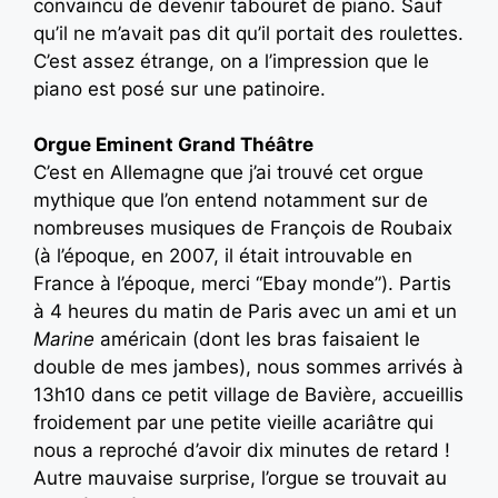
convaincu de devenir tabouret de piano. Sauf
qu’il ne m’avait pas dit qu’il portait des roulettes.
C’est assez étrange, on a l’impression que le
piano est posé sur une patinoire.
Orgue Eminent Grand Théâtre
C’est en Allemagne que j’ai trouvé cet orgue
mythique que l’on entend notamment sur de
nombreuses musiques de François de Roubaix
(à l’époque, en 2007, il était introuvable en
France à l’époque, merci “Ebay monde”). Partis
à 4 heures du matin de Paris avec un ami et un
Marine
américain (dont les bras faisaient le
double de mes jambes), nous sommes arrivés à
13h10 dans ce petit village de Bavière, accueillis
froidement par une petite vieille acariâtre qui
nous a reproché d’avoir dix minutes de retard !
Autre mauvaise surprise, l’orgue se trouvait au