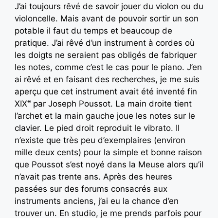
J’ai toujours rêvé de savoir jouer du violon ou du
violoncelle. Mais avant de pouvoir sortir un son
potable il faut du temps et beaucoup de
pratique. J’ai rêvé d’un instrument à cordes où
les doigts ne seraient pas obligés de fabriquer
les notes, comme c’est le cas pour le piano. J’en
ai rêvé et en faisant des recherches, je me suis
aperçu que cet instrument avait été inventé fin
e
XIX
par Joseph Poussot. La main droite tient
l’archet et la main gauche joue les notes sur le
clavier. Le pied droit reproduit le vibrato. Il
n’existe que très peu d’exemplaires (environ
mille deux cents) pour la simple et bonne raison
que Poussot s’est noyé dans la Meuse alors qu’il
n’avait pas trente ans. Après des heures
passées sur des forums consacrés aux
instruments anciens, j’ai eu la chance d’en
trouver un. En studio, je me prends parfois pour