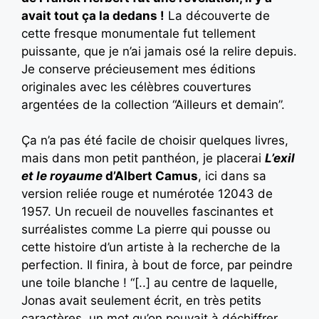
avait tout ça la dedans !
La découverte de
cette fresque monumentale fut tellement
puissante, que je n’ai jamais osé la relire depuis.
Je conserve précieusement mes éditions
originales avec les célèbres couvertures
argentées de la collection “Ailleurs et demain”.
Ça n’a pas été facile de choisir quelques livres,
mais dans mon petit panthéon, je placerai
L’exil
et le royaume
d’Albert Camus
, ici dans sa
version reliée rouge et numérotée 12043 de
1957. Un recueil de nouvelles fascinantes et
surréalistes comme La pierre qui pousse ou
cette histoire d’un artiste à la recherche de la
perfection. Il finira, à bout de force, par peindre
une toile blanche ! “[..] au centre de laquelle,
Jonas avait seulement écrit, en très petits
caractères, un mot qu’on pouvait à déchiffrer,