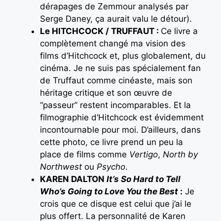
dérapages de Zemmour analysés par
Serge Daney, ça aurait valu le détour).
Le HITCHCOCK / TRUFFAUT :
Ce livre a
complètement changé ma vision des
films d’Hitchcock et, plus globalement, du
cinéma. Je ne suis pas spécialement fan
de Truffaut comme cinéaste, mais son
héritage critique et son œuvre de
“passeur” restent incomparables. Et la
filmographie d’Hitchcock est évidemment
incontournable pour moi. D’ailleurs, dans
cette photo, ce livre prend un peu la
place de films comme
Vertigo
,
North by
Northwest
ou
Psycho
.
KAREN DALTON
It’s So Hard to Tell
Who’s Going to Love You the Best
:
Je
crois que ce disque est celui que j’ai le
plus offert. La personnalité de Karen