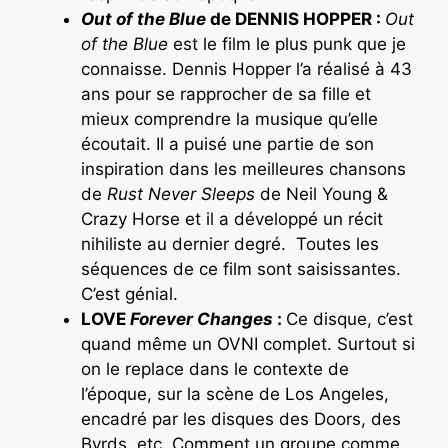
Out of the Blue
de DENNIS HOPPER :
Out
of the Blue
est le film le plus punk que je
connaisse. Dennis Hopper l’a réalisé à 43
ans pour se rapprocher de sa fille et
mieux comprendre la musique qu’elle
écoutait. Il a puisé une partie de son
inspiration dans les meilleures chansons
de
Rust Never Sleeps
de Neil Young &
Crazy Horse et il a développé un récit
nihiliste au dernier degré. Toutes les
séquences de ce film sont saisissantes.
C’est génial.
LOVE
Forever Changes
:
Ce disque, c’est
quand même un OVNI complet. Surtout si
on le replace dans le contexte de
l’époque, sur la scène de Los Angeles,
encadré par les disques des Doors, des
Byrds, etc. Comment un groupe comme