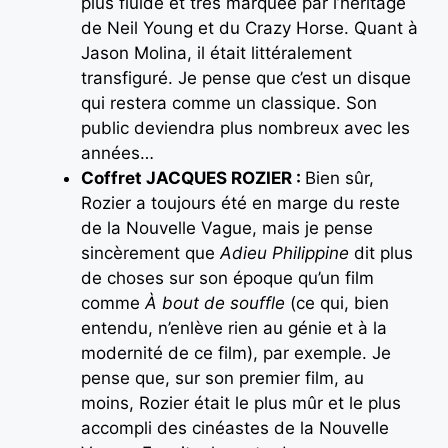
plus fluide et très marquée par l’héritage
de Neil Young et du Crazy Horse. Quant à
Jason Molina, il était littéralement
transfiguré. Je pense que c’est un disque
qui restera comme un classique. Son
public deviendra plus nombreux avec les
années…
Coffret JACQUES ROZIER :
Bien sûr,
Rozier a toujours été en marge du reste
de la Nouvelle Vague, mais je pense
sincèrement que
Adieu Philippine
dit plus
de choses sur son époque qu’un film
comme
À bout de souffle
(ce qui, bien
entendu, n’enlève rien au génie et à la
modernité de ce film), par exemple. Je
pense que, sur son premier film, au
moins, Rozier était le plus mûr et le plus
accompli des cinéastes de la Nouvelle