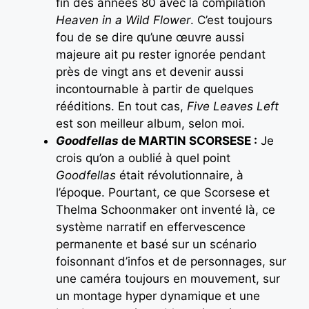
fin des années 80 avec la compilation
Heaven in a Wild Flower
. C’est toujours
fou de se dire qu’une œuvre aussi
majeure ait pu rester ignorée pendant
près de vingt ans et devenir aussi
incontournable à partir de quelques
rééditions. En tout cas,
Five Leaves Left
est son meilleur album, selon moi.
Goodfellas
de MARTIN SCORSESE :
Je
crois qu’on a oublié à quel point
Goodfellas
était révolutionnaire, à
l’époque. Pourtant, ce que Scorsese et
Thelma Schoonmaker ont inventé là, ce
système narratif en effervescence
permanente et basé sur un scénario
foisonnant d’infos et de personnages, sur
une caméra toujours en mouvement, sur
un montage hyper dynamique et une