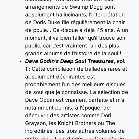
arrangements de Swamp Dogg sont
absolument hallucinants, l’interprétation
de Doris Duke file régulièrement la chair
de poule… Ce disque a déjà 45 ans. A un
moment, il va bien falloir qu’il trouve son
public, car c’est vraiment l’un des plus
grands albums de l’histoire de la soul !
Dave Godin’s Deep Soul Treasures, vol.
1
:
Cette compilation de ballades rares et
absolument déchirantes est
probablement l’un des meilleurs disques
de soul que je connaisse. La sélection de
Dave Godin est vraiment parfaite et m’a
notamment permis, à l’époque, de
découvrir des artistes comme Dori
Grayson, les Knight Brothers ou The
Incredibles. Les trois autres volumes de
cette série, tous dirigés par Dave Godin,