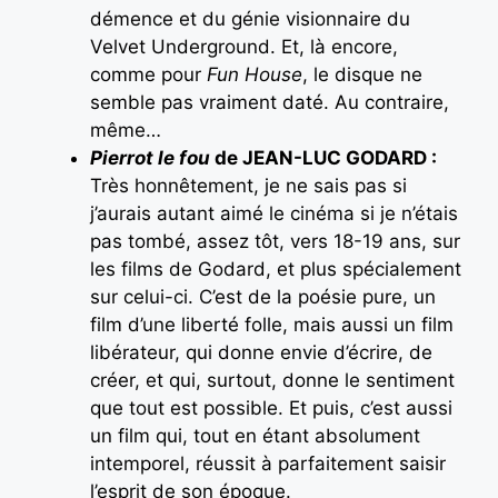
démence et du génie visionnaire du
Velvet Underground. Et, là encore,
comme pour
Fun House
, le disque ne
semble pas vraiment daté. Au contraire,
même…
Pierrot le fou
de JEAN-LUC GODARD :
Très honnêtement, je ne sais pas si
j’aurais autant aimé le cinéma si je n’étais
pas tombé, assez tôt, vers 18-19 ans, sur
les films de Godard, et plus spécialement
sur celui-ci. C’est de la poésie pure, un
film d’une liberté folle, mais aussi un film
libérateur, qui donne envie d’écrire, de
créer, et qui, surtout, donne le sentiment
que tout est possible. Et puis, c’est aussi
un film qui, tout en étant absolument
intemporel, réussit à parfaitement saisir
l’esprit de son époque.