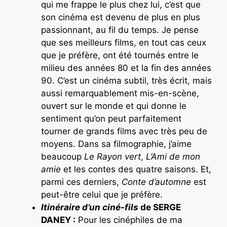
qui me frappe le plus chez lui, c’est que
son cinéma est devenu de plus en plus
passionnant, au fil du temps. Je pense
que ses meilleurs films, en tout cas ceux
que je préfère, ont été tournés entre le
milieu des années 80 et la fin des années
90. C’est un cinéma subtil, très écrit, mais
aussi remarquablement mis-en-scène,
ouvert sur le monde et qui donne le
sentiment qu’on peut parfaitement
tourner de grands films avec très peu de
moyens. Dans sa filmographie, j’aime
beaucoup
Le Rayon vert
,
L’Ami de mon
amie
et les contes des quatre saisons. Et,
parmi ces derniers,
Conte d’automne
est
peut-être celui que je préfère.
Itinéraire d’un ciné-fils
de SERGE
DANEY :
Pour les cinéphiles de ma