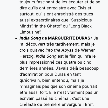
toujours fascinant de les écouter et de se
dire qu’ils ont enregistré avec Elvis et,
surtout, qu’ils ont enregistré des trucs
aussi extraordinaires que “Suspicious
Minds”,“In the Ghetto” ou “Long Black
Limousine”.
India Song
de MARGUERITE DURAS :
Je
l’ai découvert très tardivement, mais je
crois qu’avec
Into the Abyss
de Werner
Herzog,
India Song
est le film qui m’a le
plus impressionné ces quatre ou cinq
dernières années. J’avais déjà beaucoup
d’admiration pour Duras en tant
qu’écrivain, bien entendu, mais je
n’imaginais pas que son cinéma pourrait
être aussi fort. Elle n’est vraiment pas un
écrivain passé au cinéma ; c’est une
cinéaste de première envergure ! Bref,