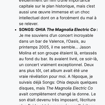
évidemment un film d’une importance
capitale sur le plan historique, mais c’est
aussi une œuvre immense et un choc
intellectuel dont on a forcément du mal à
se relever.
SONGS: OHIA
The Magnolia Electric Co
:
Je me souviens d’un concert incroyable
dans un bar de Valence, l’Oasis, au
printemps 2005, il me semble… Jason
Molina et son groupe étaient là, entassés
au fond du bar. Ils avaient livré, ce soir-là,
un concert vraiment exceptionnel. Deux
ans plus tôt, cet album avait été une
vraie révélation pour moi. A l’époque, je
suivais déjà Songs: Ohia depuis quelques
disques, mais
The Magnolia Electric Co
avait complètement changé la donne. Le
son était devenu très imposant, l’écriture