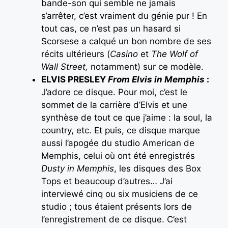
bande-son qui semble ne jamais
s’arrêter, c’est vraiment du génie pur ! En
tout cas, ce n’est pas un hasard si
Scorsese a calqué un bon nombre de ses
récits ultérieurs (
Casino
et
The Wolf of
Wall Street,
notamment) sur ce modèle.
ELVIS PRESLEY
From Elvis in Memphis
:
J’adore ce disque. Pour moi, c’est le
sommet de la carrière d’Elvis et une
synthèse de tout ce que j’aime : la soul, la
country, etc. Et puis, ce disque marque
aussi l’apogée du studio American de
Memphis, celui où ont été enregistrés
Dusty in Memphis
, les disques des Box
Tops et beaucoup d’autres… J’ai
interviewé cinq ou six musiciens de ce
studio ; tous étaient présents lors de
l’enregistrement de ce disque. C’est