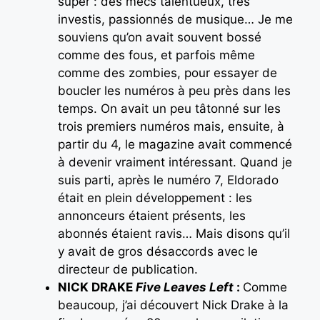
super : des mecs talentueux, très
investis, passionnés de musique… Je me
souviens qu’on avait souvent bossé
comme des fous, et parfois même
comme des zombies, pour essayer de
boucler les numéros à peu près dans les
temps. On avait un peu tâtonné sur les
trois premiers numéros mais, ensuite, à
partir du 4, le magazine avait commencé
à devenir vraiment intéressant. Quand je
suis parti, après le numéro 7, Eldorado
était en plein développement : les
annonceurs étaient présents, les
abonnés étaient ravis… Mais disons qu’il
y avait de gros désaccords avec le
directeur de publication.
NICK DRAKE
Five Leaves Left
:
Comme
beaucoup, j’ai découvert Nick Drake à la