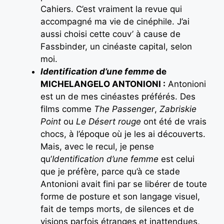
Cahiers. C’est vraiment la revue qui
accompagné ma vie de cinéphile. J’ai
aussi choisi cette couv’ à cause de
Fassbinder, un cinéaste capital, selon
moi.
Identification d’une femme
de
MICHELANGELO ANTONIONI :
Antonioni
est un de mes cinéastes préférés. Des
films comme
The Passenger
,
Zabriskie
Point
ou
Le Désert rouge
ont été de vrais
chocs, à l’époque où je les ai découverts.
Mais, avec le recul, je pense
qu’
Identification d’une femme
est celui
que je préfère, parce qu’à ce stade
Antonioni avait fini par se libérer de toute
forme de posture et son langage visuel,
fait de temps morts, de silences et de
visions parfois étranges et inattendues,