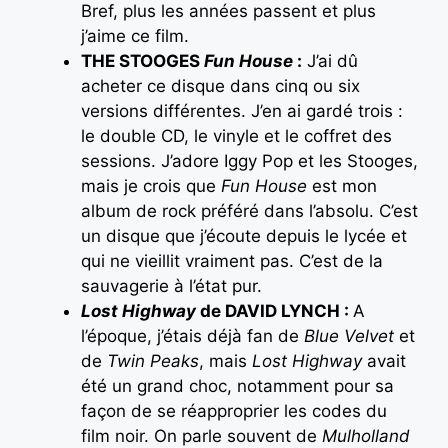
Bref, plus les années passent et plus
j’aime ce film.
THE STOOGES
Fun House
:
J’ai dû
acheter ce disque dans cinq ou six
versions différentes. J’en ai gardé trois :
le double CD, le vinyle et le coffret des
sessions. J’adore Iggy Pop et les Stooges,
mais je crois que
Fun House
est mon
album de rock préféré dans l’absolu. C’est
un disque que j’écoute depuis le lycée et
qui ne vieillit vraiment pas. C’est de la
sauvagerie à l’état pur.
Lost Highway
de DAVID LYNCH :
A
l’époque, j’étais déjà fan de
Blue Velvet
et
de
Twin Peaks
, mais
Lost Highway
avait
été un grand choc, notamment pour sa
façon de se réapproprier les codes du
film noir. On parle souvent de
Mulholland