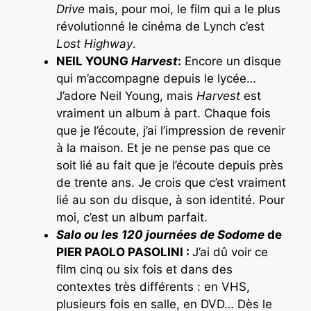
Drive
mais, pour moi, le film qui a le plus
révolutionné le cinéma de Lynch c’est
Lost Highway
.
NEIL YOUNG
Harvest
:
Encore un disque
qui m’accompagne depuis le lycée…
J’adore Neil Young, mais
Harvest
est
vraiment un album à part. Chaque fois
que je l’écoute, j’ai l’impression de revenir
à la maison. Et je ne pense pas que ce
soit lié au fait que je l’écoute depuis près
de trente ans. Je crois que c’est vraiment
lié au son du disque, à son identité. Pour
moi, c’est un album parfait.
Salo ou les 120 journées de Sodome
de
PIER PAOLO PASOLINI :
J’ai dû voir ce
film cinq ou six fois et dans des
contextes très différents : en VHS,
plusieurs fois en salle, en DVD… Dès le