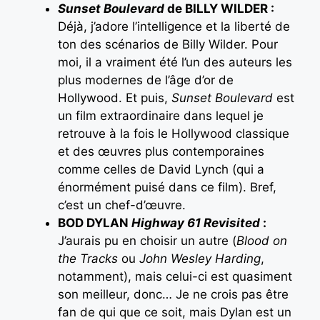
Sunset Boulevard
de BILLY WILDER :
Déjà, j’adore l’intelligence et la liberté de
ton des scénarios de Billy Wilder. Pour
moi, il a vraiment été l’un des auteurs les
plus modernes de l’âge d’or de
Hollywood. Et puis,
Sunset Boulevard
est
un film extraordinaire dans lequel je
retrouve à la fois le Hollywood classique
et des œuvres plus contemporaines
comme celles de David Lynch (qui a
énormément puisé dans ce film). Bref,
c’est un chef-d’œuvre.
BOD DYLAN
Highway 61 Revisited
:
J’aurais pu en choisir un autre (
Blood on
the Tracks
ou
John Wesley Harding
,
notamment), mais celui-ci est quasiment
son meilleur, donc… Je ne crois pas être
fan de qui que ce soit, mais Dylan est un