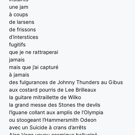
une jam
à coups
de larsens
de frissons
d’interstices
fugitifs
que je ne rattraperai
jamais
mais que j’ai capturé
à jamais
des fulgurances de Johnny Thunders au Gibus
aux costard pourris de Lee Brilleaux
la guitare mitraillette de Wilko
la grand messe des Stones the devils
l’Iguane collant aux amplis de l’Olympia
ou stoogeant l’Hammersmith Odeon
avec un Suicide à crans d’arrêts
Alan Vega voyou cosmique halluciné