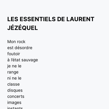
LES ESSENTIELS DE LAURENT
JÉZÉQUEL
Mon rock
est désordre
foutoir
à l’état sauvage
je ne le
range
ni ne le
classe
disques
concerts
images
instants