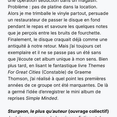
une opération séduction dans un magasin.
Problème : pas de platine dans la location.
Alors je me trimballe le vinyle partout, persuade
un restaurateur de passer le disque en fond
pendant le repas et savoure les quelques notes
que je perçois entre les bruits de fourchette.
Finalement, le disque craquait déjà comme une
antiquité à notre retour. Mais j’ai toujours cet
exemplaire et il ne se passe pas un été sans
que j’écoute cet album unique à mon sens. Bien
plus tard, en lisant le fantastique livre
Themes
For Great Cities
(Constable) de Graeme
Thomson, j’ai réalisé à quel point les premières
années de ce groupe ont été marquantes. De là
a germé l’idée d’enregistrer le mini album de
reprises
Simple Minded
.
Sturgeon, le plus qu’auteur
(ouvrage collectif)