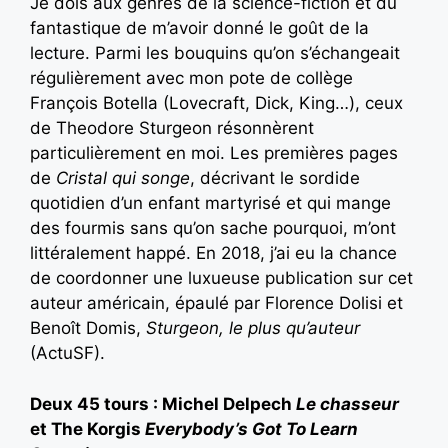
Je dois aux genres de la science-fiction et du
fantastique de m’avoir donné le goût de la
lecture. Parmi les bouquins qu’on s’échangeait
régulièrement avec mon pote de collège
François Botella (Lovecraft, Dick, King…), ceux
de Theodore Sturgeon résonnèrent
particulièrement en moi. Les premières pages
de
Cristal qui songe
, décrivant le sordide
quotidien d’un enfant martyrisé et qui mange
des fourmis sans qu’on sache pourquoi, m’ont
littéralement happé. En 2018, j’ai eu la chance
de coordonner une luxueuse publication sur cet
auteur américain, épaulé par Florence Dolisi et
Benoît Domis,
Sturgeon, le plus qu’auteur
(ActuSF).
Deux 45 tours : Michel Delpech
Le chasseur
et The Korgis
Everybody’s Got To Learn