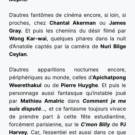
D’autres fantômes de cinéma encore, si loin, si
proches, chez
Chantal Akerman
ou
James
Gray.
Et puis les chemins du désir filmé par
Wong Kar-wai
, quelques phares dans la nuit
d’Anatolie captés par la caméra de
Nuri Bilge
Ceylan
.
D’autres apparitions nocturnes encore,
périphériques au monde, celles d’
Apichatpong
Weerethakul
ou de
Pierre Huyghe
. Et puis le
personnage aussi fantasque qu’instable joué
par
Mathieu Amalric
dans
Comment je me
suis disputé
…,
et ce fantasme toujours vivace
de prendre part à cette fête estudiantine,
forcément parisienne, sur le
C’mon Billy
de
PJ
Harvey.
Car, l’essentiel est aussi dans ce que