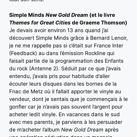
Simple Minds
New Gold Dream
(et le livre
Themes for Great Cities
de Graeme Thomson)
Je devais avoir environ 13 ans quand j’ai
découvert Simple Minds grâce à Bernard Lenoir,
je ne me rappelle pas si c’était sur France Inter
(Feedback) au dans l’émission Rockline qui
faisait partie de la programmation des Enfants
du rock (Antenne 2). Séduit par ce que j’avais
entendu, j’avais pris pour habitude d’aller
écouter leurs disques dans les bornes de la
Fnac de Metz où il fallait apporter le vinyle au
vendeur, dont je sentais que je commençais à le
gonfler car je n’avais pas souvent l’argent pour
acheter ledit vinyle. En vacances dans le sud
avec mes parents, je parviens à les persuader
de m’acheter l’album
New Gold Dream
après