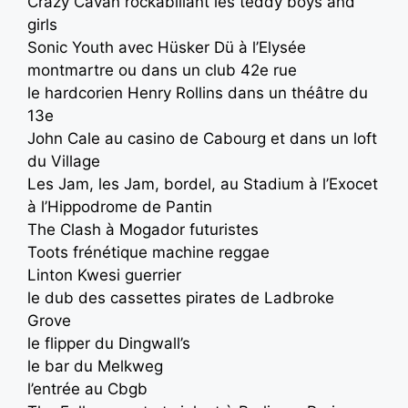
Crazy Cavan rockabillant les teddy boys and
girls
Sonic Youth avec Hüsker Dü à l’Elysée
montmartre ou dans un club 42e rue
le hardcorien Henry Rollins dans un théâtre du
13e
John Cale au casino de Cabourg et dans un loft
du Village
Les Jam, les Jam, bordel, au Stadium à l’Exocet
à l’Hippodrome de Pantin
The Clash à Mogador futuristes
Toots frénétique machine reggae
Linton Kwesi guerrier
le dub des cassettes pirates de Ladbroke
Grove
le flipper du Dingwall’s
le bar du Melkweg
l’entrée au Cbgb