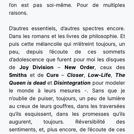
l’on est pas soi-même. Pour de multiples
raisons.
D’autres essentiels, d’autres spectres encore.
Dans les romans et les livres de philosophie. Et
puis cette mélancolie qui m’étreint toujours, un
peu, depuis l’écoute de ces sommets
d’adolescence que furent pour moi les disques
de
Joy Division
–
New Order
, ceux des
Smiths
et de
Cure
–
Closer
,
Low-Life
,
The
Queen is dead
et
Disintegratio
n
pour modeler
le monde à leurs mesures -. Sans que je
n’oublie de puiser, toujours, un peu de lumière
au creux de leurs gouffres, dans les traversées
qu’ils esquissent, dans les promesses qu’ils
augurent, toujours. Réversibilité des
sentiments, et, plus encore, de l’écoute de ces