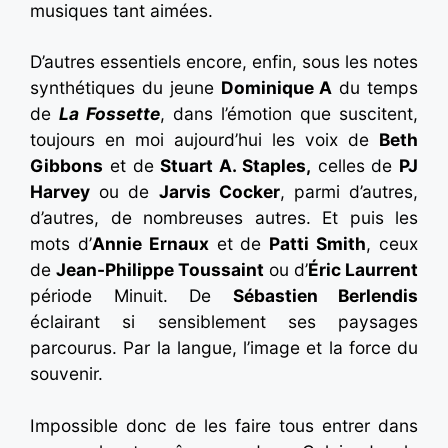
musiques tant aimées.
D’autres essentiels encore, enfin, sous les notes
synthétiques du jeune
Dominique A
du temps
de
La Fossette
, dans l’émotion que suscitent,
toujours en moi aujourd’hui les voix de
Beth
Gibbons
et de
Stuart A. Staples,
celles de
PJ
Harvey
ou de
Jarvis Cocker
, parmi d’autres,
d’autres, de nombreuses autres. Et puis les
mots d’
Annie Ernaux
et de
Patti Smith
, ceux
de
Jean-Philippe Toussaint
ou d’
Éric Laurrent
période Minuit. De
Sébastien Berlendis
éclairant si sensiblement ses paysages
parcourus. Par la langue, l’image et la force du
souvenir.
Impossible donc de les faire tous entrer dans