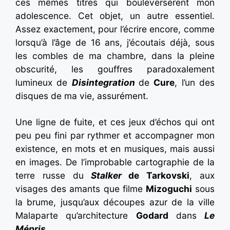
ces mêmes titres qui bouleversèrent mon
adolescence. Cet objet, un autre essentiel.
Assez exactement, pour l’écrire encore, comme
lorsqu’à l’âge de 16 ans, j’écoutais déjà, sous
les combles de ma chambre, dans la pleine
obscurité, les gouffres paradoxalement
lumineux de
Disintegration
de
Cure
, l’un des
disques de ma vie, assurément.
Une ligne de fuite, et ces jeux d’échos qui ont
peu peu fini par rythmer et accompagner mon
existence, en mots et en musiques, mais aussi
en images. De l’improbable cartographie de la
terre russe du
Stalker
de Tarkovski
, aux
visages des amants que filme
Mizoguchi
sous
la brume, jusqu’aux découpes azur de la ville
Malaparte qu’architecture
Godard
dans
Le
Mépris
.