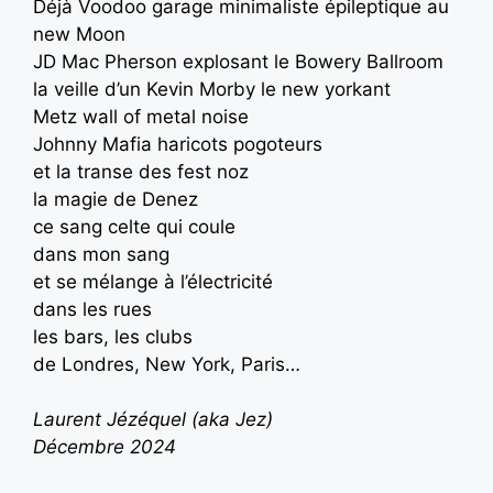
Déjà Voodoo garage minimaliste épileptique au
new Moon
JD Mac Pherson explosant le Bowery Ballroom
la veille d’un Kevin Morby le new yorkant
Metz wall of metal noise
Johnny Mafia haricots pogoteurs
et la transe des fest noz
la magie de Denez
ce sang celte qui coule
dans mon sang
et se mélange à l’électricité
dans les rues
les bars, les clubs
de Londres, New York, Paris…
Laurent Jézéquel (aka Jez)
Décembre 2024