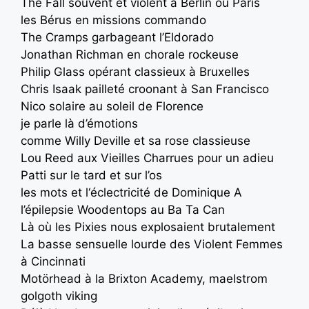
The Fall souvent et violent à Berlin ou Paris
les Bérus en missions commando
The Cramps garbageant l’Eldorado
Jonathan Richman en chorale rockeuse
Philip Glass opérant classieux à Bruxelles
Chris Isaak pailleté croonant à San Francisco
Nico solaire au soleil de Florence
je parle là d’émotions
comme Willy Deville et sa rose classieuse
Lou Reed aux Vieilles Charrues pour un adieu
Patti sur le tard et sur l’os
les mots et l‘éclectricité de Dominique A
l’épilepsie Woodentops au Ba Ta Can
Là où les Pixies nous explosaient brutalement
La basse sensuelle lourde des Violent Femmes
à Cincinnati
Motörhead à la Brixton Academy, maelstrom
golgoth viking