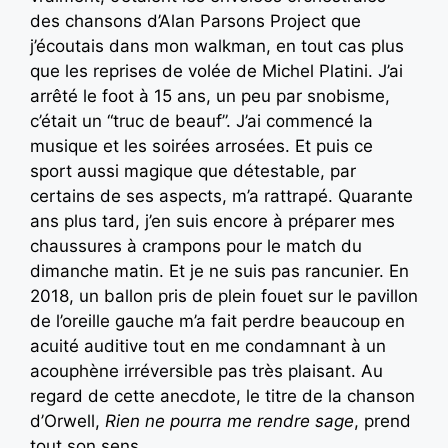
des chansons d’Alan Parsons Project que
j’écoutais dans mon walkman, en tout cas plus
que les reprises de volée de Michel Platini. J’ai
arrêté le foot à 15 ans, un peu par snobisme,
c’était un “truc de beauf”. J’ai commencé la
musique et les soirées arrosées. Et puis ce
sport aussi magique que détestable, par
certains de ses aspects, m’a rattrapé. Quarante
ans plus tard, j’en suis encore à préparer mes
chaussures à crampons pour le match du
dimanche matin. Et je ne suis pas rancunier. En
2018, un ballon pris de plein fouet sur le pavillon
de l’oreille gauche m’a fait perdre beaucoup en
acuité auditive tout en me condamnant à un
acouphène irréversible pas très plaisant. Au
regard de cette anecdote, le titre de la chanson
d’Orwell,
Rien ne pourra me rendre sage
, prend
tout son sens.