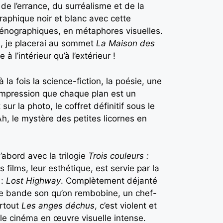
 de l’errance, du surréalisme et de la
raphique noir et blanc avec cette
 scénographiques, en métaphores visuelles.
l, je placerai au sommet
La Maison des
 l’intérieur qu’à l’extérieur !
 à la fois la science-fiction, la poésie, une
’impression que chaque plan est un
ur la photo, le coffret définitif sous le
Ah, le mystère des petites licornes en
’abord avec la trilogie
Trois couleurs :
 films, leur esthétique, est servie par la
 :
Lost Highway
. Complètement déjanté
ne bande son qu’on rembobine, un chef-
rtout
Les anges déchus
, c’est violent et
 le cinéma en œuvre visuelle intense.