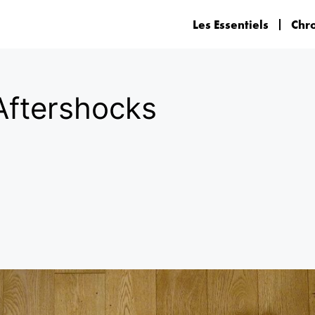
Les Essentiels
Chr
Aftershocks