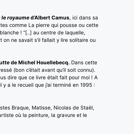
et le royaume
d’Albert Camus
, ici dans sa
istes comme La pierre qui pousse ou cette
 blanche ! “[..] au centre de laquelle,
 ne savait s’il fallait y lire solitaire ou
utte
de Michel Houellebecq.
Dans cette
ssé (bon c’était avant qu’il soit connu).
s dire que ce livre était fait pour moi ! A
y a le recueil que j’ai terminé en 1995 :
tistes Braque, Matisse, Nicolas de Staël,
artiste où la peinture, la gravure et le