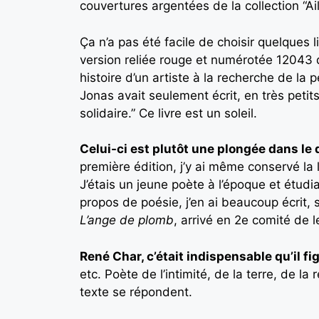
couvertures argentées de la collection “Ai
Ça n’a pas été facile de choisir quelques 
version reliée rouge et numérotée 12043 d
histoire d’un artiste à la recherche de la p
Jonas avait seulement écrit, en très petits 
solidaire.” Ce livre est un soleil.
Celui-ci est plutôt une plongée dans le 
première édition, j’y ai même conservé la 
J’étais un jeune poète à l’époque et étudia
propos de poésie, j’en ai beaucoup écrit, s
L’ange de plomb
, arrivé en 2e comité de l
René Char, c’était indispensable qu’il fi
etc. Poète de l’intimité, de la terre, de la 
texte se répondent.