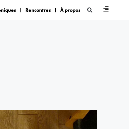
oniques
Rencontres
À propos