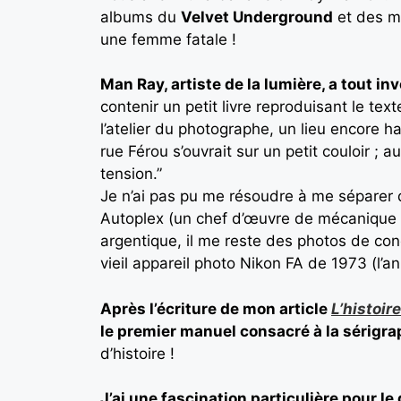
albums du
Velvet Underground
et des ma
une femme fatale !
Man Ray, artiste de la lumière, a tout in
contenir un petit livre reproduisant le t
l’atelier du photographe, un lieu encore h
rue Férou s’ouvrait sur un petit couloir ; 
tension.”
Je n’ai pas pu me résoudre à me séparer 
Autoplex (un chef d’œuvre de mécanique 
argentique, il me reste des photos de con
vieil appareil photo Nikon FA de 1973 (l’a
Après l’écriture de mon article
L’histoir
le premier manuel consacré à la sérigra
d’histoire !
J’ai une fascination particulière pour l