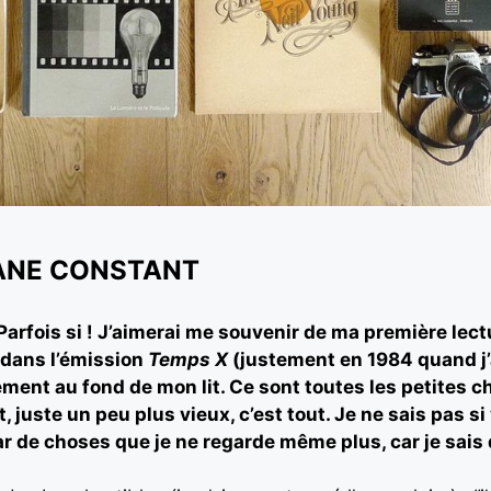
HANE CONSTANT
? Parfois si ! J’aimerai me souvenir de ma première lec
 dans l’émission
Temps X
(justement en 1984 quand j’a
ement au fond de mon lit. Ce sont toutes les petites c
, juste un peu plus vieux, c’est tout. Je ne sais pas s
ar de choses que je ne regarde même plus, car je sais 