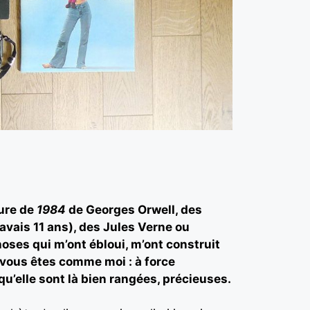
ture de
1984
de Georges Orwell, des
vais 11 ans), des Jules Verne ou
hoses qui m’ont ébloui, m’ont construit
i vous êtes comme moi : à force
qu’elle sont là bien rangées, précieuses.