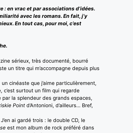
: en vrac et par associations d’idées.
liarité avec les romans. En fait, j’y
ieux. En tout cas, pour moi, c’est
che.
azine sérieux, très documenté, bourré
reste un titre qui m’accompagne depuis plus
un cinéaste que j’aime particulièrement,
 c’est surtout un film qui regarde
né par la splendeur des grands espaces,
iskie Point
d’Antonioni, d’ailleurs… Bref,
’en ai gardé trois : le double CD, le
se
est mon album de rock préféré dans