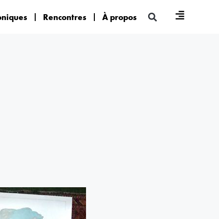
oniques
Rencontres
À propos