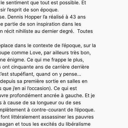
e le sentiment que tout est possible. Et
sir l’esprit de son époque.
sse. Dennis Hopper l’a réalisé à 43 ans
ne partie de son inspiration dans les
 récit nihiliste au dernier degré. Toutes
place dans le contexte de l’époque, sur la
upe comme Love, par ailleurs très bon,
une énigme. Ce qui me frappe le plus,
s ont cinquante ans de carrière derrière
C’est stupéfiant, quand on y pense…
epuis sa première sortie en salles en
s que j’en ai l’occasion). Ce qui est
 œuvre profondément ancrée à gauche. Et je
 pas à cause de sa longueur ou de ses
complètement à contre-courant de l’époque.
 font littéralement assassiner les pauvres
agan et tous les excités du libéralisme