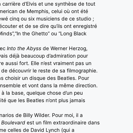
 carrière d’Elvis et une synthèse de tout
 American de Memphis, celui où ont été
ewé cinq ou six musiciens de ce studio ;
couter et de se dire qu’ils ont enregistré
 Minds”,“In the Ghetto” ou “Long Black
vec
Into the Abyss
de Werner Herzog,
avais déjà beaucoup d’admiration pour
e aussi fort. Elle n’est vraiment pas un
 de découvrir le reste de sa filmographie.
s choisir un disque des Beatles. Pour
 ensemble et vont dans la même direction.
, à la base, quelque chose d’un peu
té que les Beatles n’ont plus jamais
narios de Billy Wilder. Pour moi, il a
 Boulevard
est un film extraordinaire dans
me celles de David Lynch (qui a