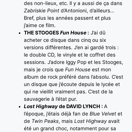
des non-lieux, etc. Il y a aussi de ça dans
Zabriskie Point
d’Antonioni, d’ailleurs…
Bref, plus les années passent et plus
j’aime ce film.
THE STOOGES
Fun House
:
J’ai dû
acheter ce disque dans cinq ou six
versions différentes. J’en ai gardé trois :
le double CD, le vinyle et le coffret des
sessions. J’adore Iggy Pop et les Stooges,
mais je crois que
Fun House
est mon
album de rock préféré dans l’absolu. C’est
un disque que j’écoute depuis le lycée et
qui ne vieillit vraiment pas. C’est de la
sauvagerie à l’état pur.
Lost Highway
de DAVID LYNCH :
A
l’époque, j’étais déjà fan de
Blue Velvet
et
de
Twin Peaks
, mais
Lost Highway
avait
été un grand choc, notamment pour sa