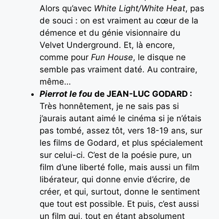
Alors qu’avec
White Light/White Heat
, pas
de souci : on est vraiment au cœur de la
démence et du génie visionnaire du
Velvet Underground. Et, là encore,
comme pour
Fun House
, le disque ne
semble pas vraiment daté. Au contraire,
même…
Pierrot le fou
de JEAN-LUC GODARD :
Très honnêtement, je ne sais pas si
j’aurais autant aimé le cinéma si je n’étais
pas tombé, assez tôt, vers 18-19 ans, sur
les films de Godard, et plus spécialement
sur celui-ci. C’est de la poésie pure, un
film d’une liberté folle, mais aussi un film
libérateur, qui donne envie d’écrire, de
créer, et qui, surtout, donne le sentiment
que tout est possible. Et puis, c’est aussi
un film qui, tout en étant absolument