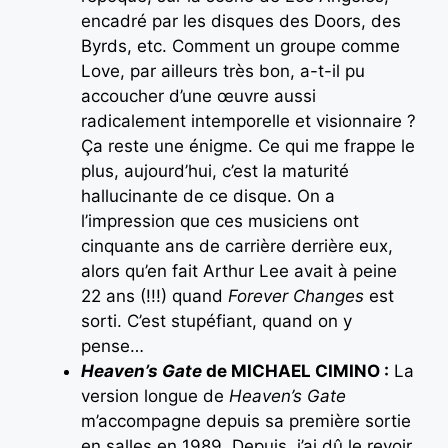
encadré par les disques des Doors, des
Byrds, etc. Comment un groupe comme
Love, par ailleurs très bon, a-t-il pu
accoucher d’une œuvre aussi
radicalement intemporelle et visionnaire ?
Ça reste une énigme. Ce qui me frappe le
plus, aujourd’hui, c’est la maturité
hallucinante de ce disque. On a
l’impression que ces musiciens ont
cinquante ans de carrière derrière eux,
alors qu’en fait Arthur Lee avait à peine
22 ans (!!!) quand
Forever Changes
est
sorti. C’est stupéfiant, quand on y
pense…
Heaven’s Gate
de MICHAEL CIMINO :
La
version longue de
Heaven’s Gate
m’accompagne depuis sa première sortie
en salles en 1989. Depuis, j’ai dû le revoir