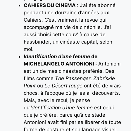
CAHIERS DU CINEMA :
J’ai été abonné
pendant une douzaine d’années aux
Cahiers. C’est vraiment la revue qui
accompagné ma vie de cinéphile. J’ai
aussi choisi cette couv’ à cause de
Fassbinder, un cinéaste capital, selon
moi.
Identification d’une femme
de
MICHELANGELO ANTONIONI :
Antonioni
est un de mes cinéastes préférés. Des
films comme
The Passenger
,
Zabriskie
Point
ou
Le Désert rouge
ont été de vrais
chocs, à l’époque où je les ai découverts.
Mais, avec le recul, je pense
qu’
Identification d’une femme
est celui
que je préfère, parce qu’à ce stade
Antonioni avait fini par se libérer de toute
forme de posture et son langage visuel,