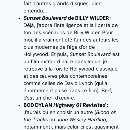
fait d’autres grands disques, bien
entendu…
Sunset Boulevard
de BILLY WILDER :
Déjà, j’adore l’intelligence et la liberté de
ton des scénarios de Billy Wilder. Pour
moi, il a vraiment été l’un des auteurs les
plus modernes de l’âge d’or de
Hollywood. Et puis,
Sunset Boulevard
est
un film extraordinaire dans lequel je
retrouve à la fois le Hollywood classique
et des œuvres plus contemporaines
comme celles de David Lynch (qui a
énormément puisé dans ce film). Bref,
c’est un chef-d’œuvre.
BOD DYLAN
Highway 61 Revisited
:
J’aurais pu en choisir un autre (
Blood on
the Tracks
ou
John Wesley Harding
,
notamment), mais celui-ci est quasiment