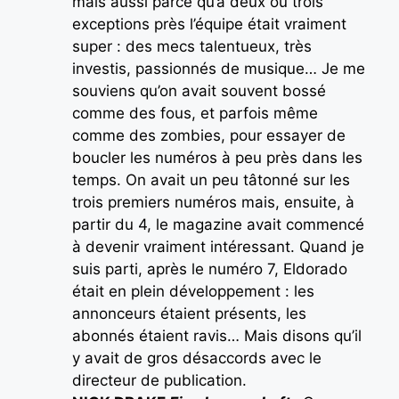
mais aussi parce qu’à deux ou trois
exceptions près l’équipe était vraiment
super : des mecs talentueux, très
investis, passionnés de musique… Je me
souviens qu’on avait souvent bossé
comme des fous, et parfois même
comme des zombies, pour essayer de
boucler les numéros à peu près dans les
temps. On avait un peu tâtonné sur les
trois premiers numéros mais, ensuite, à
partir du 4, le magazine avait commencé
à devenir vraiment intéressant. Quand je
suis parti, après le numéro 7, Eldorado
était en plein développement : les
annonceurs étaient présents, les
abonnés étaient ravis… Mais disons qu’il
y avait de gros désaccords avec le
directeur de publication.