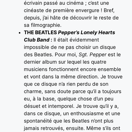
écrivain passé au cinéma ; c’est une
cinéaste de première envergure ! Bref,
depuis, j’ai hâte de découvrir le reste de
sa filmographie.
THE BEATLES
Pepper’s Lonely Hearts
Club Band
:
Il était évidemment
impossible de ne pas choisir un disque
des Beatles. Pour moi,
Sgt. Pepper
est le
dernier album sur lequel les quatre
musiciens fonctionnent encore ensemble
et vont dans la même direction. Je trouve
que ce disque n’a rien perdu de son
charme, sans doute parce qu’il a toujours
eu, à la base, quelque chose d’un peu
désuet et intemporel. Je trouve qu’il y a,
dans ce disque, un enthousiasme et une
spontanéité que les Beatles n’ont plus
jamais retrouvés, ensuite. Même s’ils ont