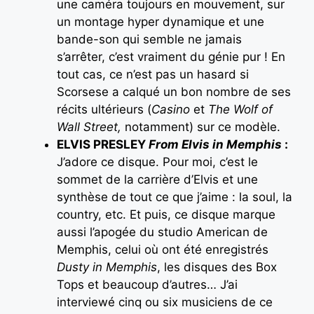
une caméra toujours en mouvement, sur
un montage hyper dynamique et une
bande-son qui semble ne jamais
s’arrêter, c’est vraiment du génie pur ! En
tout cas, ce n’est pas un hasard si
Scorsese a calqué un bon nombre de ses
récits ultérieurs (
Casino
et
The Wolf of
Wall Street,
notamment) sur ce modèle.
ELVIS PRESLEY
From Elvis in Memphis
:
J’adore ce disque. Pour moi, c’est le
sommet de la carrière d’Elvis et une
synthèse de tout ce que j’aime : la soul, la
country, etc. Et puis, ce disque marque
aussi l’apogée du studio American de
Memphis, celui où ont été enregistrés
Dusty in Memphis
, les disques des Box
Tops et beaucoup d’autres… J’ai
interviewé cinq ou six musiciens de ce