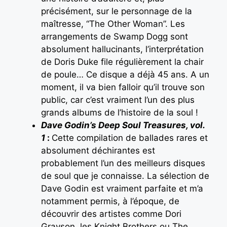
précisément, sur le personnage de la
maîtresse, “The Other Woman”. Les
arrangements de Swamp Dogg sont
absolument hallucinants, l’interprétation
de Doris Duke file régulièrement la chair
de poule… Ce disque a déjà 45 ans. A un
moment, il va bien falloir qu’il trouve son
public, car c’est vraiment l’un des plus
grands albums de l’histoire de la soul !
Dave Godin’s Deep Soul Treasures, vol.
1
:
Cette compilation de ballades rares et
absolument déchirantes est
probablement l’un des meilleurs disques
de soul que je connaisse. La sélection de
Dave Godin est vraiment parfaite et m’a
notamment permis, à l’époque, de
découvrir des artistes comme Dori
Grayson, les Knight Brothers ou The