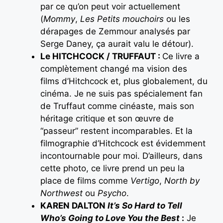
par ce qu’on peut voir actuellement
(
Mommy
,
Les Petits mouchoirs
ou les
dérapages de Zemmour analysés par
Serge Daney, ça aurait valu le détour).
Le HITCHCOCK / TRUFFAUT :
Ce livre a
complètement changé ma vision des
films d’Hitchcock et, plus globalement, du
cinéma. Je ne suis pas spécialement fan
de Truffaut comme cinéaste, mais son
héritage critique et son œuvre de
“passeur” restent incomparables. Et la
filmographie d’Hitchcock est évidemment
incontournable pour moi. D’ailleurs, dans
cette photo, ce livre prend un peu la
place de films comme
Vertigo
,
North by
Northwest
ou
Psycho
.
KAREN DALTON
It’s So Hard to Tell
Who’s Going to Love You the Best
:
Je