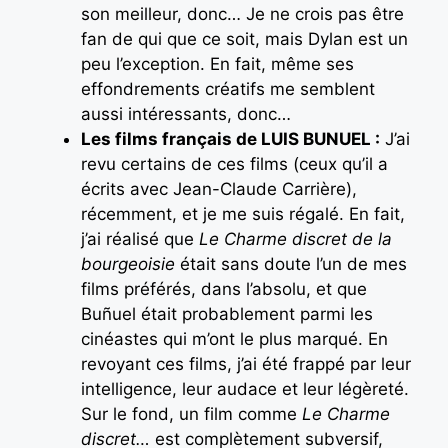
son meilleur, donc… Je ne crois pas être
fan de qui que ce soit, mais Dylan est un
peu l’exception. En fait, même ses
effondrements créatifs me semblent
aussi intéressants, donc…
Les films français de LUIS BUNUEL :
J’ai
revu certains de ces films (ceux qu’il a
écrits avec Jean-Claude Carrière),
récemment, et je me suis régalé. En fait,
j’ai réalisé que
Le Charme discret de la
bourgeoisie
était sans doute l’un de mes
films préférés, dans l’absolu, et que
Buñuel était probablement parmi les
cinéastes qui m’ont le plus marqué. En
revoyant ces films, j’ai été frappé par leur
intelligence, leur audace et leur légèreté.
Sur le fond, un film comme
Le Charme
discret…
est complètement subversif,