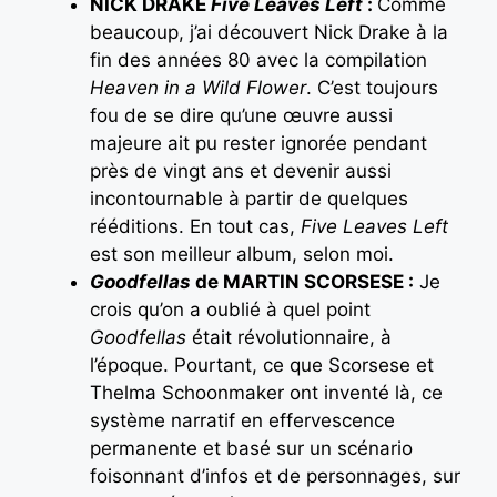
NICK DRAKE
Five Leaves Left
:
Comme
beaucoup, j’ai découvert Nick Drake à la
fin des années 80 avec la compilation
Heaven in a Wild Flower
. C’est toujours
fou de se dire qu’une œuvre aussi
majeure ait pu rester ignorée pendant
près de vingt ans et devenir aussi
incontournable à partir de quelques
rééditions. En tout cas,
Five Leaves Left
est son meilleur album, selon moi.
Goodfellas
de MARTIN SCORSESE :
Je
crois qu’on a oublié à quel point
Goodfellas
était révolutionnaire, à
l’époque. Pourtant, ce que Scorsese et
Thelma Schoonmaker ont inventé là, ce
système narratif en effervescence
permanente et basé sur un scénario
foisonnant d’infos et de personnages, sur