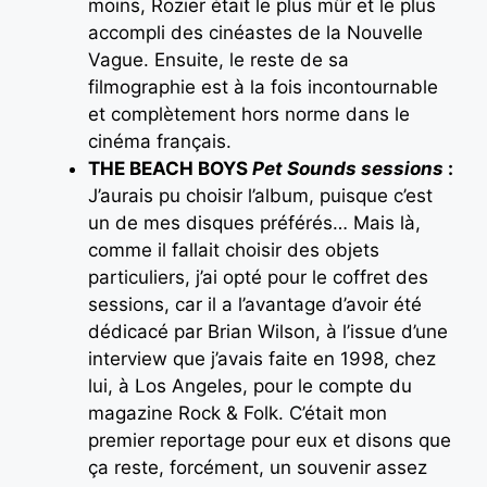
moins, Rozier était le plus mûr et le plus
accompli des cinéastes de la Nouvelle
Vague. Ensuite, le reste de sa
filmographie est à la fois incontournable
et complètement hors norme dans le
cinéma français.
THE BEACH BOYS
Pet Sounds sessions
:
J’aurais pu choisir l’album, puisque c’est
un de mes disques préférés… Mais là,
comme il fallait choisir des objets
particuliers, j’ai opté pour le coffret des
sessions, car il a l’avantage d’avoir été
dédicacé par Brian Wilson, à l’issue d’une
interview que j’avais faite en 1998, chez
lui, à Los Angeles, pour le compte du
magazine Rock & Folk. C’était mon
premier reportage pour eux et disons que
ça reste, forcément, un souvenir assez