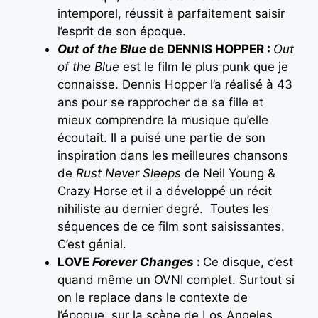
intemporel, réussit à parfaitement saisir
l’esprit de son époque.
Out of the Blue
de DENNIS HOPPER :
Out
of the Blue
est le film le plus punk que je
connaisse. Dennis Hopper l’a réalisé à 43
ans pour se rapprocher de sa fille et
mieux comprendre la musique qu’elle
écoutait. Il a puisé une partie de son
inspiration dans les meilleures chansons
de
Rust Never Sleeps
de Neil Young &
Crazy Horse et il a développé un récit
nihiliste au dernier degré. Toutes les
séquences de ce film sont saisissantes.
C’est génial.
LOVE
Forever Changes
:
Ce disque, c’est
quand même un OVNI complet. Surtout si
on le replace dans le contexte de
l’époque, sur la scène de Los Angeles,