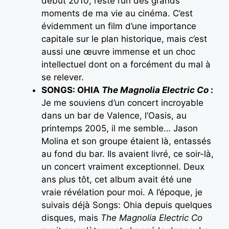
début 2010, reste l’un des grands
moments de ma vie au cinéma. C’est
évidemment un film d’une importance
capitale sur le plan historique, mais c’est
aussi une œuvre immense et un choc
intellectuel dont on a forcément du mal à
se relever.
SONGS: OHIA
The Magnolia Electric Co
:
Je me souviens d’un concert incroyable
dans un bar de Valence, l’Oasis, au
printemps 2005, il me semble… Jason
Molina et son groupe étaient là, entassés
au fond du bar. Ils avaient livré, ce soir-là,
un concert vraiment exceptionnel. Deux
ans plus tôt, cet album avait été une
vraie révélation pour moi. A l’époque, je
suivais déjà Songs: Ohia depuis quelques
disques, mais
The Magnolia Electric Co