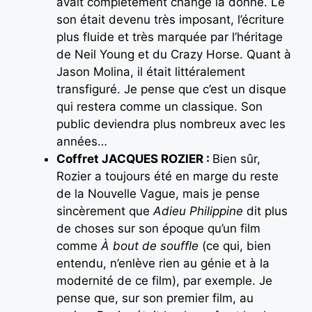
avait complètement changé la donne. Le
son était devenu très imposant, l’écriture
plus fluide et très marquée par l’héritage
de Neil Young et du Crazy Horse. Quant à
Jason Molina, il était littéralement
transfiguré. Je pense que c’est un disque
qui restera comme un classique. Son
public deviendra plus nombreux avec les
années…
Coffret JACQUES ROZIER :
Bien sûr,
Rozier a toujours été en marge du reste
de la Nouvelle Vague, mais je pense
sincèrement que
Adieu Philippine
dit plus
de choses sur son époque qu’un film
comme
À bout de souffle
(ce qui, bien
entendu, n’enlève rien au génie et à la
modernité de ce film), par exemple. Je
pense que, sur son premier film, au