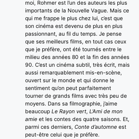
moi, Rohmer est l’un des auteurs les plus
importants de la Nouvelle Vague. Mais ce
qui me frappe le plus chez lui, c’est que
son cinéma est devenu de plus en plus
passionnant, au fil du temps. Je pense
que ses meilleurs films, en tout cas ceux
que je préfère, ont été tournés entre le
milieu des années 80 et la fin des années
90. C’est un cinéma subtil, très écrit, mais
aussi remarquablement mis-en-scène,
ouvert sur le monde et qui donne le
sentiment qu’on peut parfaitement
tourner de grands films avec très peu de
moyens. Dans sa filmographie, j’aime
beaucoup
Le Rayon vert
,
L’Ami de mon
amie
et les contes des quatre saisons. Et,
parmi ces derniers,
Conte d’automne
est
peut-être celui que je préfère.