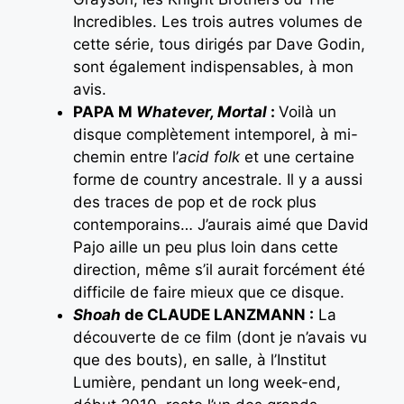
Incredibles. Les trois autres volumes de
cette série, tous dirigés par Dave Godin,
sont également indispensables, à mon
avis.
PAPA M
Whatever, Mortal
:
Voilà un
disque complètement intemporel, à mi-
chemin entre l’
acid folk
et une certaine
forme de country ancestrale. Il y a aussi
des traces de pop et de rock plus
contemporains… J’aurais aimé que David
Pajo aille un peu plus loin dans cette
direction, même s’il aurait forcément été
difficile de faire mieux que ce disque.
Shoah
de CLAUDE LANZMANN :
La
découverte de ce film (dont je n’avais vu
que des bouts), en salle, à l’Institut
Lumière, pendant un long week-end,