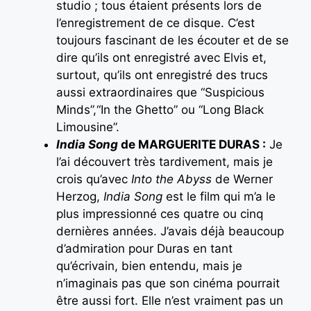
studio ; tous étaient présents lors de
l’enregistrement de ce disque. C’est
toujours fascinant de les écouter et de se
dire qu’ils ont enregistré avec Elvis et,
surtout, qu’ils ont enregistré des trucs
aussi extraordinaires que “Suspicious
Minds”,“In the Ghetto” ou “Long Black
Limousine”.
India Song
de MARGUERITE DURAS :
Je
l’ai découvert très tardivement, mais je
crois qu’avec
Into the Abyss
de Werner
Herzog,
India Song
est le film qui m’a le
plus impressionné ces quatre ou cinq
dernières années. J’avais déjà beaucoup
d’admiration pour Duras en tant
qu’écrivain, bien entendu, mais je
n’imaginais pas que son cinéma pourrait
être aussi fort. Elle n’est vraiment pas un