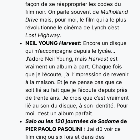
façon de se réapproprier les codes du
film noir. On parle souvent de
Mulholland
Drive
mais, pour moi, le film qui a le plus
révolutionné le cinéma de Lynch c’est
Lost Highway
.
NEIL YOUNG
Harvest
:
Encore un disque
qui m’accompagne depuis le lycée…
J’adore Neil Young, mais
Harvest
est
vraiment un album à part. Chaque fois
que je l’écoute, j’ai l’impression de revenir
à la maison. Et je ne pense pas que ce
soit lié au fait que je l’écoute depuis près
de trente ans. Je crois que c’est vraiment
lié au son du disque, à son identité. Pour
moi, c’est un album parfait.
Salo ou les 120 journées de Sodome
de
PIER PAOLO PASOLINI :
J’ai dû voir ce
film cinq ou six fois et dans des