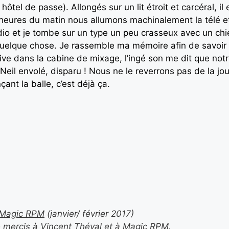
tel de passe). Allongés sur un lit étroit et carcéral, il e
heures du matin nous allumons machinalement la télé e
dio et je tombe sur un type un peu crasseux avec un chien 
uelque chose. Je rassemble ma mémoire afin de savoir da
rive dans la cabine de mixage, l’ingé son me dit que notr
 Neil envolé, disparu ! Nous ne le reverrons pas de la 
çant la balle, c’est déjà ça.
Magic RPM
(janvier/ février 2017)
e mercis à Vincent Théval et à Magic RPM.