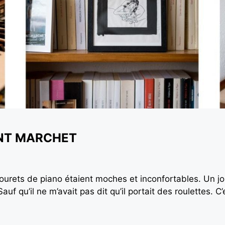
ENT MARCHET
bourets de piano étaient moches et inconfortables. Un jour
uf qu’il ne m’avait pas dit qu’il portait des roulettes. C