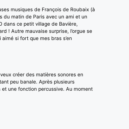
euses musiques de François de Roubaix (à
es du matin de Paris avec un ami et un
 dans ce petit village de Bavière,
tard ! Autre mauvaise surprise, l’orgue se
 aimé si fort que mes bras s’en
je veux créer des matières sonores en
étant peu banale. Après plusieurs
es et une fonction percussive. Au moment