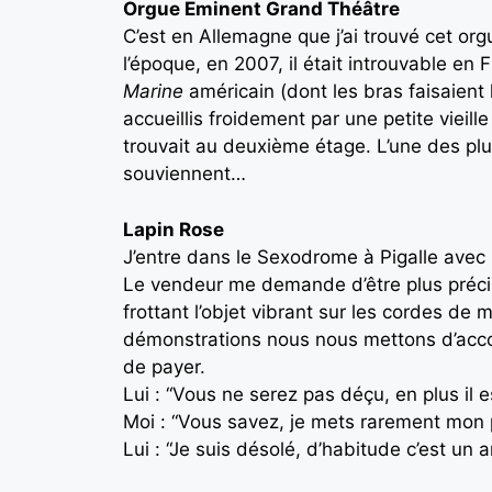
Orgue Eminent Grand Théâtre
C’est en Allemagne que j’ai trouvé cet 
l’époque, en 2007, il était introuvable en
Marine
américain (dont les bras faisaien
accueillis froidement par une petite vieill
trouvait au deuxième étage. L’une des plu
souviennent…
Lapin Rose
J’entre dans le Sexodrome à Pigalle avec l
Le vendeur me demande d’être plus précis :
frottant l’objet vibrant sur les cordes de
démonstrations nous nous mettons d’accord
de payer.
Lui : “Vous ne serez pas déçu, en plus il e
Moi : “Vous savez, je mets rarement mon p
Lui : “Je suis désolé, d’habitude c’est un