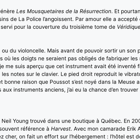
 vénère
Les Mousquetaires de la Résurrection
. Et pourta
ins de La Police l’angoissent. Par amour elle a accepté 
a servi pour la couverture du troisième tome de
Véridique
on ou du violoncelle. Mais avant de pouvoir sortir un son
es où les doigts ne seraient pas obligés de fabriquer les
 je me suis aperçu que cet instrument avait été inventé f
 les notes sur le clavier. Le pied droit reproduit le vibra
et bonne raison que Poussot s’est noyé dans la Meuse alo
ux instruments anciens, j’ai eu la chance d’en trouver 
 de Neil Young trouvé dans une boutique à Québec. En 2
 souvent référence à
Harvest
. Avec mon camarade Erik 
z cher, on fait un effort sur l’hébergement : l’hôtel est 