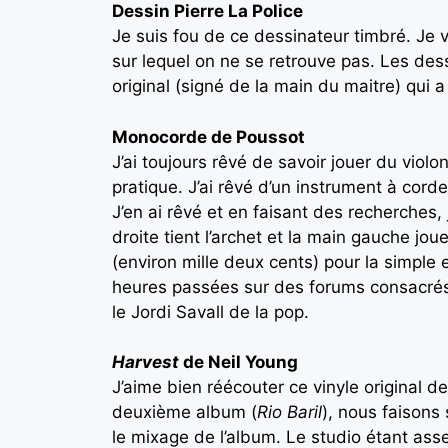
Dessin Pierre La Police
Je suis fou de ce dessinateur timbré. Je
sur lequel on ne se retrouve pas. Les dess
original (signé de la main du maitre) qui 
Monocorde de Poussot
J’ai toujours rêvé de savoir jouer du viol
pratique. J’ai rêvé d’un instrument à cord
J’en ai rêvé et en faisant des recherches,
droite tient l’archet et la main gauche joue
(environ mille deux cents) pour la simple 
heures passées sur des forums consacrés a
le Jordi Savall de la pop.
Harvest
de Neil Young
J’aime bien réécouter ce vinyle original
deuxième album (
Rio Baril
), nous faisons
le mixage de l’album. Le studio étant asse