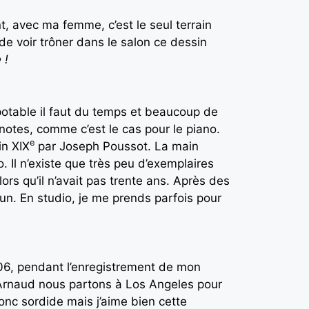
nt, avec ma femme, c’est le seul terrain
de voir trôner dans le salon ce dessin
 !
 potable il faut du temps et beaucoup de
 notes, comme c’est le cas pour le piano.
e
in XIX
par Joseph Poussot. La main
to. Il n’existe que très peu d’exemplaires
rs qu’il n’avait pas trente ans. Après des
un. En studio, je me prends parfois pour
006, pendant l’enregistrement de mon
Arnaud nous partons à Los Angeles pour
donc sordide mais j’aime bien cette