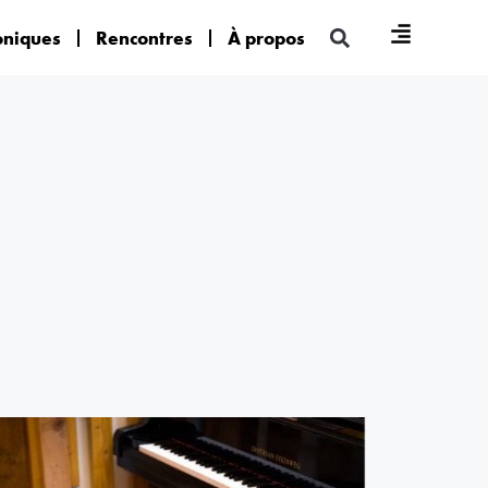
oniques
Rencontres
À propos