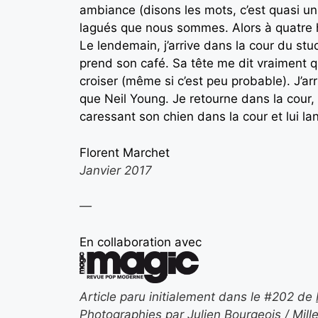
ambiance (disons les mots, c’est quasi un hô
lagués que nous sommes. Alors à quatre 
Le lendemain, j’arrive dans la cour du stu
prend son café. Sa tête me dit vraiment q
croiser (même si c’est peu probable). J’ar
que Neil Young. Je retourne dans la cour,
caressant son chien dans la cour et lui lan
Florent Marchet
Janvier 2017
—
En collaboration avec
Article paru initialement dans le #202 de
Photographies par Julien Bourgeois / Mill