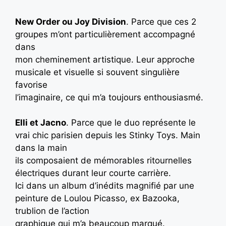
New Order ou Joy Division
. Parce que ces 2
groupes m’ont particulièrement accompagné
dans
mon cheminement artistique. Leur approche
musicale et visuelle si souvent singulière
favorise
l’imaginaire, ce qui m’a toujours enthousiasmé.
Elli et Jacno
. Parce que le duo représente le
vrai chic parisien depuis les Stinky Toys. Main
dans la main
ils composaient de mémorables ritournelles
électriques durant leur courte carrière.
Ici dans un album d’inédits magnifié par une
peinture de Loulou Picasso, ex Bazooka,
trublion de l’action
graphique qui m’a beaucoup marqué.