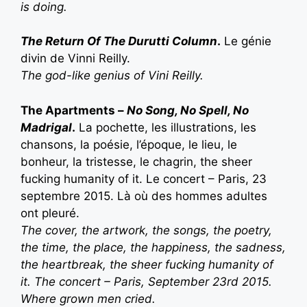
is doing.
The Return Of The Durutti Column
.
Le génie
divin de Vinni Reilly.
T
he god-like genius of Vini Reilly.
The Apartments –
No Song, No Spell, No
Madrigal
.
La pochette, les illustrations, les
chansons, la poésie, l’époque, le lieu, le
bonheur, la tristesse, le chagrin, the sheer
fucking humanity of it. Le concert – Paris, 23
septembre 2015. Là où des hommes adultes
ont pleuré.
T
he cover, the artwork, the songs, the poetry,
the time, the place, the happiness, the sadness,
the heartbreak, the sheer fucking humanity of
it. The concert – Paris, September 23rd 2015.
Where grown men cried.