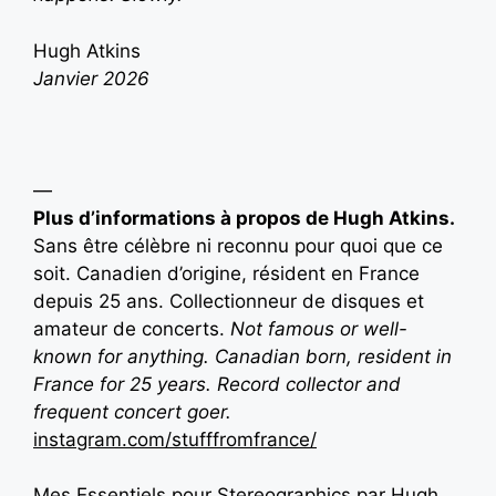
Hugh Atkins
Janvier 2026
—
Plus d’informations à propos de Hugh Atkins.
Sans être célèbre ni reconnu pour quoi que ce
soit. Canadien d’origine, résident en France
depuis 25 ans. Collectionneur de disques et
amateur de concerts.
N
ot famous or well-
known for anything. Canadian born, resident in
France for 25 years. Record collector and
frequent concert goer.
instagram.com/stufffromfrance/
Mes Essentiels pour Stereographics par Hugh