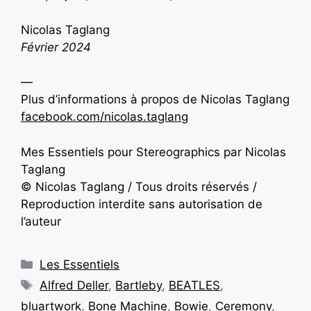
Nicolas Taglang
Février 2024
—
Plus d’informations à propos de
Nicolas Taglang
facebook.com/nicolas.taglang
Mes Essentiels pour Stereographics par Nicolas
Taglang
© Nicolas Taglang / Tous droits réservés /
Reproduction interdite sans autorisation de
l’auteur
Les Essentiels
Alfred Deller
,
Bartleby
,
BEATLES
,
bluartwork
,
Bone Machine
,
Bowie
,
Ceremony
,