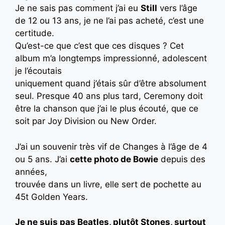
Je ne sais pas comment j’ai eu
Still
vers l’âge
de 12 ou 13 ans, je ne l’ai pas acheté, c’est une
certitude.
Qu’est-ce que c’est que ces disques ? Cet
album m’a longtemps impressionné, adolescent
je l’écoutais
uniquement quand j’étais sûr d’être absolument
seul. Presque 40 ans plus tard, Ceremony doit
être la chanson que j’ai le plus écouté, que ce
soit par Joy Division ou New Order.
J’ai un souvenir très vif de Changes à l’âge de 4
ou 5 ans. J’ai
cette photo de Bowie
depuis des
années,
trouvée dans un livre, elle sert de pochette au
45t Golden Years.
Je ne suis pas Beatles, plutôt Stones, surtout