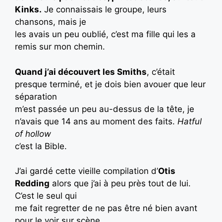
Kinks.
Je connaissais le groupe, leurs
chansons, mais je
les avais un peu oublié, c’est ma fille qui les a
remis sur mon chemin.
Quand j’ai découvert les Smiths
, c’était
presque terminé, et je dois bien avouer que leur
séparation
m’est passée un peu au-dessus de la tête, je
n’avais que 14 ans au moment des faits.
Hatful
of hollow
c’est la Bible.
J’ai gardé cette vieille compilation d’
Otis
Redding
alors que j’ai à peu près tout de lui.
C’est le seul qui
me fait regretter de ne pas être né bien avant
pour le voir sur scène.