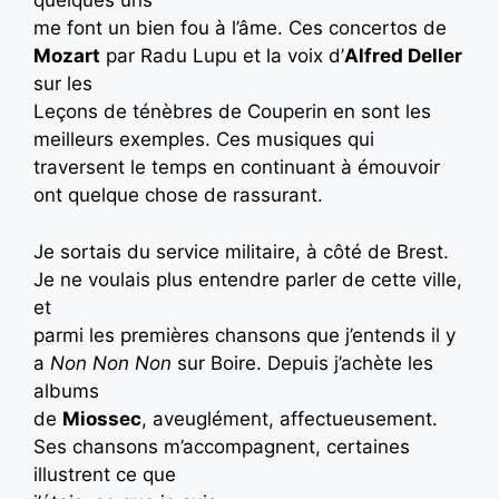
quelques uns
me font un bien fou à l’âme. Ces concertos de
Mozart
par Radu Lupu et la voix d’
Alfred Deller
sur les
Leçons de ténèbres de Couperin en sont les
meilleurs exemples. Ces musiques qui
traversent le temps en continuant à émouvoir
ont quelque chose de rassurant.
Je sortais du service militaire, à côté de Brest.
Je ne voulais plus entendre parler de cette ville,
et
parmi les premières chansons que j’entends il y
a
Non Non Non
sur Boire. Depuis j’achète les
albums
de
Miossec
, aveuglément, affectueusement.
Ses chansons m’accompagnent, certaines
illustrent ce que