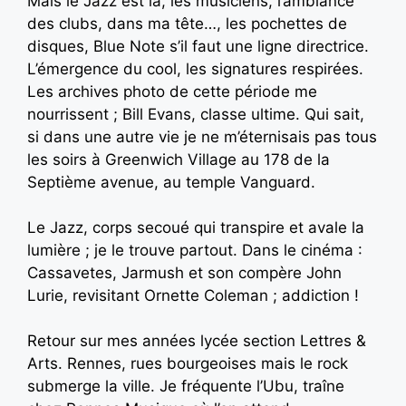
Mais le Jazz est là, les musiciens, l’ambiance
des clubs, dans ma tête…, les pochettes de
disques, Blue Note s’il faut une ligne directrice.
L’émergence du cool, les signatures respirées.
Les archives photo de cette période me
nourrissent ; Bill Evans, classe ultime. Qui sait,
si dans une autre vie je ne m’éternisais pas tous
les soirs à Greenwich Village au 178 de la
Septième avenue, au temple Vanguard.
Le Jazz, corps secoué qui transpire et avale la
lumière ; je le trouve partout. Dans le cinéma :
Cassavetes, Jarmush et son compère John
Lurie, revisitant Ornette Coleman ; addiction !
Retour sur mes années lycée section Lettres &
Arts. Rennes, rues bourgeoises mais le rock
submerge la ville. Je fréquente l’Ubu, traîne