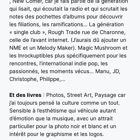
, New Comer, car je fais partie de la génération
qui lisait, qui écoutait la radio et qui scrutait les
notes des pochettes d’albums pour découvrir
les filiations, les ramifications… La génération
« single club », Rough Trade rue de Charonne,
celle de l’avant internet. (J’aurais dû ajouter un
NME et un Melody Maker). Magic Mushroom et
les Inrockuptibles plus spécifiquement pour les
rencontres, l’international indie pop, les
passionnés, les moments vécus… Manu, JD,
Christophe, Philippe,…
Et des livres
: Photos, Street Art, Paysage car
j’ai toujours pensé la culture comme un tout.
Sensible à l’esthétisme qui véhicule autant
d’émotion que la musique, avec un attrait
particulier pour la photo noir et blanc et un
intérêt pour le graphisme et les logos.