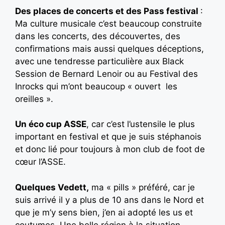
Des places de concerts et des Pass festival
:
Ma culture musicale c’est beaucoup construite
dans les concerts, des découvertes, des
confirmations mais aussi quelques déceptions,
avec une tendresse particulière aux Black
Session de Bernard Lenoir ou au Festival des
Inrocks qui m’ont beaucoup « ouvert les
oreilles ».
Un éco cup ASSE
, car c’est l’ustensile le plus
important en festival et que je suis stéphanois
et donc lié pour toujours à mon club de foot de
cœur l’ASSE.
Quelques Vedett,
ma « pills » préféré, car je
suis arrivé il y a plus de 10 ans dans le Nord et
que je m’y sens bien, j’en ai adopté les us et
coutumes. Une belle région à la situation