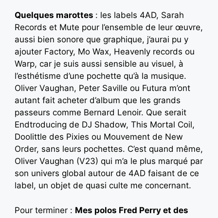
Quelques marottes
: les labels 4AD, Sarah
Records et Mute pour l’ensemble de leur œuvre,
aussi bien sonore que graphique, j’aurai pu y
ajouter Factory, Mo Wax, Heavenly records ou
Warp, car je suis aussi sensible au visuel, à
l’esthétisme d’une pochette qu’à la musique.
Oliver Vaughan, Peter Saville ou Futura m’ont
autant fait acheter d’album que les grands
passeurs comme Bernard Lenoir. Que serait
Endtroducing de DJ Shadow, This Mortal Coil,
Doolittle des Pixies ou Mouvement de New
Order, sans leurs pochettes. C’est quand même,
Oliver Vaughan (V23) qui m’a le plus marqué par
son univers global autour de 4AD faisant de ce
label, un objet de quasi culte me concernant.
Pour terminer :
Mes polos Fred Perry et des