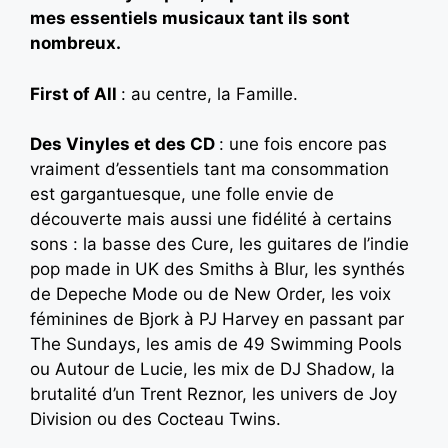
mes essentiels musicaux tant ils sont
nombreux.
First of All
: au centre, la Famille.
Des Vinyles et des CD
: une fois encore pas
vraiment d’essentiels tant ma consommation
est gargantuesque, une folle envie de
découverte mais aussi une fidélité à certains
sons : la basse des Cure, les guitares de l’indie
pop made in UK des Smiths à Blur, les synthés
de Depeche Mode ou de New Order, les voix
féminines de Bjork à PJ Harvey en passant par
The Sundays, les amis de 49 Swimming Pools
ou Autour de Lucie, les mix de DJ Shadow, la
brutalité d’un Trent Reznor, les univers de Joy
Division ou des Cocteau Twins.