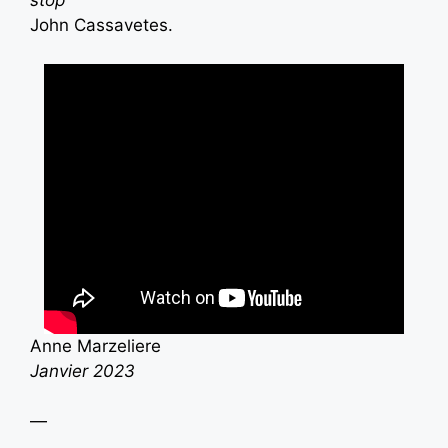
stop”
John Cassavetes.
Anne Marzeliere
Janvier 2023
—