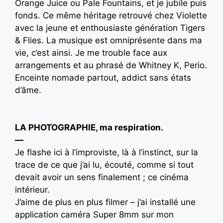
Orange Juice ou Pale Fountains, et je jubile puis
fonds. Ce même héritage retrouvé chez Violette
avec la jeune et enthousiaste génération Tigers
& Flies. La musique est omniprésente dans ma
vie, c’est ainsi. Je me trouble face aux
arrangements et au phrasé de Whitney K, Perio.
Enceinte nomade partout, addict sans états
d’âme.
LA PHOTOGRAPHIE, ma respiration.
—
Je flashe ici à l’improviste, là à l’instinct, sur la
trace de ce que j’ai lu, écouté, comme si tout
devait avoir un sens finalement ; ce cinéma
intérieur.
J’aime de plus en plus filmer – j’ai installé une
application caméra Super 8mm sur mon