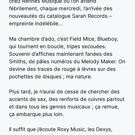
chez Rennes Musique où l’on attend
fébrilement, chaque mercredi, l’arrivée des
nouveautés du catalogue Sarah Records –
empreinte indélébile…
Ma chambre d’ado, c’est Field Mice, Blueboy,
qui tournent en boucle, tripes secouées.
Souvenir d’affiches maintenant fanées des
Smiths, de pâles numéros du Melody Maker. On
devine des traces de rouge à lèvres sur des
pochettes de disques ; ma nature.
Plus tard, je n’aurai de cesse de chercher des
accents de sax, des renforts de cuivres partout
et dans tous les genres musicaux ; ça remue,
ça embarque plus loin.
Il suffit que j’écoute Roxy Music, les Dexys,