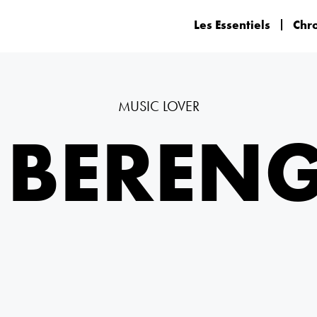
Les Essentiels
Chr
MUSIC LOVER
 BEREN