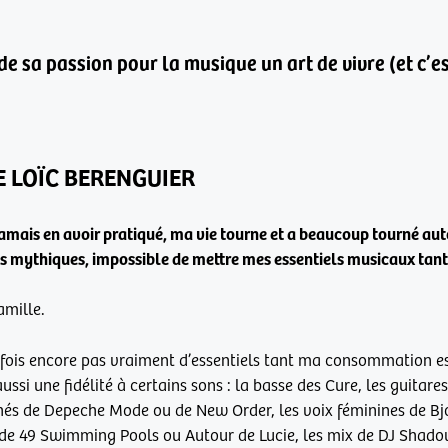
de sa passion pour la musique un art de vivre (et c’est 
E LOÏC BERENGUIER
mais en avoir pratiqué, ma vie tourne et a beaucoup tourné aut
s mythiques, impossible de mettre mes essentiels musicaux tant
amille.
 fois encore pas vraiment d’essentiels tant ma consommation e
ssi une fidélité à certains sons : la basse des Cure, les guitare
thés de Depeche Mode ou de New Order, les voix féminines de B
de 49 Swimming Pools ou Autour de Lucie, les mix de DJ Shadow,