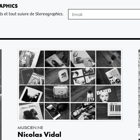
APHICS
ls
et tout suivre de Stereographics.
MUSICIEN.NE
Nicolas Vidal