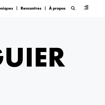
oniques
Rencontres
À propos
GUIER