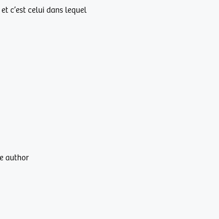
et c’est celui dans lequel
he author