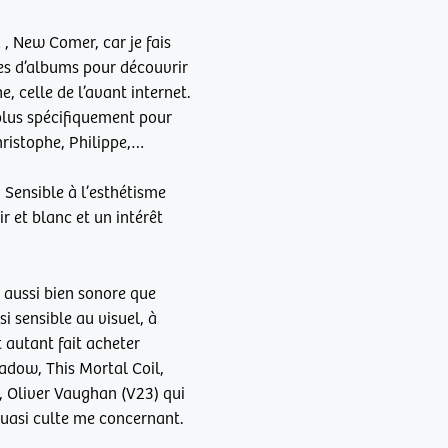
 , New Comer, car je fais
ttes d’albums pour découvrir
, celle de l’avant internet.
plus spécifiquement pour
hristophe, Philippe,…
 Sensible à l’esthétisme
r et blanc et un intérêt
 aussi bien sonore que
i sensible au visuel, à
 autant fait acheter
adow, This Mortal Coil,
, Oliver Vaughan (V23) qui
quasi culte me concernant.