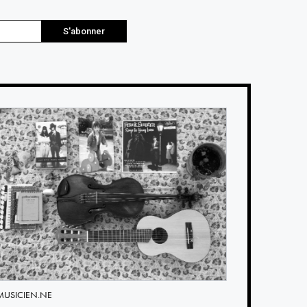
S'abonner
MUSICIEN.NE