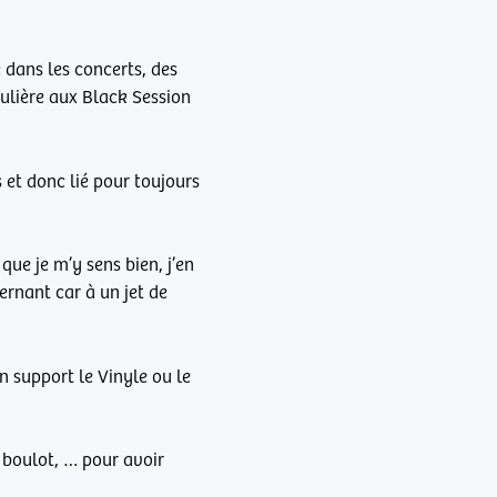
 dans les concerts, des
ulière aux Black Session
s et donc lié pour toujours
 que je m’y sens bien, j’en
ernant car à un jet de
 support le Vinyle ou le
e boulot, … pour avoir