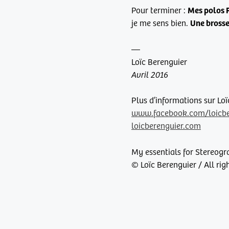
Mes polos F
Pour terminer :
Une brosse
je me sens bien.
—
Loïc Berenguier
Avril 2016
Plus d’informations sur Lo
www.facebook.com/loicbe
loicberenguier.com
My essentials for Stereogr
© Loïc Berenguier / All ri