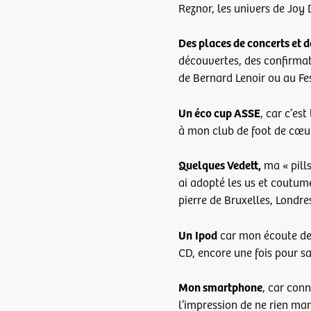
Reznor, les univers de Joy
Des places de concerts et d
découvertes, des confirmat
de Bernard Lenoir ou au Fes
Un éco cup ASSE
, car c’es
à mon club de foot de cœur
Quelques Vedett,
ma « pills
ai adopté les us et coutum
pierre de Bruxelles, Londre
Un
Ipod
car mon écoute de 
CD, encore une fois pour sa
Mon smartphone
, car conn
l’impression de ne rien ma