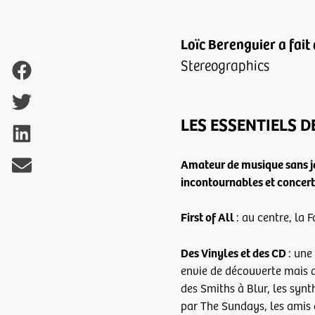
Loïc Berenguier a fait 
Stereographics
LES ESSENTIELS D
Amateur de musique sans ja
incontournables et concert
First of All
: au centre, la F
Des Vinyles et des CD
: une
envie de découverte mais au
des Smiths à Blur, les syn
par The Sundays, les amis 