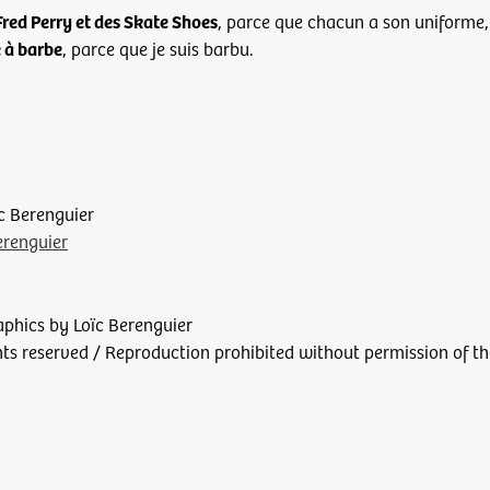
red Perry et des Skate Shoes
, parce que chacun a son uniforme, 
 à barbe
, parce que je suis barbu.
ïc Berenguier
renguier
aphics by Loïc Berenguier
ghts reserved / Reproduction prohibited without permission of t