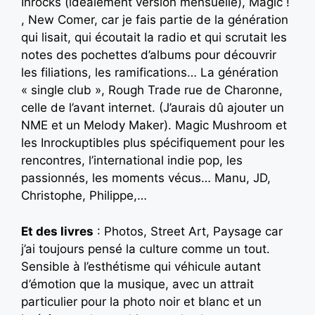
Inrocks (idéalement version mensuelle), Magic !
, New Comer, car je fais partie de la génération
qui lisait, qui écoutait la radio et qui scrutait les
notes des pochettes d’albums pour découvrir
les filiations, les ramifications… La génération
« single club », Rough Trade rue de Charonne,
celle de l’avant internet. (J’aurais dû ajouter un
NME et un Melody Maker). Magic Mushroom et
les Inrockuptibles plus spécifiquement pour les
rencontres, l’international indie pop, les
passionnés, les moments vécus… Manu, JD,
Christophe, Philippe,…
Et des livres
: Photos, Street Art, Paysage car
j’ai toujours pensé la culture comme un tout.
Sensible à l’esthétisme qui véhicule autant
d’émotion que la musique, avec un attrait
particulier pour la photo noir et blanc et un