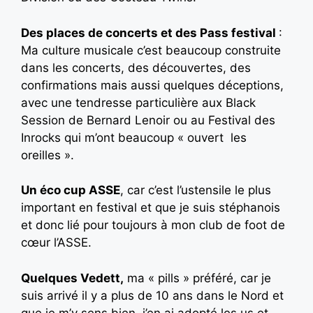
Des places de concerts et des Pass festival
:
Ma culture musicale c’est beaucoup construite
dans les concerts, des découvertes, des
confirmations mais aussi quelques déceptions,
avec une tendresse particulière aux Black
Session de Bernard Lenoir ou au Festival des
Inrocks qui m’ont beaucoup « ouvert les
oreilles ».
Un éco cup ASSE
, car c’est l’ustensile le plus
important en festival et que je suis stéphanois
et donc lié pour toujours à mon club de foot de
cœur l’ASSE.
Quelques Vedett,
ma « pills » préféré, car je
suis arrivé il y a plus de 10 ans dans le Nord et
que je m’y sens bien, j’en ai adopté les us et