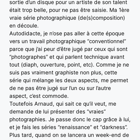
sortie d’un disque pour un artiste de son talent
était trop belle, pour ne pas être saisie. Ma 1ère
vraie série photographique (de(s)composition)
en découle.
Autodidacte, je n’ose pas aller à cette époque
vers un travail photographique “conventionnel”
parce que j’ai peur d’être jugé par ceux qui sont
“photographes” et qui parlent technique avant
tout (diaph, ouverture, point, etc). Comme je ne
suis pas vraiment graphiste non plus, cette
série qui mélange les deux aspects, me permet
de ne pas être jugé sur l’un ou sur l’autre
aspect, c’est commode.
Toutefois Arnaud, qui sait ce qu’il veut, me
demande de lui présenter des “vraies”
photographies. Je passe donc le cap grâce à lui,
et je fais les séries “renaissance” et “darkness”.
Plus tard, quand on se lancera un week-end de