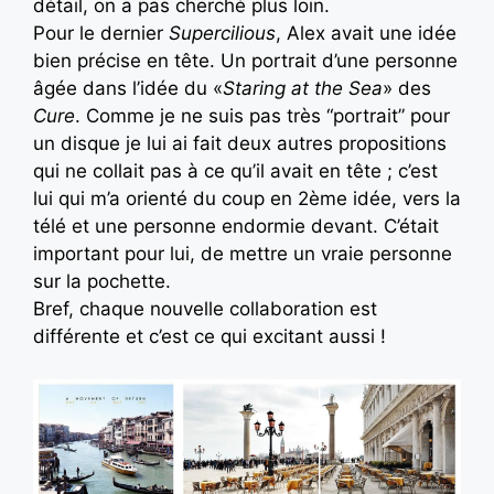
détail, on a pas cherché plus loin.
Pour le dernier
Supercilious
, Alex avait une idée
bien précise en tête. Un portrait d’une personne
âgée dans l’idée du «
Staring at the Sea
» des
Cure
. Comme je ne suis pas très “portrait” pour
un disque je lui ai fait deux autres propositions
qui ne collait pas à ce qu’il avait en tête ; c’est
lui qui m’a orienté du coup en 2ème idée, vers la
télé et une personne endormie devant. C’était
important pour lui, de mettre un vraie personne
sur la pochette.
Bref, chaque nouvelle collaboration est
différente et c’est ce qui excitant aussi !