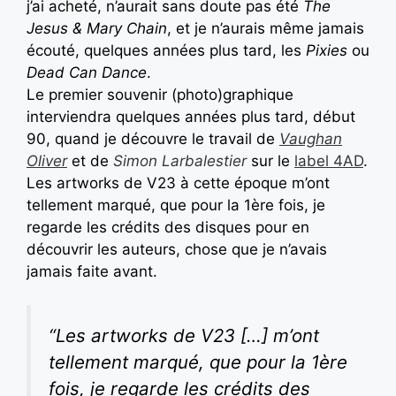
j’ai acheté, n’aurait sans doute pas été
The
Jesus & Mary Chain
, et je n’aurais même jamais
écouté, quelques années plus tard, les
Pixies
ou
Dead Can Dance
.
Le premier souvenir (photo)graphique
interviendra quelques années plus tard, début
90, quand je découvre le travail de
Vaughan
Oliver
et de
Simon Larbalestier
sur le
l
abel 4AD
.
Les artworks de V23 à cette époque m’ont
tellement marqué, que pour la 1ère fois, je
regarde les crédits des disques pour en
découvrir les auteurs, chose que je n’avais
jamais faite avant.
“Les artworks de V23 […] m’ont
tellement marqué, que pour la 1ère
fois, je regarde les crédits des