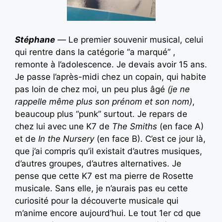
Stéphane
—
Le premier souvenir musical, celui
qui rentre dans la catégorie “a marqué” ,
remonte à l’adolescence. Je devais avoir 15 ans.
Je passe l’après-midi chez un copain, qui habite
pas loin de chez moi, un peu plus âgé
(je ne
rappelle même plus son prénom et son nom)
,
beaucoup plus “punk” surtout. Je repars de
chez lui avec une K7 de
The Smiths
(en face A)
et de
In the Nursery
(en face B). C’est ce jour là,
que j’ai compris qu’il existait d’autres musiques,
d’autres groupes, d’autres alternatives. Je
pense que cette K7 est ma pierre de Rosette
musicale. Sans elle, je n’aurais pas eu cette
curiosité pour la découverte musicale qui
m’anime encore aujourd’hui. Le tout 1er cd que