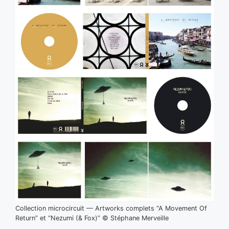
Collection microcircuit — Artworks complets “A Movement Of
Return” et “Nezumi (& Fox)” © Stéphane Merveille