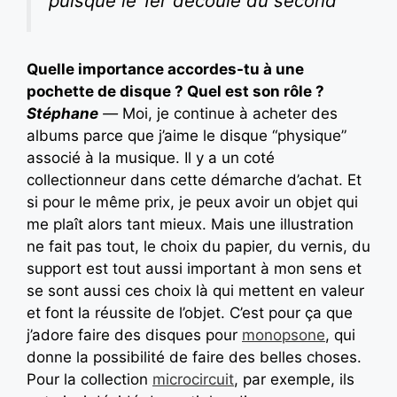
puisque le 1er découle du second”
Quelle importance accordes-tu à une
pochette de disque ? Quel est son rôle ?
Stéphane
—
Moi, je continue à acheter des
albums parce que j’aime le disque “physique”
associé à la musique. Il y a un coté
collectionneur dans cette démarche d’achat. Et
si pour le même prix, je peux avoir un objet qui
me plaît alors tant mieux. Mais une illustration
ne fait pas tout, le choix du papier, du vernis, du
support est tout aussi important à mon sens et
se sont aussi ces choix là qui mettent en valeur
et font la réussite de l’objet. C’est pour ça que
j’adore faire des disques pour
monopsone
, qui
donne la possibilité de faire des belles choses.
Pour la collection
microcircuit
, par exemple, ils