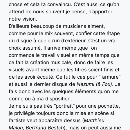
chose et cela l’a convaincu. C’est aussi ce qu’on
attend de nous souvent je pense, d’apporter
notre vision.
D’ailleurs beaucoup de musiciens aiment,
comme pour le mix souvent, confier cette étape
du disque à quelqu’un d’extérieur. C’est un vrai
choix assumé. Il arrive même ,que l’on
commence le travail visuel en même temps que
ce fait la création musicale, donc de faire les
visuels avant même que les titres soient finis et
de les avoir écouté. Ce fut le cas pour “l’armure”
et aussi le dernier disque de
Nezumi (& Fox)
. Je
fais donc avec les quelques éléments qu’on me
donne ou à ma disposition.
Je ne suis pas très “portrait” pour une pochette,
je privilégie toujours donc la mise en scène si
l’artiste veut apparaître dessus (
Matthieu
Malon, Bertrand Bestch
), mais on peut aussi me