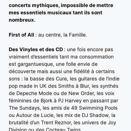
concerts mythiques, impossible de mettre
mes essentiels musicaux tant ils sont
nombreux.
First of All
: au centre, la Famille.
Des Vinyles et des CD
: une fois encore pas
vraiment d’essentiels tant ma consommation
est gargantuesque, une folle envie de
découverte mais aussi une fidélité à certains
sons : la basse des Cure, les guitares de l’indie
pop made in UK des Smiths à Blur, les synthés
de Depeche Mode ou de New Order, les voix
féminines de Bjork à PJ Harvey en passant par
The Sundays, les amis de 49 Swimming Pools
ou Autour de Lucie, les mix de DJ Shadow, la
brutalité d’un Trent Reznor, les univers de Joy
Division ou des Cocteau Twins.