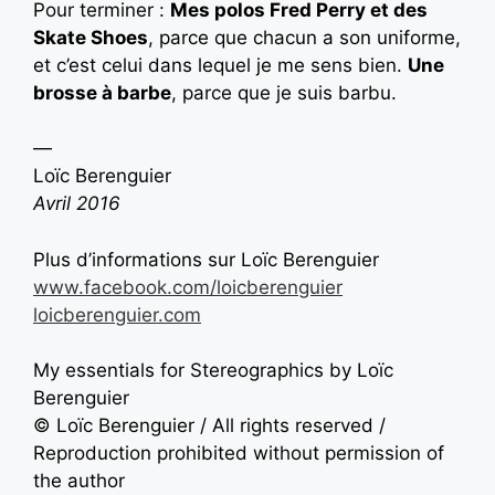
Pour terminer :
Mes polos Fred Perry et des
Skate Shoes
, parce que chacun a son uniforme,
et c’est celui dans lequel je me sens bien.
Une
brosse à barbe
, parce que je suis barbu.
—
Loïc Berenguier
Avril 2016
Plus d’informations sur Loïc Berenguier
www.facebook.com/loicberenguier
loicberenguier.com
My essentials for Stereographics by Loïc
Berenguier
© Loïc Berenguier / All rights reserved /
Reproduction prohibited without permission of
the author