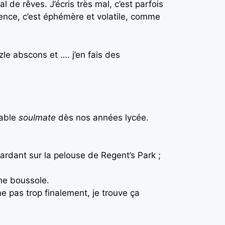
de rêves. J’écris très mal, c’est parfois
gence, c’est éphémère et volatile, comme
le abscons et …. j’en fais des
table
soulmate
dès nos années lycée.
ézardant sur la pelouse de Regent’s Park ;
une boussole.
ne pas trop finalement, je trouve ça