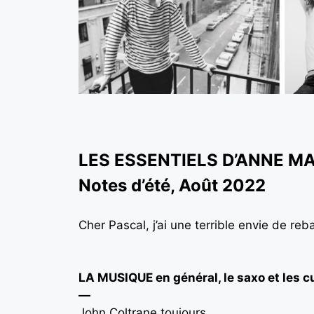
LES ESSENTIELS D’ANNE M
Notes d’été, Août 2022
Cher Pascal, j’ai une terrible envie de reb
LA MUSIQUE en général, le saxo et les c
—
John Coltrane toujours,