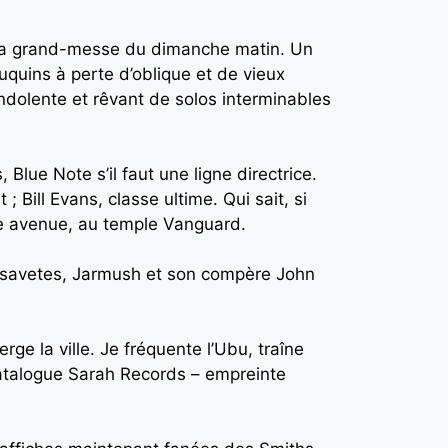
, la grand-messe du dimanche matin. Un
ouquins à perte d’oblique et de vieux
indolente et rêvant de solos interminables
Blue Note s’il faut une ligne directrice.
 Bill Evans, classe ultime. Qui sait, si
ème avenue, au temple Vanguard.
Cassavetes, Jarmush et son compère John
e la ville. Je fréquente l’Ubu, traîne
catalogue Sarah Records – empreinte