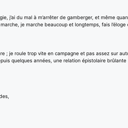
nergie, j’ai du mal à m’arrêter de gamberger, et même qu
 je marche, je marche beaucoup et longtemps, fais l’éloge
ure ; je roule trop vite en campagne et pas assez sur aut
 depuis quelques années, une relation épistolaire brûlante
des,