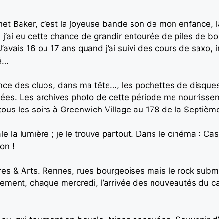
t Chet Baker, c’est la joyeuse bande son de mon enfance
 ; j’ai eu cette chance de grandir entourée de piles de b
J’avais 16 ou 17 ans quand j’ai suivi des cours de saxo, 
té…
ance des clubs, dans ma tête…, les pochettes de disques, 
ées. Les archives photo de cette période me nourrissent ;
 tous les soirs à Greenwich Village au 178 de la Septi
ale la lumière ; je le trouve partout. Dans le cinéma : 
on !
es & Arts. Rennes, rues bourgeoises mais le rock submerg
lement, chaque mercredi, l’arrivée des nouveautés du 