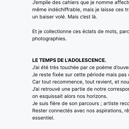
J’empile des cahiers que je nomme affectue
même indéchiffrable, mais je laisse ces tr
un baiser volé. Mais c’est là.
Et je collectionne ces éclats de mots, par
photographies.
LE TEMPS DE L’ADOLESCENCE.
J’ai été très touchée par ce poème d’ouv
Je reste fixée sur cette période mais pas
Car tout recommence, tout revient, et no
J’ai retrouvé une partie de notre correspon
on esquissait alors nos horizons.
Je suis fière de son parcours ; artiste re
Rester connectés avec nos aspirations, rêv
essentiel.