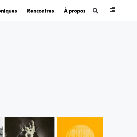
oniques
Rencontres
À propos