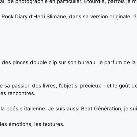
ral, de photographie en particulier. Étourdie, parfois je 
 Rock Diary d’Hedi Slimane, dans sa version originale, é
nt, des pinces double clip sur son bureau, le parfum de la
e sa passion des livres, l’objet si précieux – et le goû
ses rencontres.
 poésie italienne. Je suis aussi Beat Génération, je sui
les émotions, les textures.