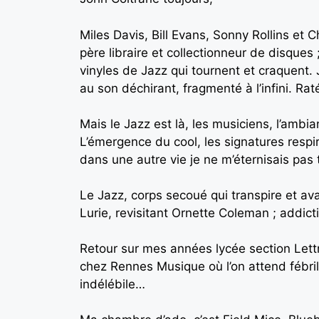
Miles Davis, Bill Evans, Sonny Rollins e
père libraire et collectionneur de disques
vinyles de Jazz qui tournent et craquent. 
au son déchirant, fragmenté à l’infini. Ra
Mais le Jazz est là, les musiciens, l’ambi
L’émergence du cool, les signatures respir
dans une autre vie je ne m’éternisais pas
Le Jazz, corps secoué qui transpire et av
Lurie, revisitant Ornette Coleman ; addicti
Retour sur mes années lycée section Lettr
chez Rennes Musique où l’on attend fébri
indélébile…