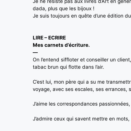
Je ne résiste pas aux livres d’Art en géné
dada, plus que les bijoux !
Je suis toujours en quête d’une édition du
LIRE – ECRIRE
Mes carnets d’écriture.
—
On l’entend siffloter et conseiller un clie
tabac brun qui flotte dans l’air.
C’est lui, mon père qui a su me transmettr
voyage, avec ses escales, ses errances, 
J’aime les correspondances passionnées, la
J’admire ceux qui savent mettre en mots, 