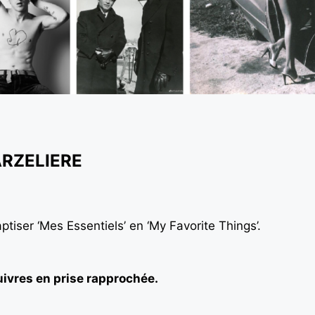
ARZELIERE
aptiser ‘Mes Essentiels’ en ‘My Favorite Things’.
uivres en prise rapprochée.