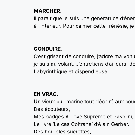
MARCHER.
Il parait que je suis une génératrice d’é
à l’intérieur. Pour calmer cette frénésie,
CONDUIRE.
C’est grisant de conduire, j’adore ma voit
je suis au volant. J’entretiens d’ailleurs,
Labyrinthique et dispendieuse.
EN VRAC.
Un vieux pull marine tout déchiré aux cou
Des écouteurs,
Mes badges A Love Supreme et Pasolini,
Le livre ‘Le cas Coltrane’ d’Alain Gerber.
Des horribles sucrettes,