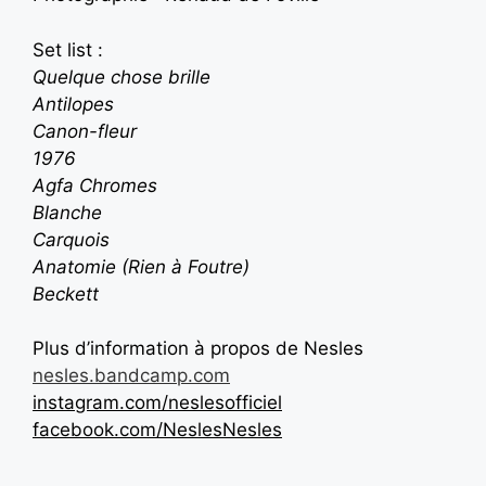
Set list :
Quelque chose brille
Antilopes
Canon-fleur
1976
Agfa Chromes
Blanche
Carquois
Anatomie (Rien à Foutre)
Beckett
Plus d’information à propos de Nesles
nesles.bandcamp.com
instagram.com/neslesofficiel
facebook.com/NeslesNesles