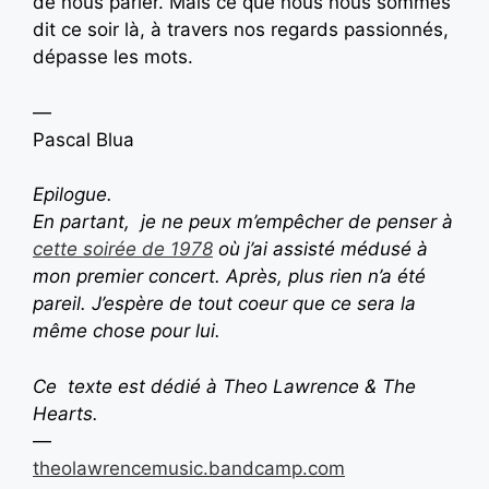
de nous parler. Mais ce que nous nous sommes
dit ce soir là, à travers nos regards passionnés,
dépasse les mots.
—
Pascal Blua
Epilogue.
En partant, je ne peux m’empêcher de penser à
cette soirée de 1978
où j’ai assisté médusé à
mon premier concert. Après, plus rien n’a été
pareil. J’espère de tout coeur que ce sera la
même chose pour lui.
Ce texte est dédié à Theo Lawrence & The
Hearts.
—
theolawrencemusic.bandcamp.com