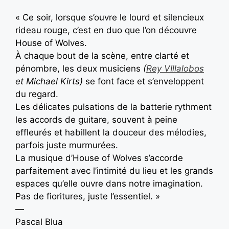
« Ce soir, lorsque s’ouvre le lourd et silencieux
rideau rouge, c’est en duo que l’on découvre
House of Wolves.
À chaque bout de la scène, entre clarté et
pénombre, les deux musiciens
(
Rey VIllalobos
et Michael Kirts)
se font face et s’enveloppent
du regard.
Les délicates pulsations de la batterie rythment
les accords de guitare, souvent à peine
effleurés et habillent la douceur des mélodies,
parfois juste murmurées.
La musique d’House of Wolves s’accorde
parfaitement avec l’intimité du lieu et les grands
espaces qu’elle ouvre dans notre imagination.
Pas de fioritures, juste l’essentiel. »
—
Pascal Blua