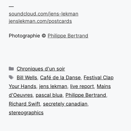
—
soundcloud.com/jens-lekman
jenslekman.com/postcards
Photographie ©
Philippe Bertrand
Chroniques d'un soir
Bill Wells
,
Café de la Danse
,
Festival Clap
Your Hands
,
jens lekman
,
live report
,
Mains
d'Oeuvres
,
pascal blua
,
Philippe Bertrand
,
Richard Swift
,
secretely canadian
,
stereographics