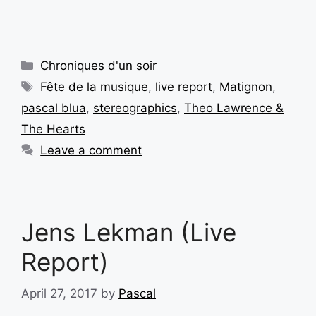
Chroniques d'un soir
Fête de la musique
,
live report
,
Matignon
,
pascal blua
,
stereographics
,
Theo Lawrence &
The Hearts
Leave a comment
Jens Lekman (Live
Report)
April 27, 2017
by
Pascal