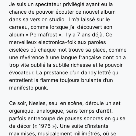
Je suis un spectateur privilégié ayant eu la
chance de pouvoir écouter ce nouvel album
dans sa version studio. Il m’a laissé sur le
carreau, comme lorsque j’ai découvert son
album «
Permafrost
», il y a 7 ans déjà. Ce
merveilleux electronica-folk aux paroles
ciselées où chaque mot trouve sa place, comme
une révérence à une langue française dont on a
trop vite oublié la subtile richesse et le pouvoir
évocateur. La prestance d’un dandy lettré qui
entretient la flamme toujours brulante d’un
manifesto punk.
Ce soir, Nesles, seul en scène, déroule un set
organique, analogique, sans temps d’arrêt,
parfois entrecoupé de pauses sonores en guise
de décor (« 1976 »). Une suite d’instants
maximisés, musicalement millimétrés, où se