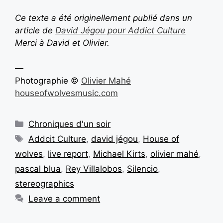
Ce texte a été originellement publié dans un
article de
David Jégou pour Addict Culture
Merci à David et Olivier.
—
Photographie ©
Olivier Mahé
houseofwolvesmusic.com
Chroniques d'un soir
Addcit Culture
,
david jégou
,
House of
wolves
,
live report
,
Michael Kirts
,
olivier mahé
,
pascal blua
,
Rey Villalobos
,
Silencio
,
stereographics
Leave a comment