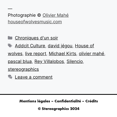
—
Photographie ©
Olivier Mahé
houseofwolvesmusic.com
Chroniques d'un soir
Addcit Culture
,
david jégou
,
House of
wolves
,
live report
,
Michael Kirts
,
olivier mahé
,
pascal blua
,
Rey Villalobos
,
Silencio
,
stereographics
Leave a comment
Mentions légales – Confidentialité – Crédits
© Stereographics 2024