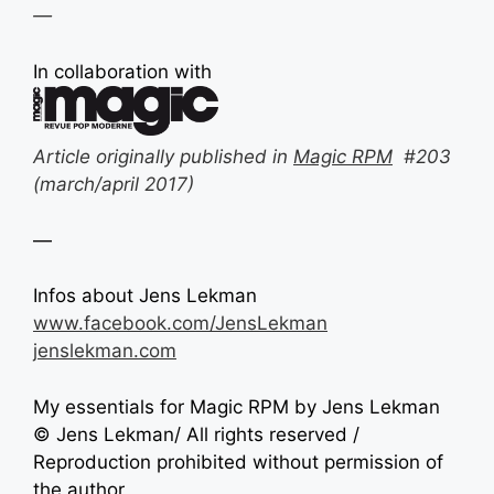
—
In collaboration with
Article originally published in
Magic RPM
#203
(march/april 2017)
—
Infos about
Jens Lekman
www.facebook.com/JensLekman
jenslekman.com
My essentials for Magic RPM by
Jens Lekman
©
Jens Lekman
/ All rights reserved /
Reproduction prohibited without permission of
the author