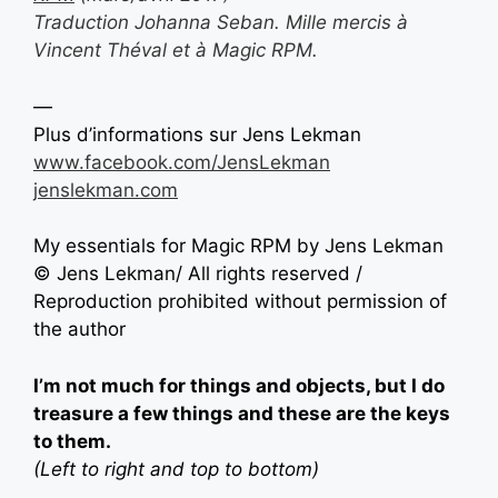
Traduction Johanna Seban.
Mille mercis à
Vincent Théval et à Magic RPM.
—
Plus d’informations sur
Jens Lekman
www.facebook.com/JensLekman
jenslekman.com
My essentials for Magic RPM by
Jens Lekman
©
Jens Lekman
/ All rights reserved /
Reproduction prohibited without permission of
the author
I’m not much for things and objects, but I do
treasure a few things and these are the keys
to them.
(Left to right and top to bottom)