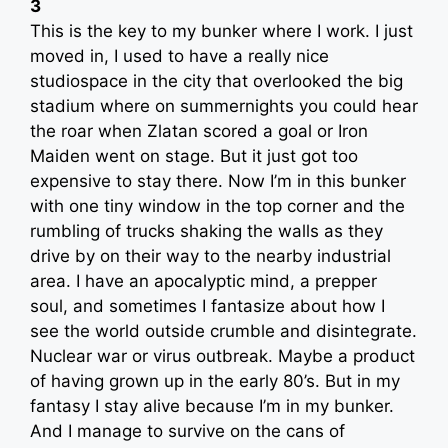
3
This is the key to my bunker where I work. I just
moved in, I used to have a really nice
studiospace in the city that overlooked the big
stadium where on summernights you could hear
the roar when Zlatan scored a goal or Iron
Maiden went on stage. But it just got too
expensive to stay there. Now I’m in this bunker
with one tiny window in the top corner and the
rumbling of trucks shaking the walls as they
drive by on their way to the nearby industrial
area. I have an apocalyptic mind, a prepper
soul, and sometimes I fantasize about how I
see the world outside crumble and disintegrate.
Nuclear war or virus outbreak. Maybe a product
of having grown up in the early 80’s. But in my
fantasy I stay alive because I’m in my bunker.
And I manage to survive on the cans of