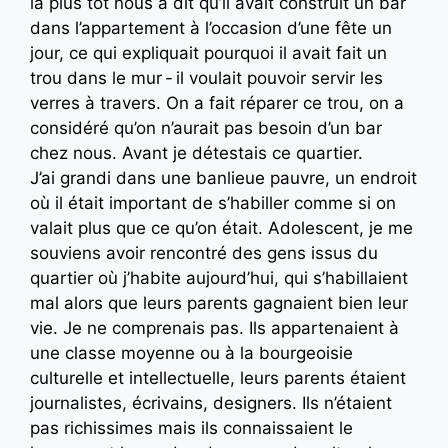
là plus tôt nous a dit qu’il avait construit un bar
dans l’appartement à l’occasion d’une fête un
jour, ce qui expliquait pourquoi il avait fait un
trou dans le mur - il voulait pouvoir servir les
verres à travers. On a fait réparer ce trou, on a
considéré qu’on n’aurait pas besoin d’un bar
chez nous. Avant je détestais ce quartier.
J’ai grandi dans une banlieue pauvre, un endroit
où il était important de s’habiller comme si on
valait plus que ce qu’on était. Adolescent, je me
souviens avoir rencontré des gens issus du
quartier où j’habite aujourd’hui, qui s’habillaient
mal alors que leurs parents gagnaient bien leur
vie. Je ne comprenais pas. Ils appartenaient à
une classe moyenne ou à la bourgeoisie
culturelle et intellectuelle, leurs parents étaient
journalistes, écrivains, designers. Ils n’étaient
pas richissimes mais ils connaissaient le