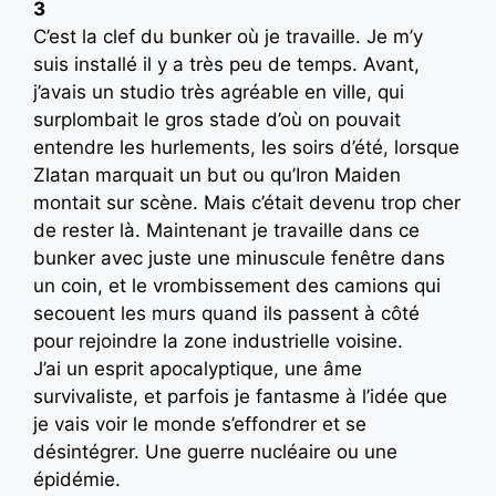
3
C’est la clef du bunker où je travaille. Je m’y
suis installé il y a très peu de temps. Avant,
j’avais un studio très agréable en ville, qui
surplombait le gros stade d’où on pouvait
entendre les hurlements, les soirs d’été, lorsque
Zlatan marquait un but ou qu’Iron Maiden
montait sur scène. Mais c’était devenu trop cher
de rester là. Maintenant je travaille dans ce
bunker avec juste une minuscule fenêtre dans
un coin, et le vrombissement des camions qui
secouent les murs quand ils passent à côté
pour rejoindre la zone industrielle voisine.
J’ai un esprit apocalyptique, une âme
survivaliste, et parfois je fantasme à l’idée que
je vais voir le monde s’effondrer et se
désintégrer. Une guerre nucléaire ou une
épidémie.