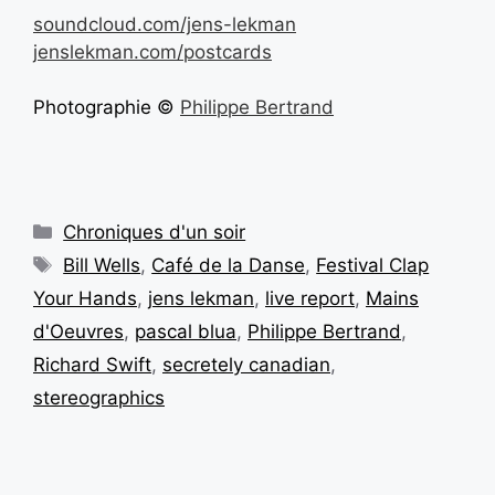
soundcloud.com/jens-lekman
jenslekman.com/postcards
Photographie ©
Philippe Bertrand
Chroniques d'un soir
Bill Wells
,
Café de la Danse
,
Festival Clap
Your Hands
,
jens lekman
,
live report
,
Mains
d'Oeuvres
,
pascal blua
,
Philippe Bertrand
,
Richard Swift
,
secretely canadian
,
stereographics