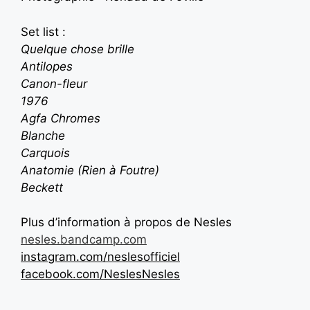
Set list :
Quelque chose brille
Antilopes
Canon-fleur
1976
Agfa Chromes
Blanche
Carquois
Anatomie (Rien à Foutre)
Beckett
Plus d’information à propos de Nesles
nesles.bandcamp.com
instagram.com/neslesofficiel
facebook.com/NeslesNesles