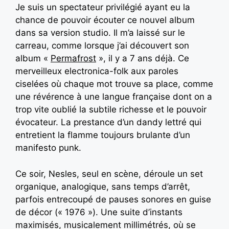
Je suis un spectateur privilégié ayant eu la
chance de pouvoir écouter ce nouvel album
dans sa version studio. Il m’a laissé sur le
carreau, comme lorsque j’ai découvert son
album «
Permafrost
», il y a 7 ans déjà. Ce
merveilleux electronica-folk aux paroles
ciselées où chaque mot trouve sa place, comme
une révérence à une langue française dont on a
trop vite oublié la subtile richesse et le pouvoir
évocateur. La prestance d’un dandy lettré qui
entretient la flamme toujours brulante d’un
manifesto punk.
Ce soir, Nesles, seul en scène, déroule un set
organique, analogique, sans temps d’arrêt,
parfois entrecoupé de pauses sonores en guise
de décor (« 1976 »). Une suite d’instants
maximisés, musicalement millimétrés, où se