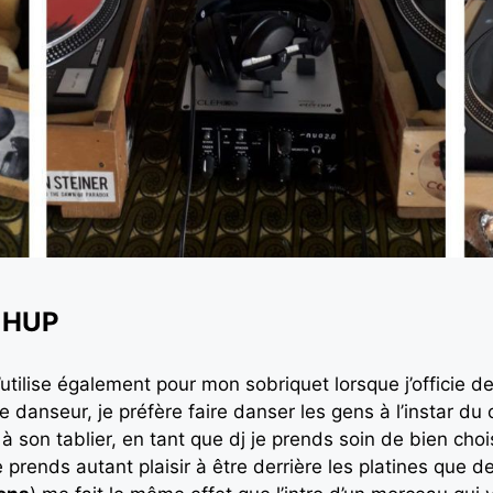
 HUP
utilise également pour mon sobriquet lorsque j’officie d
 danseur, je préfère faire danser les gens à l’instar du 
er à son tablier, en tant que dj je prends soin de bien cho
prends autant plaisir à être derrière les platines que de