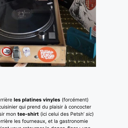
errière
les platines vinyles
(forcément)
cuisinier qui prend du plaisir à concocter
isir mon
tee-shirt
(ici celui des Petsh’
sic
)
rrière les fourneaux, et la gastronomie