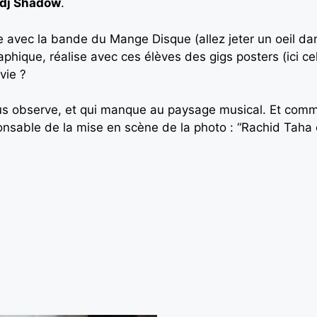
dj Shadow
.
nte avec la bande du Mange Disque (allez jeter un oeil dan
raphique, réalise avec ces élèves des gigs posters (ici ce
vie ?
s observe, et qui manque au paysage musical. Et comme
nsable de la mise en scène de la photo : “Rachid Taha ç