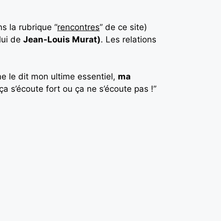
s la rubrique “
rencontres
” de ce site)
lui de
Jean-Louis Murat)
. Les relations
 le dit mon ultime essentiel,
ma
a s’écoute fort ou ça ne s’écoute pas !”