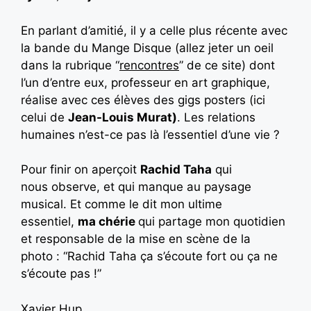
En parlant d’amitié, il y a celle plus récente avec
la bande du Mange Disque (allez jeter un oeil
dans la rubrique “
rencontres
” de ce site) dont
l’un d’entre eux, professeur en art graphique,
réalise avec ces élèves des gigs posters (ici
celui de
Jean-Louis Murat)
. Les relations
humaines n’est-ce pas là l’essentiel d’une vie ?
Pour finir on aperçoit
Rachid Taha
qui
nous observe, et qui manque au paysage
musical. Et comme le dit mon ultime
essentiel,
ma chérie
qui partage mon quotidien
et responsable de la mise en scène de la
photo : “Rachid Taha ça s’écoute fort ou ça ne
s’écoute pas !”
Xavier Hup