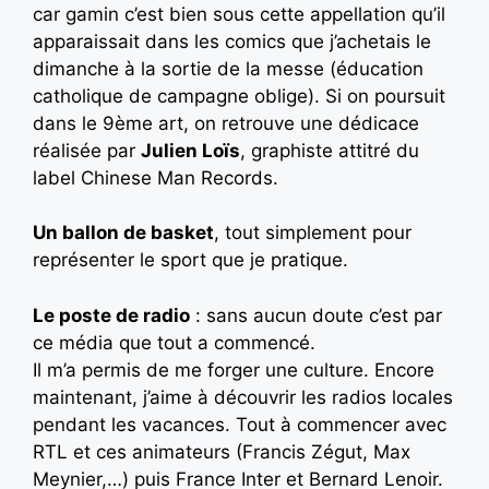
car gamin c’est bien sous cette appellation qu’il
apparaissait dans les comics que j’achetais le
dimanche à la sortie de la messe (éducation
catholique de campagne oblige). Si on poursuit
dans le 9ème art, on retrouve une dédicace
réalisée par
Julien Loïs
, graphiste attitré du
label Chinese Man Records.
Un ballon de basket
, tout simplement pour
représenter le sport que je pratique.
Le poste de radio
: sans aucun doute c’est par
ce média que tout a commencé.
Il m’a permis de me forger une culture. Encore
maintenant, j’aime à découvrir les radios locales
pendant les vacances. Tout à commencer avec
RTL et ces animateurs (Francis Zégut, Max
Meynier,…) puis France Inter et Bernard Lenoir.