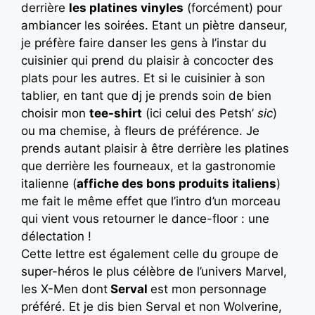
derrière
les platines vinyles
(forcément) pour
ambiancer les soirées. Etant un piètre danseur,
je préfère faire danser les gens à l’instar du
cuisinier qui prend du plaisir à concocter des
plats pour les autres. Et si le cuisinier à son
tablier, en tant que dj je prends soin de bien
choisir mon
tee-shirt
(ici celui des Petsh’
sic
)
ou ma chemise, à fleurs de préférence. Je
prends autant plaisir à être derrière les platines
que derrière les fourneaux, et la gastronomie
italienne (
affiche des bons produits italiens
)
me fait le même effet que l’intro d’un morceau
qui vient vous retourner le dance-floor : une
délectation !
Cette lettre est également celle du groupe de
super-héros le plus célèbre de l’univers Marvel,
les X-Men dont
Serval
est mon personnage
préféré. Et je dis bien Serval et non Wolverine,