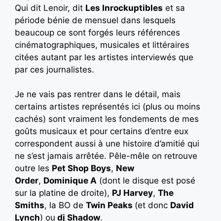
Qui dit Lenoir, dit
Les Inrockuptibles
et sa
période bénie de mensuel dans lesquels
beaucoup ce sont forgés leurs références
cinématographiques, musicales et littéraires
citées autant par les artistes interviewés que
par ces journalistes.
Je ne vais pas rentrer dans le détail, mais
certains artistes représentés ici (plus ou moins
cachés) sont vraiment les fondements de mes
goûts musicaux et pour certains d’entre eux
correspondent aussi à une histoire d’amitié qui
ne s’est jamais arrêtée. Pêle-mêle on retrouve
outre les
Pet Shop Boys
,
New
Order
,
Dominique A
(dont le disque est posé
sur la platine de droite),
PJ Harvey
,
The
Smiths
, la BO de
Twin Peaks
(et donc
David
Lynch
) ou
dj Shadow
.