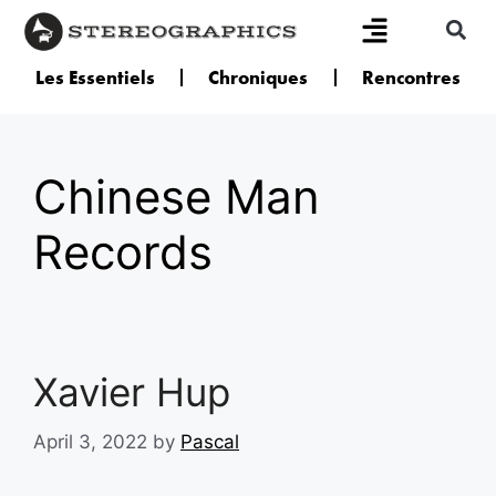
Les Essentiels
Chroniques
Rencontres
Chinese Man
Records
Xavier Hup
April 3, 2022
by
Pascal