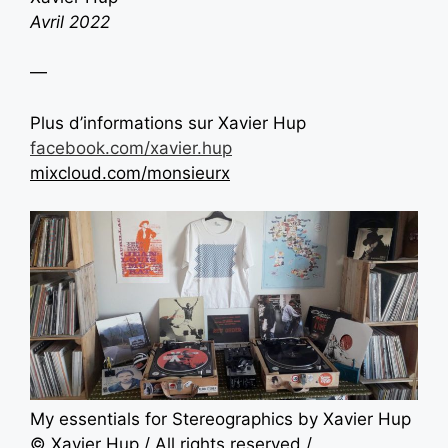
Avril 2022
—
Plus d’informations sur Xavier Hup
facebook.com/xavier.hup
mixcloud.com/monsieurx
My essentials for Stereographics by Xavier Hup
© Xavier Hup / All rights reserved /