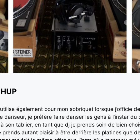
 HUP
utilise également pour mon sobriquet lorsque j’officie d
 danseur, je préfère faire danser les gens à l’instar du 
er à son tablier, en tant que dj je prends soin de bien cho
prends autant plaisir à être derrière les platines que de