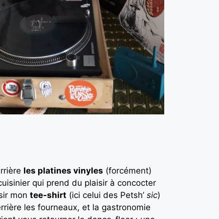
errière
les platines vinyles
(forcément)
cuisinier qui prend du plaisir à concocter
isir mon
tee-shirt
(ici celui des Petsh’
sic
)
rrière les fourneaux, et la gastronomie