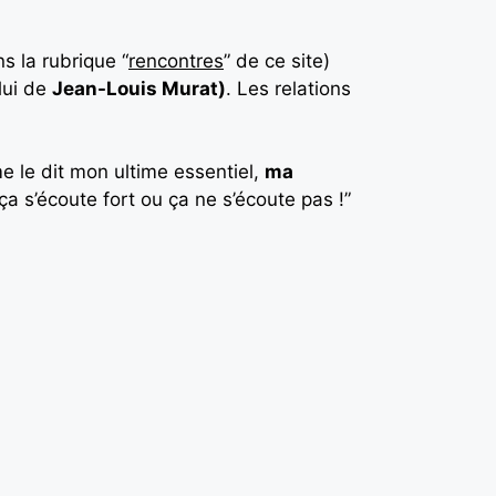
s la rubrique “
rencontres
” de ce site)
lui de
Jean-Louis Murat)
. Les relations
 le dit mon ultime essentiel,
ma
a s’écoute fort ou ça ne s’écoute pas !”