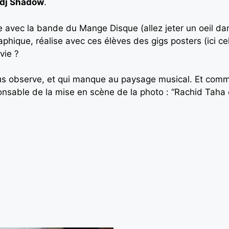
dj Shadow
.
nte avec la bande du Mange Disque (allez jeter un oeil dan
raphique, réalise avec ces élèves des gigs posters (ici ce
vie ?
s observe, et qui manque au paysage musical. Et comme
nsable de la mise en scène de la photo : “Rachid Taha ç