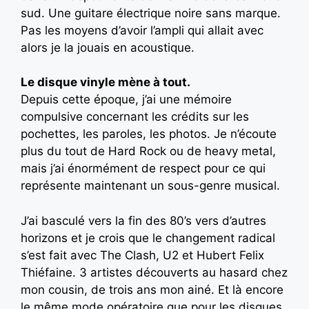
sud. Une guitare électrique noire sans marque.
Pas les moyens d’avoir l’ampli qui allait avec
alors je la jouais en acoustique.
Le disque vinyle mène à tout.
Depuis cette époque, j’ai une mémoire
compulsive concernant les crédits sur les
pochettes, les paroles, les photos. Je n’écoute
plus du tout de Hard Rock ou de heavy metal,
mais j’ai énormément de respect pour ce qui
représente maintenant un sous-genre musical.
J’ai basculé vers la fin des 80’s vers d’autres
horizons et je crois que le changement radical
s’est fait avec The Clash, U2 et Hubert Felix
Thiéfaine. 3 artistes découverts au hasard chez
mon cousin, de trois ans mon ainé. Et là encore
le même mode opératoire que pour les disques