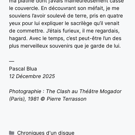
ma platine dont j’avais malheureusement cassé
le couvercle. En découvrant son méfait, je me
souviens l’avoir soulevé de terre, pris en quatre
yeux pour lui expliquer le sacrilège qu’il venait
de commettre. J’étais furieux, il me regardais,
hagard. Avec le temps, c’est peut-être l’un des
plus merveilleux souvenirs que je garde de lui.
—
Pascal Blua
12 Décembre 2025
Photographie : The Clash au Théâtre Mogador
(Paris), 1981 © Pierre Terrasson
Chroniques d'un disque