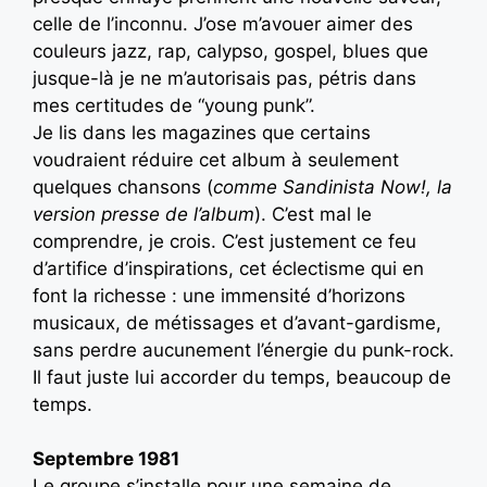
celle de l’inconnu. J’ose m’avouer aimer des
couleurs jazz, rap, calypso, gospel, blues que
jusque-là je ne m’autorisais pas, pétris dans
mes certitudes de “young punk”.
Je lis dans les magazines que certains
voudraient réduire cet album à seulement
quelques chansons (
comme Sandinista Now!, la
version presse de l’album
). C’est mal le
comprendre, je crois. C’est justement ce feu
d’artifice d’inspirations, cet éclectisme qui en
font la richesse : une immensité d’horizons
musicaux, de métissages et d’avant-gardisme,
sans perdre aucunement l’énergie du punk-rock.
Il faut juste lui accorder du temps, beaucoup de
temps.
Septembre 1981
Le groupe s’installe pour une semaine de