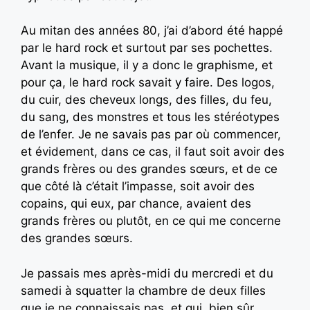
Au mitan des années 80, j’ai d’abord été happé
par le hard rock et surtout par ses pochettes.
Avant la musique, il y a donc le graphisme, et
pour ça, le hard rock savait y faire. Des logos,
du cuir, des cheveux longs, des filles, du feu,
du sang, des monstres et tous les stéréotypes
de l’enfer. Je ne savais pas par où commencer,
et évidement, dans ce cas, il faut soit avoir des
grands frères ou des grandes sœurs, et de ce
que côté là c’était l’impasse, soit avoir des
copains, qui eux, par chance, avaient des
grands frères ou plutôt, en ce qui me concerne
des grandes sœurs.
Je passais mes après-midi du mercredi et du
samedi à squatter la chambre de deux filles
que je ne connaissais pas, et qui, bien sûr