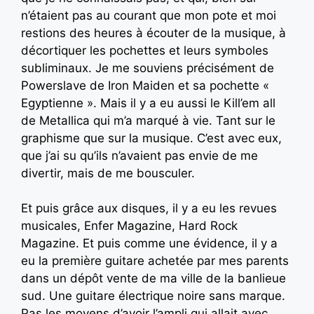
n’étaient pas au courant que mon pote et moi
restions des heures à écouter de la musique, à
décortiquer les pochettes et leurs symboles
subliminaux. Je me souviens précisément de
Powerslave de Iron Maiden et sa pochette «
Egyptienne ». Mais il y a eu aussi le Kill’em all
de Metallica qui m’a marqué à vie. Tant sur le
graphisme que sur la musique. C’est avec eux,
que j’ai su qu’ils n’avaient pas envie de me
divertir, mais de me bousculer.
Et puis grâce aux disques, il y a eu les revues
musicales, Enfer Magazine, Hard Rock
Magazine. Et puis comme une évidence, il y a
eu la première guitare achetée par mes parents
dans un dépôt vente de ma ville de la banlieue
sud. Une guitare électrique noire sans marque.
Pas les moyens d’avoir l’ampli qui allait avec