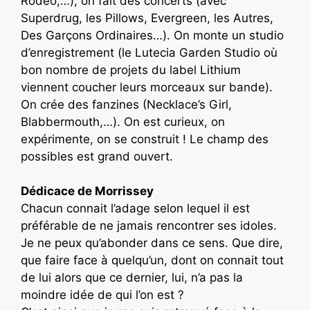
Rodéo,…), on fait des concerts (avec
Superdrug, les Pillows, Evergreen, les Autres,
Des Garçons Ordinaires…). On monte un studio
d’enregistrement (le Lutecia Garden Studio où
bon nombre de projets du label Lithium
viennent coucher leurs morceaux sur bande).
On crée des fanzines (Necklace’s Girl,
Blabbermouth,…). On est curieux, on
expérimente, on se construit ! Le champ des
possibles est grand ouvert.
Dédicace de Morrissey
Chacun connait l’adage selon lequel il est
préférable de ne jamais rencontrer ses idoles.
Je ne peux qu’abonder dans ce sens. Que dire,
que faire face à quelqu’un, dont on connait tout
de lui alors que ce dernier, lui, n’a pas la
moindre idée de qui l’on est ?