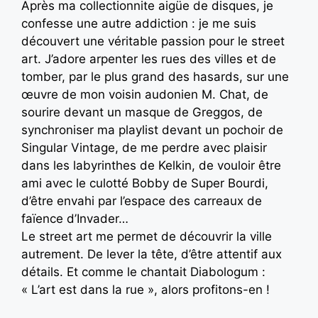
Après ma collectionnite aigüe de disques, je
confesse une autre addiction : je me suis
découvert une véritable passion pour le street
art. J’adore arpenter les rues des villes et de
tomber, par le plus grand des hasards, sur une
œuvre de mon voisin audonien M. Chat, de
sourire devant un masque de Greggos, de
synchroniser ma playlist devant un pochoir de
Singular Vintage, de me perdre avec plaisir
dans les labyrinthes de Kelkin, de vouloir être
ami avec le culotté Bobby de Super Bourdi,
d’être envahi par l’espace des carreaux de
faïence d’Invader…
Le street art me permet de découvrir la ville
autrement. De lever la tête, d’être attentif aux
détails. Et comme le chantait Diabologum :
« L’art est dans la rue », alors profitons-en !