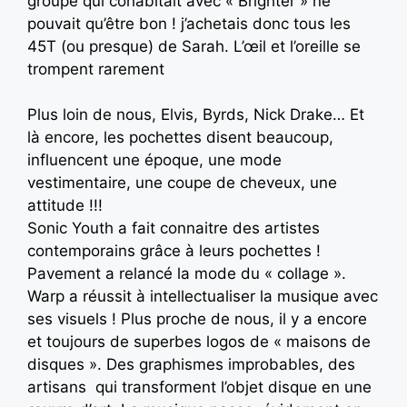
groupe qui cohabitait avec « Brighter » ne
pouvait qu’être bon ! j’achetais donc tous les
45T (ou presque) de Sarah. L’œil et l’oreille se
trompent rarement
Plus loin de nous, Elvis, Byrds, Nick Drake… Et
là encore, les pochettes disent beaucoup,
influencent une époque, une mode
vestimentaire, une coupe de cheveux, une
attitude !!!
Sonic Youth a fait connaitre des artistes
contemporains grâce à leurs pochettes !
Pavement a relancé la mode du « collage ».
Warp a réussit à intellectualiser la musique avec
ses visuels ! Plus proche de nous, il y a encore
et toujours de superbes logos de « maisons de
disques ». Des graphismes improbables, des
artisans qui transforment l’objet disque en une