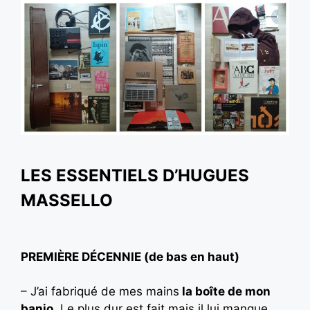
LES ESSENTIELS D’HUGUES
MASSELLO
PREMIÈRE DÉCENNIE (de bas en haut)
– J’ai fabriqué de mes mains
la boîte de mon
banjo
. Le plus dur est fait mais il lui manque