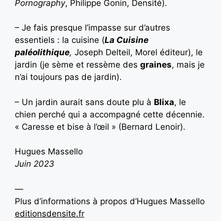
Pornography
, Philippe Gonin, Densité).
– Je fais presque l’impasse sur d’autres
essentiels : la cuisine (
La Cuisine
paléolithique
,
Joseph Delteil, Morel éditeur), le
jardin (je sème et ressème des
graines
, mais je
n’ai toujours pas de jardin).
– Un jardin aurait sans doute plu à
Blixa
, le
chien perché qui a accompagné cette décennie.
« Caresse et bise à l’œil » (Bernard Lenoir).
Hugues Massello
Juin 2023
—
Plus d’informations à propos d’Hugues Massello
editionsdensite.fr