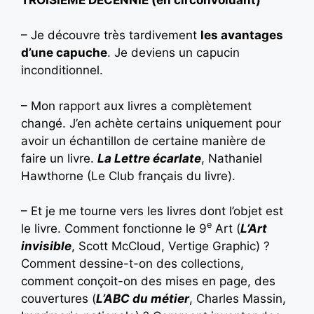
– Je découvre très tardivement
les avantages
d’une capuche
. Je deviens un capucin
inconditionnel.
– Mon rapport aux livres a complètement
changé. J’en achète certains uniquement pour
avoir un échantillon de certaine manière de
faire un livre.
La Lettre écarlate
, Nathaniel
Hawthorne (Le Club français du livre).
– Et je me tourne vers les livres dont l’objet est
e
le livre. Comment fonctionne le 9
Art (
L’Art
invisible
, Scott McCloud, Vertige Graphic) ?
Comment dessine-t-on des collections,
comment conçoit-on des mises en page, des
couvertures (
L’ABC du métier
, Charles Massin,