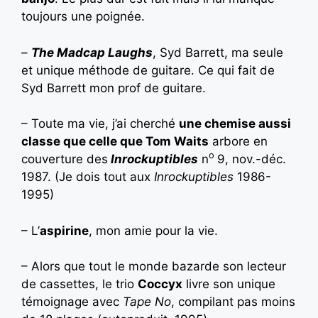
toujours une poignée.
–
The Madcap Laughs
, Syd Barrett, ma seule
et unique méthode de guitare. Ce qui fait de
Syd Barrett mon prof de guitare.
– Toute ma vie, j’ai cherché
une chemise aussi
classe que celle que Tom Waits
arbore en
o
couverture des
Inrockuptibles
n
9, nov.-déc.
1987. (Je dois tout aux
Inrockuptibles
1986-
1995)
– L’
aspirine
, mon amie pour la vie.
– Alors que tout le monde bazarde son lecteur
de cassettes, le trio
Coccyx
livre son unique
témoignage avec
Tape No
, compilant pas moins