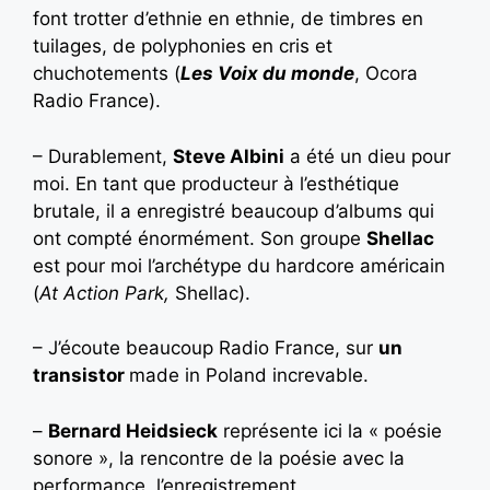
font trotter d’ethnie en ethnie, de timbres en
tuilages, de polyphonies en cris et
chuchotements (
Les Voix du monde
, Ocora
Radio France).
– Durablement,
Steve Albini
a été un dieu pour
moi. En tant que producteur à l’esthétique
brutale, il a enregistré beaucoup d’albums qui
ont compté énormément. Son groupe
Shellac
est pour moi l’archétype du hardcore américain
(
At Action Park,
Shellac).
– J’écoute beaucoup Radio France, sur
un
transistor
made in Poland increvable.
–
Bernard Heidsieck
représente ici la « poésie
sonore », la rencontre de la poésie avec la
performance, l’enregistrement,