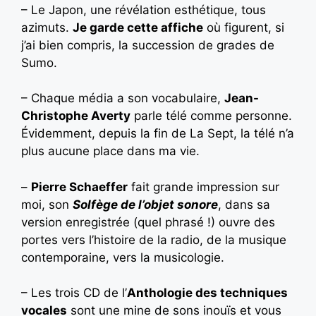
– Le Japon, une révélation esthétique, tous
azimuts.
Je garde cette affiche
où figurent, si
j’ai bien compris, la succession de grades de
Sumo.
– Chaque média a son vocabulaire,
Jean-
Christophe Averty
parle télé comme personne.
Évidemment, depuis la fin de La Sept, la télé n’a
plus aucune place dans ma vie.
–
Pierre Schaeffer
fait grande impression sur
moi, son
Solfège de l’objet sonore
, dans sa
version enregistrée (quel phrasé !) ouvre des
portes vers l’histoire de la radio, de la musique
contemporaine, vers la musicologie.
– Les trois CD de l’
Anthologie des techniques
vocales
sont une mine de sons inouïs et vous