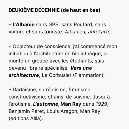
DEUXIÈME DÉCENNIE (de haut en bas)
–
L’Albanie
sans GPS, sans Routard, sans
voiture et sans touriste.
Albanien, autokarte
.
– Objecteur de conscience, j’ai commencé mon
initiation à l’architecture en bibliothèque, ai
monté un groupe avec les étudiants, suis
devenu libraire spécialisé.
Vers une
architecture
, Le Corbusier (Flammarion).
– Dadaisme, surréalisme, futurisme,
constructivisme, et ainsi de suisme. Jusqu’à
l’érotisme.
L’automne
, Man Ray
dans
1929
,
Benjamin Peret, Louis Aragon, Man Ray
(éditions Allia).