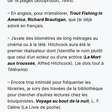
de 18 plages (autoproduit, 1995).
– En anglais, pour m’améliorer,
Trout Fishing In
America
,
Richard Brautigan
, que j’ai déjà
adoré en français.
– J’avale des kilomètres de long métrages au
cinéma ou à la télé. Hitchcock aura été le
premier réalisateur dont j’identifie le nom plutôt
que celui d’un acteur ou d’une actrice (
La Mort
aux trousses
, Alfred Hitchcock). (Je dois tout à
Télérama
)
– Encore trop intimidé pour fréquenter les
librairies, je sors des travées de la bibliothèque
pour chercher d’autres lectures chez les
bouquinistes.
Voyage au bout de la nuit
, L. F.
Céline (Le Livre de poche).