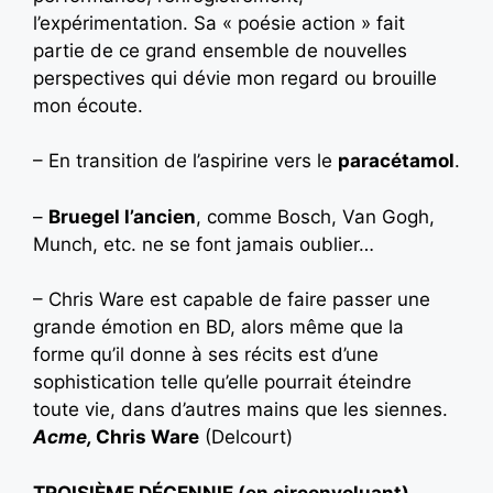
l’expérimentation. Sa « poésie action » fait
partie de ce grand ensemble de nouvelles
perspectives qui dévie mon regard ou brouille
mon écoute.
– En transition de l’aspirine vers le
paracétamol
.
–
Bruegel l’ancien
, comme Bosch, Van Gogh,
Munch, etc. ne se font jamais oublier…
– Chris Ware est capable de faire passer une
grande émotion en BD, alors même que la
forme qu’il donne à ses récits est d’une
sophistication telle qu’elle pourrait éteindre
toute vie, dans d’autres mains que les siennes.
Acme,
Chris Ware
(Delcourt)
TROISIÈME DÉCENNIE (en circonvoluant)