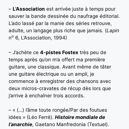
–
L’Association
est arrivée juste à temps pour
sauver la bande dessinée du naufrage éditorial.
L’ado lassé par la manie des séries retrouve,
adulte, un langage plus riche que jamais. (
Lapin
o
n
6, L’Association, 1994)
– J’achète ce
4-pistes Fostex
très peu de
temps après qu’on m’a offert ma première
guitare, une classique. Avant même de tâter
une guitare électrique ou un ampli, je
commence à enregistrer des chansons avec
deux micros-cravates de récup dès lors que
j’arrive à enchaîner trois accords.
– « (…) l’âme toute rongée/Par des foutues
idées » (Léo Ferré).
Histoire mondiale de
l’anarchie
, Gaetano Manfredonia (Textuel).