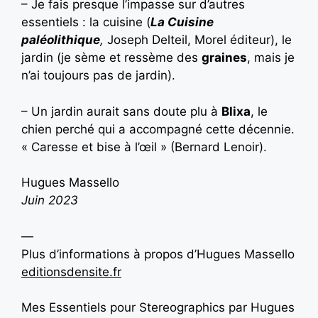
– Je fais presque l’impasse sur d’autres
essentiels : la cuisine (
La Cuisine
paléolithique
,
Joseph Delteil, Morel éditeur), le
jardin (je sème et ressème des
graines
, mais je
n’ai toujours pas de jardin).
– Un jardin aurait sans doute plu à
Blixa
, le
chien perché qui a accompagné cette décennie.
« Caresse et bise à l’œil » (Bernard Lenoir).
Hugues Massello
Juin 2023
—
Plus d’informations à propos d’Hugues Massello
editionsdensite.fr
Mes Essentiels pour Stereographics par Hugues