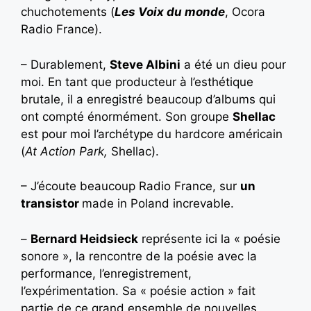
chuchotements (
Les Voix du monde
, Ocora
Radio France).
– Durablement,
Steve Albini
a été un dieu pour
moi. En tant que producteur à l’esthétique
brutale, il a enregistré beaucoup d’albums qui
ont compté énormément. Son groupe
Shellac
est pour moi l’archétype du hardcore américain
(
At Action Park,
Shellac).
– J’écoute beaucoup Radio France, sur
un
transistor
made in Poland increvable.
–
Bernard Heidsieck
représente ici la « poésie
sonore », la rencontre de la poésie avec la
performance, l’enregistrement,
l’expérimentation. Sa « poésie action » fait
partie de ce grand ensemble de nouvelles