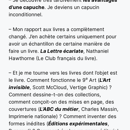
– Je découvre très tardivement
les avantages
d’une capuche
. Je deviens un capucin
inconditionnel.
– Mon rapport aux livres a complètement
changé. J’en achète certains uniquement pour
avoir un échantillon de certaine manière de
faire un livre.
La Lettre écarlate
, Nathaniel
Hawthorne (Le Club français du livre).
– Et je me tourne vers les livres dont l’objet est
e
le livre. Comment fonctionne le 9
Art (
L’Art
invisible
, Scott McCloud, Vertige Graphic) ?
Comment dessine-t-on des collections,
comment conçoit-on des mises en page, des
couvertures (
L’ABC du métier
, Charles Massin,
Imprimerie nationale) ? Comment inventer des
formes inédites (
Éditions expérimentales
,