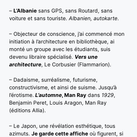
–
L’Albanie
sans GPS, sans Routard, sans
voiture et sans touriste.
Albanien, autokarte
.
– Objecteur de conscience, j’ai commencé mon
initiation à l’architecture en bibliothèque, ai
monté un groupe avec les étudiants, suis
devenu libraire spécialisé.
Vers une
architecture
, Le Corbusier (Flammarion).
– Dadaisme, surréalisme, futurisme,
constructivisme, et ainsi de suisme. Jusqu’à
l’érotisme.
L’automne
, Man Ray
dans
1929
,
Benjamin Peret, Louis Aragon, Man Ray
(éditions Allia).
– Le Japon, une révélation esthétique, tous
azimuts.
Je garde cette affiche
où figurent, si