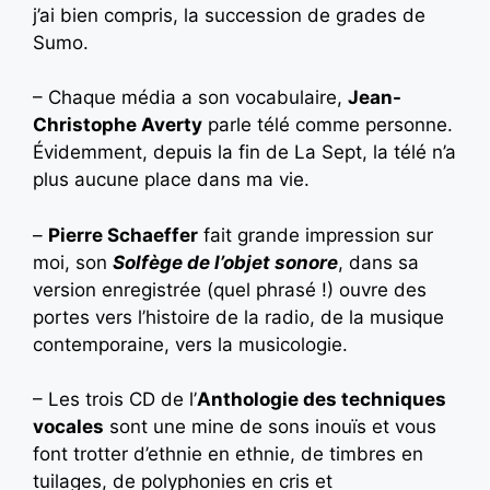
j’ai bien compris, la succession de grades de
Sumo.
– Chaque média a son vocabulaire,
Jean-
Christophe Averty
parle télé comme personne.
Évidemment, depuis la fin de La Sept, la télé n’a
plus aucune place dans ma vie.
–
Pierre Schaeffer
fait grande impression sur
moi, son
Solfège de l’objet sonore
, dans sa
version enregistrée (quel phrasé !) ouvre des
portes vers l’histoire de la radio, de la musique
contemporaine, vers la musicologie.
– Les trois CD de l’
Anthologie des techniques
vocales
sont une mine de sons inouïs et vous
font trotter d’ethnie en ethnie, de timbres en
tuilages, de polyphonies en cris et