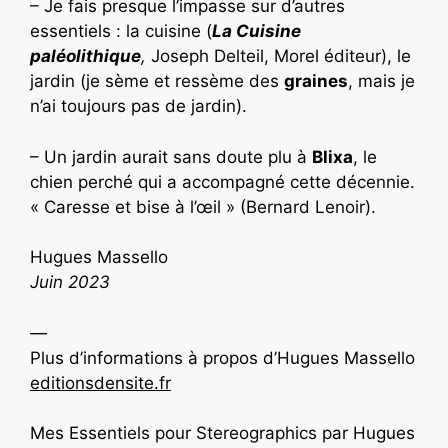
– Je fais presque l’impasse sur d’autres
essentiels : la cuisine (
La Cuisine
paléolithique
,
Joseph Delteil, Morel éditeur), le
jardin (je sème et ressème des
graines
, mais je
n’ai toujours pas de jardin).
– Un jardin aurait sans doute plu à
Blixa
, le
chien perché qui a accompagné cette décennie.
« Caresse et bise à l’œil » (Bernard Lenoir).
Hugues Massello
Juin 2023
—
Plus d’informations à propos d’Hugues Massello
editionsdensite.fr
Mes Essentiels pour Stereographics par Hugues