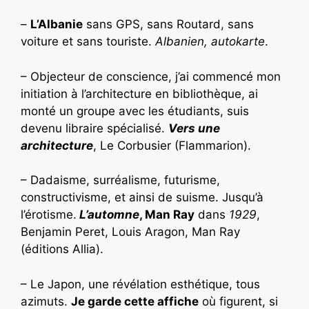
–
L’Albanie
sans GPS, sans Routard, sans
voiture et sans touriste.
Albanien, autokarte
.
– Objecteur de conscience, j’ai commencé mon
initiation à l’architecture en bibliothèque, ai
monté un groupe avec les étudiants, suis
devenu libraire spécialisé.
Vers une
architecture
, Le Corbusier (Flammarion).
– Dadaisme, surréalisme, futurisme,
constructivisme, et ainsi de suisme. Jusqu’à
l’érotisme.
L’automne
, Man Ray
dans
1929
,
Benjamin Peret, Louis Aragon, Man Ray
(éditions Allia).
– Le Japon, une révélation esthétique, tous
azimuts.
Je garde cette affiche
où figurent, si