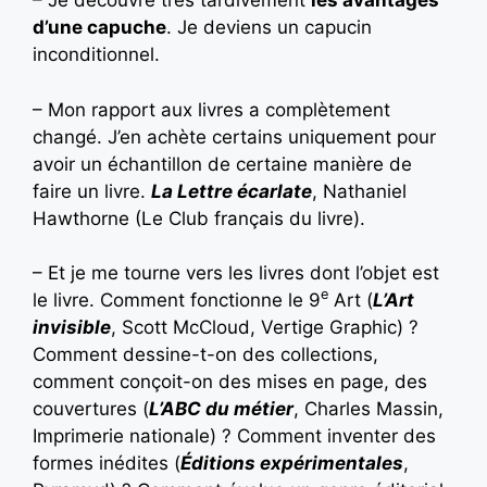
– Je découvre très tardivement
les avantages
d’une capuche
. Je deviens un capucin
inconditionnel.
– Mon rapport aux livres a complètement
changé. J’en achète certains uniquement pour
avoir un échantillon de certaine manière de
faire un livre.
La Lettre écarlate
, Nathaniel
Hawthorne (Le Club français du livre).
– Et je me tourne vers les livres dont l’objet est
e
le livre. Comment fonctionne le 9
Art (
L’Art
invisible
, Scott McCloud, Vertige Graphic) ?
Comment dessine-t-on des collections,
comment conçoit-on des mises en page, des
couvertures (
L’ABC du métier
, Charles Massin,
Imprimerie nationale) ? Comment inventer des
formes inédites (
Éditions expérimentales
,