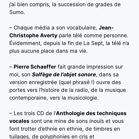
j’ai bien compris, la succession de grades de
Sumo.
– Chaque média a son vocabulaire,
Jean-
Christophe Averty
parle télé comme personne.
Évidemment, depuis la fin de La Sept, la télé n’a
plus aucune place dans ma vie.
–
Pierre Schaeffer
fait grande impression sur
moi, son
Solfège de l’objet sonore
, dans sa
version enregistrée (quel phrasé !) ouvre des
portes vers l’histoire de la radio, de la musique
contemporaine, vers la musicologie.
– Les trois CD de l’
Anthologie des techniques
vocales
sont une mine de sons inouïs et vous
font trotter d’ethnie en ethnie, de timbres en
tuilages, de polyphonies en cris et