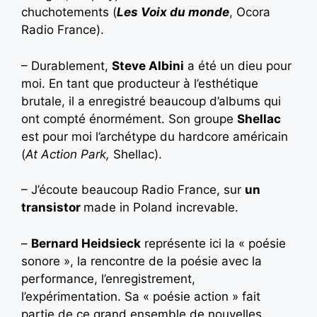
chuchotements (
Les Voix du monde
, Ocora
Radio France).
– Durablement,
Steve Albini
a été un dieu pour
moi. En tant que producteur à l’esthétique
brutale, il a enregistré beaucoup d’albums qui
ont compté énormément. Son groupe
Shellac
est pour moi l’archétype du hardcore américain
(
At Action Park,
Shellac).
– J’écoute beaucoup Radio France, sur
un
transistor
made in Poland increvable.
–
Bernard Heidsieck
représente ici la « poésie
sonore », la rencontre de la poésie avec la
performance, l’enregistrement,
l’expérimentation. Sa « poésie action » fait
partie de ce grand ensemble de nouvelles