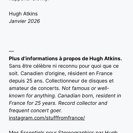
Hugh Atkins
Janvier 2026
—
Plus d’informations à propos de Hugh Atkins.
Sans être célèbre ni reconnu pour quoi que ce
soit. Canadien d’origine, résident en France
depuis 25 ans. Collectionneur de disques et
amateur de concerts.
N
ot famous or well-
known for anything. Canadian born, resident in
France for 25 years. Record collector and
frequent concert goer.
instagram.com/stufffromfrance/
Mes Essentiels pour Stereographics par Hugh