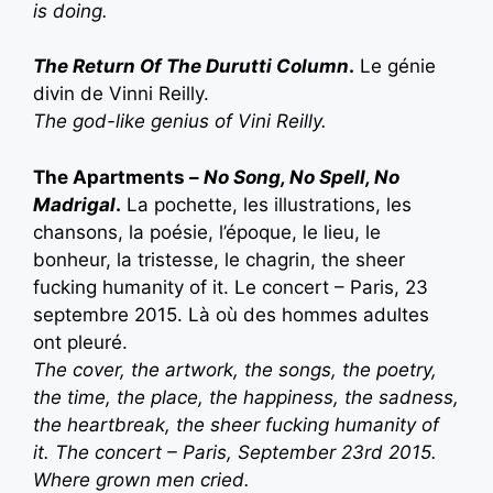
is doing.
The Return Of The Durutti Column
.
Le génie
divin de Vinni Reilly.
T
he god-like genius of Vini Reilly.
The Apartments –
No Song, No Spell, No
Madrigal
.
La pochette, les illustrations, les
chansons, la poésie, l’époque, le lieu, le
bonheur, la tristesse, le chagrin, the sheer
fucking humanity of it. Le concert – Paris, 23
septembre 2015. Là où des hommes adultes
ont pleuré.
T
he cover, the artwork, the songs, the poetry,
the time, the place, the happiness, the sadness,
the heartbreak, the sheer fucking humanity of
it. The concert – Paris, September 23rd 2015.
Where grown men cried.