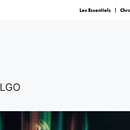
Les Essentiels
Chr
ALGO