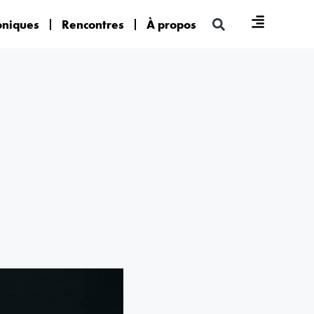
oniques
Rencontres
À propos