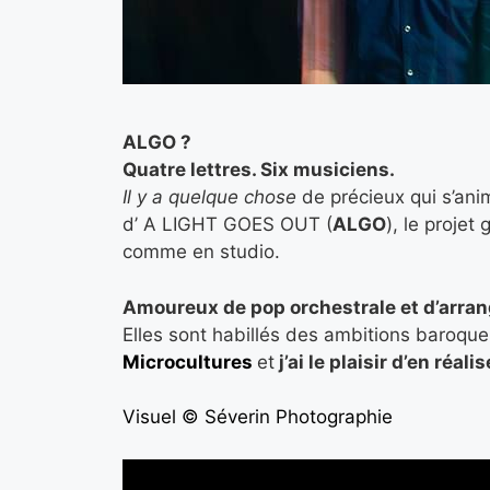
ALGO ?
Quatre lettres. Six musiciens.
Il y a quelque chose
de précieux qui s’an
d’ A LIGHT GOES OUT (
ALGO
), le proje
comme en studio.
Amoureux de pop orchestrale et d’arra
Elles sont habillés des ambitions baroqu
Microcultures
et
j’ai le plaisir d’en réali
Visuel © Séverin Photographie