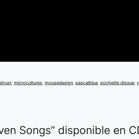
trust
,
microcultures
,
mousedesign
,
pascalblua
,
pochette disque
,
ven Songs” disponible en C