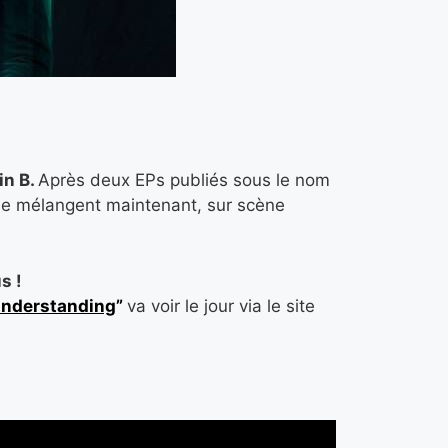
in B.
Après deux EPs publiés sous le nom
s se mélangent maintenant, sur scène
s !
understanding
”
va voir le jour via le site