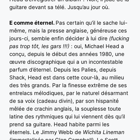
guitare devant sa télé. Jusqu’au jour où.
E comme éternel.
Pas certain qu’il le sache lui-
même, mais la presse anglaise, généreuse ces
jours-ci, semble enfin décider à lui dire
(fucking
pas trop tôt, les gars !!!)
: oui, Michael Head a
conçu, depuis le début des années 1980, une
œuvre discographique qui a un incontestable
parfum d’éternel. Depuis les Palies, depuis
Shack, Head est dans cette cour-là, au milieu
des très grands. Par la finesse extrême de ses
entrelacs mélodiques, par le naturel désarmant
de sa voix (cadeau divin), par son hispanité
mêlée de crachin anglais, la souplesse toute
latine des rythmiques qui lui viennent dès qu’il
prend sa guitare. Head habite parmi les
éternels. Le Jimmy Webb de
Wichita Lineman