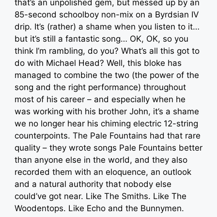
that’s an unpolished gem, but messed up by an
85-second schoolboy non-mix on a Byrdsian IV
drip. It’s (rather) a shame when you listen to it…
but it’s still a fantastic song… OK, OK, so you
think I’m rambling, do you? What’s all this got to
do with Michael Head? Well, this bloke has
managed to combine the two (the power of the
song and the right performance) throughout
most of his career – and especially when he
was working with his brother John, it’s a shame
we no longer hear his chiming electric 12-string
counterpoints. The Pale Fountains had that rare
quality – they wrote songs Pale Fountains better
than anyone else in the world, and they also
recorded them with an eloquence, an outlook
and a natural authority that nobody else
could’ve got near. Like The Smiths. Like The
Woodentops. Like Echo and the Bunnymen.