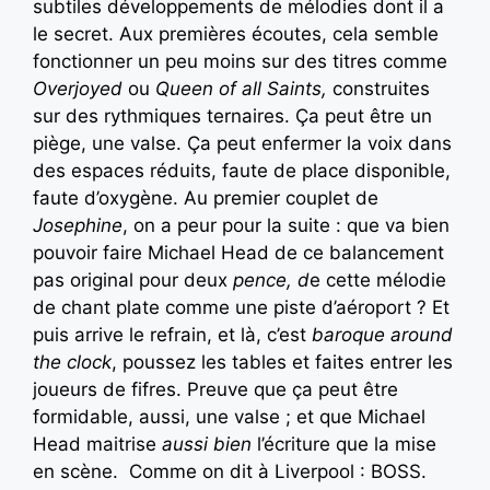
subtiles développements de mélodies dont il a
le secret. Aux premières écoutes, cela semble
fonctionner un peu moins sur des titres comme
Overjoyed
ou
Queen of all Saints,
construites
sur des rythmiques ternaires. Ça peut être un
piège, une valse. Ça peut enfermer la voix dans
des espaces réduits, faute de place disponible,
faute d’oxygène. Au premier couplet de
Josephine
, on a peur pour la suite : que va bien
pouvoir faire Michael Head de ce balancement
pas original pour deux
pence, d
e cette mélodie
de chant plate comme une piste d’aéroport ? Et
puis arrive le refrain, et là, c’est
baroque around
the clock
, poussez les tables et faites entrer les
joueurs de fifres. Preuve que ça peut être
formidable, aussi, une valse ; et que Michael
Head maitrise
aussi bien
l’écriture que la mise
en scène. Comme on dit à Liverpool : BOSS.