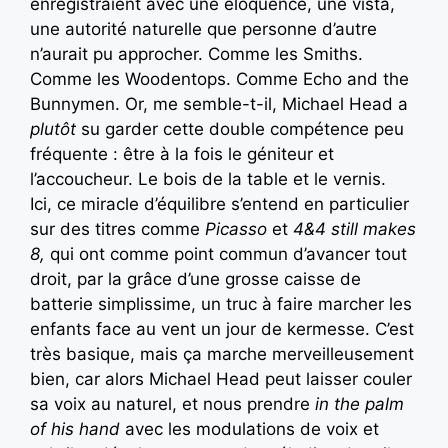
enregistraient avec une éloquence, une vista,
une autorité naturelle que personne d’autre
n’aurait pu approcher. Comme les Smiths.
Comme les Woodentops. Comme Echo and the
Bunnymen. Or, me semble-t-il, Michael Head a
plutôt
su garder cette double compétence peu
fréquente : être à la fois le géniteur et
l’accoucheur. Le bois de la table et le vernis.
Ici, ce miracle d’équilibre s’entend en particulier
sur des titres comme
Picasso
et
4&4 still makes
8,
qui ont comme point commun d’avancer tout
droit, par la grâce d’une grosse caisse de
batterie simplissime, un truc à faire marcher les
enfants face au vent un jour de kermesse. C’est
très basique, mais ça marche merveilleusement
bien, car alors Michael Head peut laisser couler
sa voix au naturel, et nous prendre
in the palm
of his hand
avec les modulations de voix et