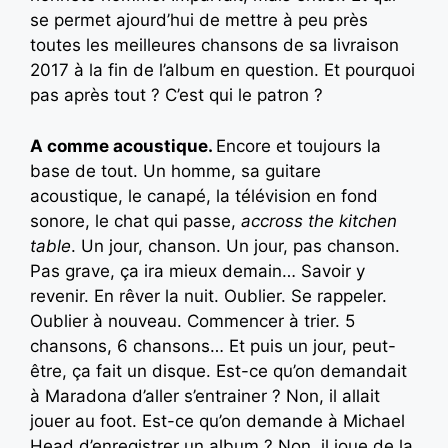
se permet ajourd’hui de mettre à peu près
toutes les meilleures chansons de sa livraison
2017 à la fin de l’album en question. Et pourquoi
pas après tout ? C’est qui le patron ?
A comme acoustique.
Encore et toujours la
base de tout. Un homme, sa guitare
acoustique, le canapé, la télévision en fond
sonore, le chat qui passe,
accross the kitchen
table
. Un jour, chanson. Un jour, pas chanson.
Pas grave, ça ira mieux demain… Savoir y
revenir. En rêver la nuit. Oublier. Se rappeler.
Oublier à nouveau. Commencer à trier. 5
chansons, 6 chansons… Et puis un jour, peut-
être, ça fait un disque. Est-ce qu’on demandait
à Maradona d’aller s’entrainer ? Non, il allait
jouer au foot. Est-ce qu’on demande à Michael
Head d’enregistrer un album ? Non, il joue de la