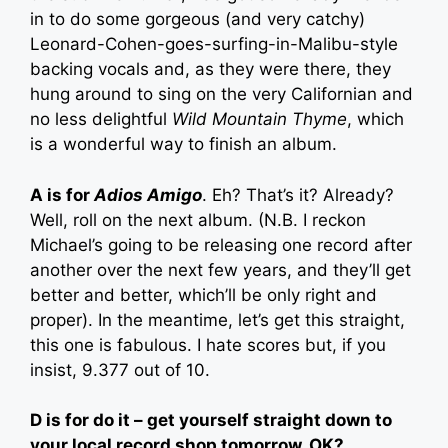
in to do some gorgeous (and very catchy)
Leonard-Cohen-goes-surfing-in-Malibu-style
backing vocals and, as they were there, they
hung around to sing on the very Californian and
no less delightful
Wild Mountain Thyme
, which
is a wonderful way to finish an album.
A is for
Adios Amigo
. Eh? That’s it? Already?
Well, roll on the next album. (N.B. I reckon
Michael’s going to be releasing one record after
another over the next few years, and they’ll get
better and better, which’ll be only right and
proper). In the meantime, let’s get this straight,
this one is fabulous. I hate scores but, if you
insist, 9.377 out of 10.
D is for do it – get yourself straight down to
your local record shop tomorrow, OK?