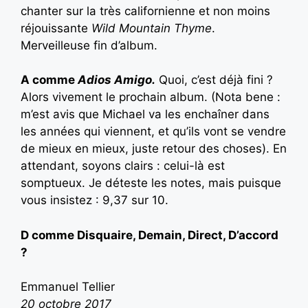
chanter sur la très californienne et non moins
réjouissante
Wild Mountain Thyme
.
Merveilleuse fin d’album.
A comme
Adios Amigo.
Quoi, c’est déjà fini ?
Alors vivement le prochain album. (Nota bene :
m’est avis que Michael va les enchaîner dans
les années qui viennent, et qu’ils vont se vendre
de mieux en mieux, juste retour des choses). En
attendant, soyons clairs : celui-là est
somptueux. Je déteste les notes, mais puisque
vous insistez : 9,37 sur 10.
D comme Disquaire, Demain, Direct, D’accord
?
Emmanuel Tellier
20 octobre 2017