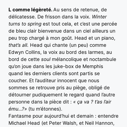
L comme légèreté.
Au sens de retenue, de
délicatesse. De frisson dans la voix.
Winter
turns to spring
est tout cela, et c’est une percée
de bleu clair bienvenue dans un ciel ailleurs un
peu trop chargé à mon goût. Head et un piano,
that’s all.
Head qui chante (un peu) comme
Edwyn Collins, la voix au bord des larmes, au
bord de cette
soul
mélancolique et noctambule
qu’on joue dans les juke-box de Memphis
quand les derniers clients sont partis se
coucher. Et l’auditeur innocent que nous
sommes se retrouve pris au piège, obligé de
détourner pudiquement le regard quand l’autre
personne dans la pièce dit :
« ça va ? t’as l’air
ému…?»
(tu m’étonnes).
Fantasme pour aujourd’hui et demain : entendre
Michael Head (et Peter Walsh, et Neil Hannon,