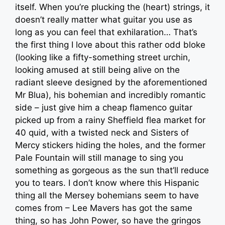
itself. When you’re plucking the (heart) strings, it
doesn’t really matter what guitar you use as
long as you can feel that exhilaration… That’s
the first thing I love about this rather odd bloke
(looking like a fifty-something street urchin,
looking amused at still being alive on the
radiant sleeve designed by the aforementioned
Mr Blua), his bohemian and incredibly romantic
side – just give him a cheap flamenco guitar
picked up from a rainy Sheffield flea market for
40 quid, with a twisted neck and Sisters of
Mercy stickers hiding the holes, and the former
Pale Fountain will still manage to sing you
something as gorgeous as the sun that’ll reduce
you to tears. I don’t know where this Hispanic
thing all the Mersey bohemians seem to have
comes from – Lee Mavers has got the same
thing, so has John Power, so have the gringos