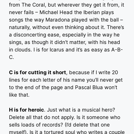
from The Coral, but wherever they get it from, it
never fails – Michael Head the Iberian plays
songs the way Maradona played with the ball –
naturally, without even thinking about it. There’s
a disconcerting ease, especially in the way he
sings, as though it didn’t matter, with his head
in clouds. I is for Icarus and it’s as easy as A-B-
C.
C is for cutting it short
, because if I write 20
lines for each letter of his name you’ll never get
to the end of the page and Pascal Blua won’t
like that.
H is for heroic
. Just what is a musical hero?
Delete all that do not apply. Is it someone who
sells loads of records? (I’d delete that one
myself). Is it a tortured soul who writes a couple