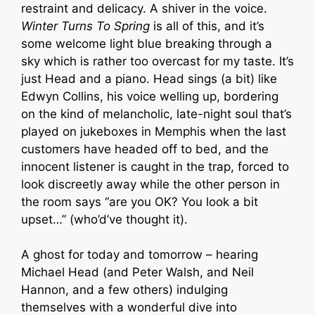
restraint and delicacy. A shiver in the voice.
Winter Turns To Spring
is all of this, and it’s
some welcome light blue breaking through a
sky which is rather too overcast for my taste. It’s
just Head and a piano. Head sings (a bit) like
Edwyn Collins, his voice welling up, bordering
on the kind of melancholic, late-night soul that’s
played on jukeboxes in Memphis when the last
customers have headed off to bed, and the
innocent listener is caught in the trap, forced to
look discreetly away while the other person in
the room says “are you OK? You look a bit
upset…” (who’d’ve thought it).
A ghost for today and tomorrow – hearing
Michael Head (and Peter Walsh, and Neil
Hannon, and a few others) indulging
themselves with a wonderful dive into