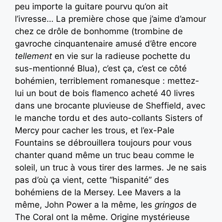
peu importe la guitare pourvu qu’on ait
l’ivresse… La première chose que j’aime d’amour
chez ce drôle de bonhomme (trombine de
gavroche cinquantenaire amusé d’être encore
tellement
en vie sur la radieuse pochette du
sus-mentionné Blua), c’est ça, c’est ce côté
bohémien, terriblement romanesque : mettez-
lui un bout de bois flamenco acheté 40 livres
dans une brocante pluvieuse de Sheffield, avec
le manche tordu et des auto-collants Sisters of
Mercy pour cacher les trous, et l’ex-Pale
Fountains se débrouillera toujours pour vous
chanter quand même un truc beau comme le
soleil, un truc à vous tirer des larmes. Je ne sais
pas d’où ça vient, cette “hispanité” des
bohémiens de la Mersey. Lee Mavers a la
même, John Power a la même, les
gringos
de
The Coral ont la même. Origine mystérieuse