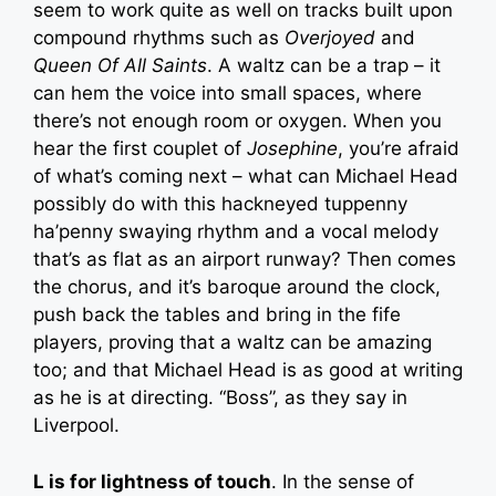
seem to work quite as well on tracks built upon
compound rhythms such as
Overjoyed
and
Queen Of All Saints
. A waltz can be a trap – it
can hem the voice into small spaces, where
there’s not enough room or oxygen. When you
hear the first couplet of
Josephine
, you’re afraid
of what’s coming next – what can Michael Head
possibly do with this hackneyed tuppenny
ha’penny swaying rhythm and a vocal melody
that’s as flat as an airport runway? Then comes
the chorus, and it’s baroque around the clock,
push back the tables and bring in the fife
players, proving that a waltz can be amazing
too; and that Michael Head is as good at writing
as he is at directing. “Boss”, as they say in
Liverpool.
L is for lightness of touch
. In the sense of