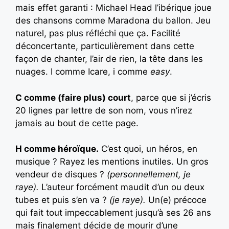
mais effet garanti : Michael Head l’ibérique joue
des chansons comme Maradona du ballon. Jeu
naturel, pas plus réfléchi que ça. Facilité
déconcertante, particulièrement dans cette
façon de chanter, l’air de rien, la tête dans les
nuages. I comme Icare, i comme
easy
.
C comme (faire plus) court
, parce que si j’écris
20 lignes par lettre de son nom, vous n’irez
jamais au bout de cette page.
H comme héroïque.
C’est quoi, un héros, en
musique ? Rayez les mentions inutiles. Un gros
vendeur de disques ?
(personnellement, je
raye).
L’auteur forcément maudit d’un ou deux
tubes et puis s’en va ?
(je raye).
Un(e) précoce
qui fait tout impeccablement jusqu’à ses 26 ans
mais finalement décide de mourir d’une