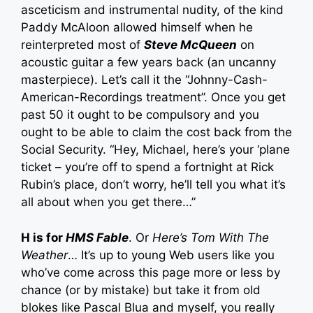
asceticism and instrumental nudity, of the kind
Paddy McAloon allowed himself when he
reinterpreted most of
Steve McQueen
on
acoustic guitar a few years back (an uncanny
masterpiece). Let’s call it the “Johnny-Cash-
American-Recordings treatment”. Once you get
past 50 it ought to be compulsory and you
ought to be able to claim the cost back from the
Social Security. “Hey, Michael, here’s your ‘plane
ticket – you’re off to spend a fortnight at Rick
Rubin’s place, don’t worry, he’ll tell you what it’s
all about when you get there…”
H is for
HMS Fable
. Or
Here’s Tom With The
Weather
… It’s up to young Web users like you
who’ve come across this page more or less by
chance (or by mistake) but take it from old
blokes like Pascal Blua and myself, you really