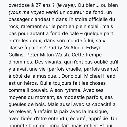
overdose à 27 ans ?
(je raye)
. Ou bien… ou bien
(vous me voyez venir)
un coureur de fond, un
passager clandestin dans l’histoire officielle du
rock, rarement sur le pont en plein soleil, mais
pas pour autant à fond de cale – quelque part
entre les deux, dans son monde à lui, sa «
classe à part » ? Paddy McAloon. Edwyn
Collins. Peter Milton Walsh. Cette trempe
d’hommes. Des vivants, qui n’ont pas oublié qu’il
y a avait une vie (parfois cruelle, parfois usante)
à côté de la musique… Donc oui, Michael Head
est un héros. Qui a toujours fait les choses
comme il pouvait. A son rythme. Avec ses
moyens du moment, sa modestie parfois, ses
gueules de bois. Mais aussi avec sa capacité à
se relever, à refaire la paix avec la musique,
avec l’idée d’être entendu, écouté, apprécié. Un
honnête homme. Imparfait, mais entier. Et qui