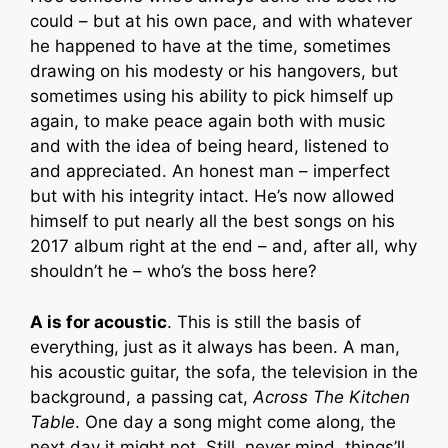
could – but at his own pace, and with whatever
he happened to have at the time, sometimes
drawing on his modesty or his hangovers, but
sometimes using his ability to pick himself up
again, to make peace again both with music
and with the idea of being heard, listened to
and appreciated. An honest man – imperfect
but with his integrity intact. He’s now allowed
himself to put nearly all the best songs on his
2017 album right at the end – and, after all, why
shouldn’t he – who’s the boss here?
A is for acoustic
. This is still the basis of
everything, just as it always has been. A man,
his acoustic guitar, the sofa, the television in the
background, a passing cat,
Across The Kitchen
Table
. One day a song might come along, the
next day it might not. Still, never mind, things’ll