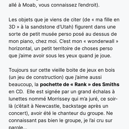
allé à Moab, vous connaissez l’endroit).
Les objets que je viens de citer (de « ma fille en
3D » à la sandstone d’Utah) figurent dans une
sorte de petit musée perso posé au dessus de
mon piano, chez moi. C’est mon « wonderwall »
horizontal, un petit territoire de choses perso
que j’aime avoir sous les yeux quand je joue.
Toujours sur cette vieille boite de jeux en bois
(un jeu de construction) que j’aime aussi
beaucoup, la
pochette de « Rank » des Smiths
en CD. Elle est signée par un grand échalas à
lunettes nommé Morrissey qui m’a juré, ce soir-
là (c’était à Newcastle, backstage après un
concert), avoir été le chanteur du groupe. Ne
connaissant pas bien le groupe, je l’ai cru sur
parole…