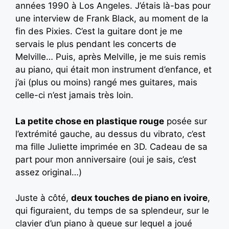
années 1990 à Los Angeles. J’étais là-bas pour
une interview de Frank Black, au moment de la
fin des Pixies. C’est la guitare dont je me
servais le plus pendant les concerts de
Melville… Puis, après Melville, je me suis remis
au piano, qui était mon instrument d’enfance, et
j’ai (plus ou moins) rangé mes guitares, mais
celle-ci n’est jamais très loin.
La petite chose en plastique rouge
posée sur
l’extrémité gauche, au dessus du vibrato, c’est
ma fille Juliette imprimée en 3D. Cadeau de sa
part pour mon anniversaire (oui je sais, c’est
assez original…)
Juste à côté,
deux touches de piano en ivoire
,
qui figuraient, du temps de sa splendeur, sur le
clavier d’un piano à queue sur lequel a joué