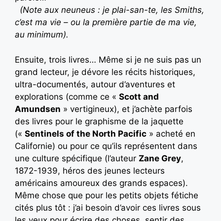
(Note aux neuneus : je plai-san-te, les Smiths,
c’est ma vie – ou la première partie de ma vie,
au minimum).
Ensuite, trois livres… Même si je ne suis pas un
grand lecteur, je dévore les récits historiques,
ultra-documentés, autour d’aventures et
explorations (comme ce «
Scott and
Amundsen
» vertigineux), et j’achète parfois
des livres pour le graphisme de la jaquette
(«
Sentinels of the North Pacific
» acheté en
Californie) ou pour ce qu’ils représentent dans
une culture spécifique (l’auteur
Zane Grey
,
1872-1939, héros des jeunes lecteurs
américains amoureux des grands espaces).
Même chose que pour les petits objets fétiche
cités plus tôt : j’ai besoin d’avoir ces livres sous
les yeux pour écrire des choses, sentir des