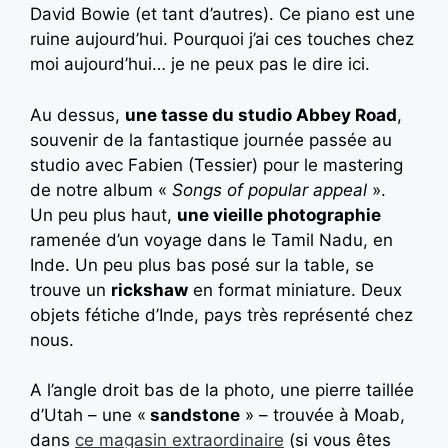
David Bowie (et tant d’autres). Ce piano est une
ruine aujourd’hui. Pourquoi j’ai ces touches chez
moi aujourd’hui… je ne peux pas le dire ici.
Au dessus,
une tasse du studio Abbey Road
,
souvenir de la fantastique journée passée au
studio avec Fabien (Tessier) pour le mastering
de notre album «
Songs of popular appeal
».
Un peu plus haut,
une vieille photographie
ramenée d’un voyage dans le Tamil Nadu, en
Inde. Un peu plus bas posé sur la table, se
trouve un
rickshaw
en format miniature. Deux
objets fétiche d’Inde, pays très représenté chez
nous.
A l’angle droit bas de la photo, une pierre taillée
d’Utah – une «
sandstone
» – trouvée à Moab,
dans
ce magasin extraordinaire
(si vous êtes