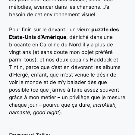
mélodies, avancer dans les chansons. J’ai
besoin de cet environnement visuel.
Pour finir, sur le devant : un vieux
puzzle des
Etats-Unis d’Amérique
, déniché dans une
brocante en Caroline du Nord il y a plus de
vingt ans (et sans doute mon objet préféré
parmi tous), et nos deux copains Haddock et
Tintin, parce que c’est en dévorant les albums
d’Hergé, enfant, que m’est venue le désir de
voir le monde et de m’y balader dès que
possible (ce que j’arrive à faire assez souvent
grâce à mon métier – un privilège que je mesure
chaque jour – pourvu que ça dure,
inch’Allah,
namaste, good night
).
—