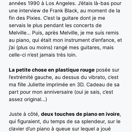
années 1990 à Los Angeles. J’étais là-bas pour
une interview de Frank Black, au moment de la
fin des Pixies. C’est la guitare dont je me
servais le plus pendant les concerts de
Melville… Puis, après Melville, je me suis remis
au piano, qui était mon instrument d’enfance, et
j’ai (plus ou moins) rangé mes guitares, mais
celle-ci n’est jamais très loin.
La petite chose en plastique rouge
posée sur
l’extrémité gauche, au dessus du vibrato, c’est
ma fille Juliette imprimée en 3D. Cadeau de sa
part pour mon anniversaire (oui je sais, c’est
assez original…)
Juste à côté,
deux touches de piano en ivoire
,
qui figuraient, du temps de sa splendeur, sur le
clavier d’un piano à queue sur lequel a joué