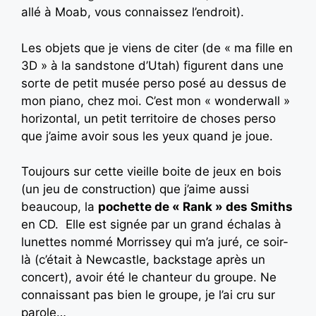
allé à Moab, vous connaissez l’endroit).
Les objets que je viens de citer (de « ma fille en
3D » à la sandstone d’Utah) figurent dans une
sorte de petit musée perso posé au dessus de
mon piano, chez moi. C’est mon « wonderwall »
horizontal, un petit territoire de choses perso
que j’aime avoir sous les yeux quand je joue.
Toujours sur cette vieille boite de jeux en bois
(un jeu de construction) que j’aime aussi
beaucoup, la
pochette de « Rank » des Smiths
en CD. Elle est signée par un grand échalas à
lunettes nommé Morrissey qui m’a juré, ce soir-
là (c’était à Newcastle, backstage après un
concert), avoir été le chanteur du groupe. Ne
connaissant pas bien le groupe, je l’ai cru sur
parole…