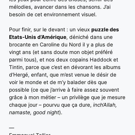
mélodies, avancer dans les chansons. J’ai
besoin de cet environnement visuel.
Pour finir, sur le devant : un vieux
puzzle des
Etats-Unis d’Amérique
, déniché dans une
brocante en Caroline du Nord il y a plus de
vingt ans (et sans doute mon objet préféré
parmi tous), et nos deux copains Haddock et
Tintin, parce que c’est en dévorant les albums
d’Hergé, enfant, que m’est venue le désir de
voir le monde et de m’y balader dès que
possible (ce que j’arrive à faire assez souvent
grâce à mon métier – un privilège que je mesure
chaque jour – pourvu que ça dure,
inch’Allah,
namaste, good night
).
—