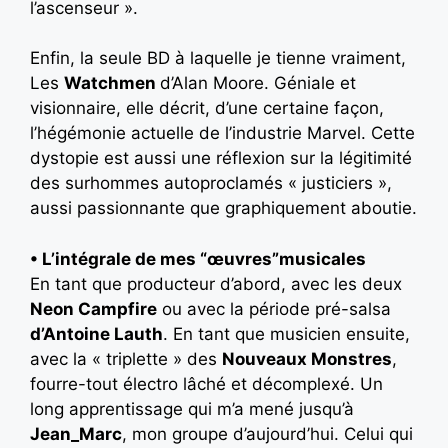
l’ascenseur ».
Enfin, la seule BD à laquelle je tienne vraiment,
Les
Watchmen
d’Alan Moore. Géniale et
visionnaire, elle décrit, d’une certaine façon,
l’hégémonie actuelle de l’industrie Marvel. Cette
dystopie est aussi une réflexion sur la légitimité
des surhommes autoproclamés « justiciers »,
aussi passionnante que graphiquement aboutie.
•
L’intégrale de mes “œuvres”musicales
En tant que producteur d’abord, avec les deux
Neon Campfire
ou avec la période pré-salsa
d’Antoine Lauth
. En tant que musicien ensuite,
avec la « triplette » des
Nouveaux Monstres
,
fourre-tout électro lâché et décomplexé. Un
long apprentissage qui m’a mené jusqu’à
Jean_Marc
, mon groupe d’aujourd’hui. Celui qui