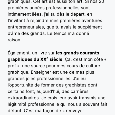
graphiques. Cet art est aussi ton art. Si nos 20
premières années professionnelles sont
intimement liées, j’ai su dès le départ, en
t’invitant à rejoindre mes premières aventures
entrepreneuriales, que tu avais le supplément
d’âme des grands. Le temps m’a donné
raison.
Également, un livre sur
les grands courants
e
graphiques du XX
siècle
. Ça, c’est mon côté «
prof », une source pour mes cours de culture
graphique. Enseigner est une de mes plus
grandes joies professionnelles. J’ai eu
l’opportunité de former des graphistes dont
certains font, aujourd’hui, des carrières
extraordinaires. Je crois leur avoir transmis une
légitimité professionnelle qui nous a souvent fait
défaut. C’est ma façon de « renvoyer