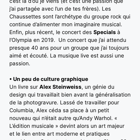
c’est là d’où je viens (et c’est une passion que
j’ai partagée avec l’un de tes frères). Les
Chaussettes sont l’archétype du groupe rock qui
continue d’alimenter mon imaginaire musical.
Enfin, plus récent, le concert des
Specials
à
l’Olympia en 2019. Un concert que j’ai attendu
presque 40 ans pour un groupe que j’ai toujours
aimé et écouté. La musique live est aussi une
passion.
• Un peu de culture graphique
Un livre sur
Alex Steinweiss
, un génie du
design qui travaillait bien avant la généralisation
de la photogravure. Lassé de travailler pour
Columbia, Alex céda sa place à un petit
nouveau qui n’était autre qu’Andy Warhol. «
L’édition musicale » devint alors un art majeur
et le lien entre art moderne et pratiques