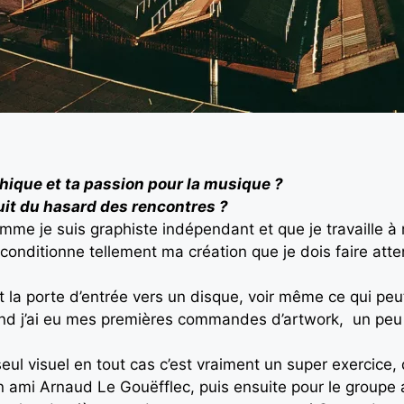
aphique et ta passion pour la musique ?
uit du hasard des rencontres ?
Comme je suis graphiste indépendant et que je travaille à
conditionne tellement ma création que je dois faire attent
nt la porte d’entrée vers un disque, voir même ce qui pe
quand j’ai eu mes premières commandes d’artwork, un peu
seul visuel en tout cas c’est vraiment un super exercice, d
ami Arnaud Le Gouëfflec, puis ensuite pour le groupe a