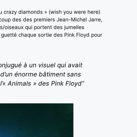
ou crazy diamonds » (wish you were here)
oup des des premiers Jean-Michel Jarre,
s/oiseaux qui portent des jumelles
rs guetté chaque sortie des Pink Floyd pour
njugué à un visuel qui avait
us d’un énorme bâtiment sans
 l’« Animals » des Pink Floyd”