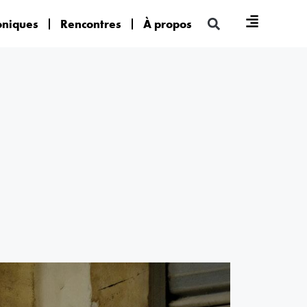
oniques
Rencontres
À propos