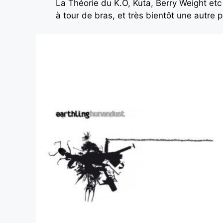
La Théorie du K.O, Kuta, Berry Weight et
à tour de bras, et très bientôt une autre 