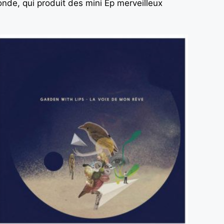
nde, qui produit des mini Ep merveilleux