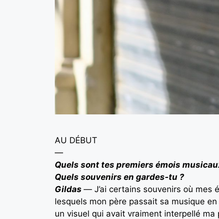
AU DÉBUT
—
Quels sont tes premiers émois musicau
Quels souvenirs en gardes-tu ?
Gildas
—
J’ai certains souvenirs où mes 
lesquels mon père passait sa musique en 
un visuel qui avait vraiment interpellé m