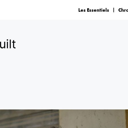
Les Essentiels
Chr
ilt