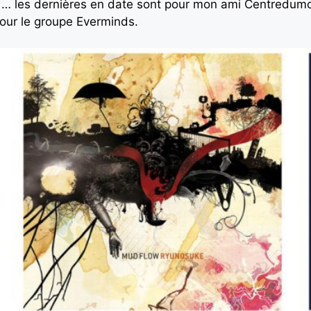
c … les dernières en date sont pour mon ami Centredumo
pour le groupe Everminds.