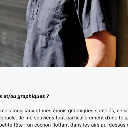
x et/ou graphiques ?
émois musicaux et mes émois graphiques sont liés, ce so
boucle. Je me souviens tout particulièrement d’une foi
a petite tête : un cochon flottant dans les airs au-dess