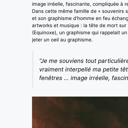
image irréelle, fascinante, compliquée à re
Dans cette même famille de « souvenirs s
et son graphisme d’homme en feu échange
artworks et musique : la tête de mort sur
(Equinoxe), un graphisme qui rappelait un 
jeter un oeil au graphisme.
“Je me souviens tout particulièr
vraiment interpellé ma petite t
fenêtres … image irréelle, fascin