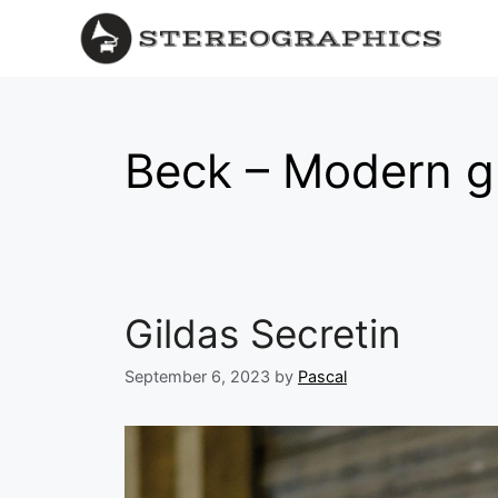
Beck – Modern gu
Gildas Secretin
September 6, 2023
by
Pascal