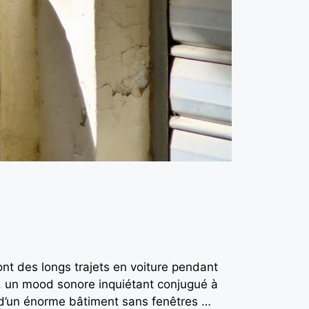
nt des longs trajets en voiture pendant
s, un mood sonore inquiétant conjugué à
us d’un énorme bâtiment sans fenêtres …