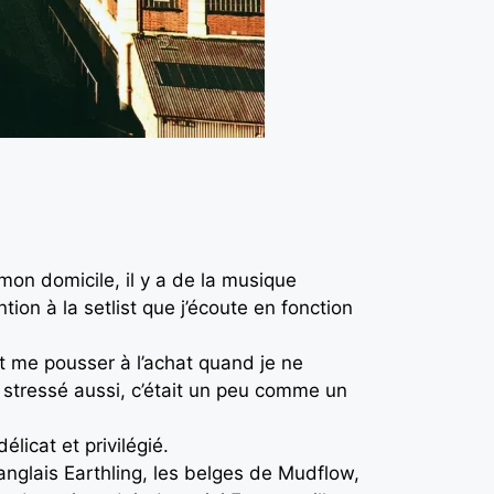
 mon domicile, il y a de la musique
ion à la setlist que j’écoute en fonction
ut me pousser à l’achat quand je ne
 stressé aussi, c’était un peu comme un
élicat et privilégié.
nglais Earthling, les belges de Mudflow,