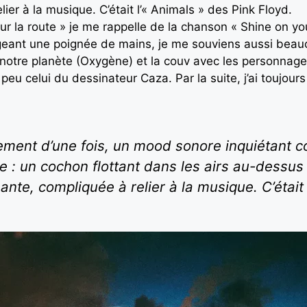
lier à la musique. C’était l’« Animals » des Pink Floyd.
ur la route » je me rappelle de la chanson « Shine on y
ant une poignée de mains, je me souviens aussi beauc
 notre planète (Oxygène) et la couv avec les personnage
peu celui du dessinateur Caza. Par la suite, j’ai toujou
ement d’une fois, un mood sonore inquiétant co
ête : un cochon flottant dans les airs au-dess
ante, compliquée à relier à la musique. C’était