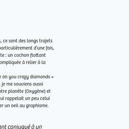
 ce sont des longs trajets
articulièrement d’une fois,
te : un cochon flottant
ompliquée à relier à la
ne on you crazy diamonds »
 je me souviens aussi
otre planète (Oxygène) et
ui rappelait un peu celui
ter un oeil au graphisme.
tant conjugué à un