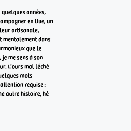
 a quelques années,
ccompagner en live, un
leur artisanale,
e et mentalement dans
harmonieux que le
, je me sens à son
ur. L’ours mal léché
quelques mots
attention requise :
ne autre histoire, hé