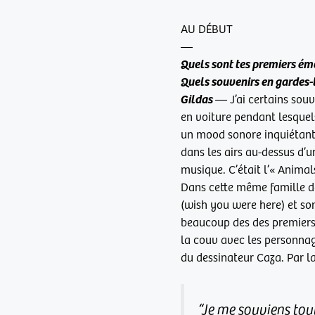
AU DÉBUT
—
Quels sont tes premiers ém
Quels souvenirs en gardes-
Gildas
—
J’ai certains sou
en voiture pendant lesquel
un mood sonore inquiétant 
dans les airs au-dessus d’u
musique. C’était l’« Animal
Dans cette même famille de
(wish you were here) et s
beaucoup des des premiers 
la couv avec les personnag
du dessinateur Caza. Par la
“Je me souviens tou