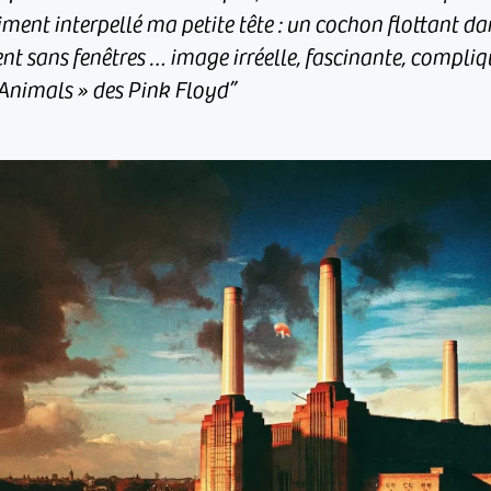
iment interpellé ma petite tête : un cochon flottant da
 sans fenêtres … image irréelle, fascinante, compliqué
« Animals » des Pink Floyd”