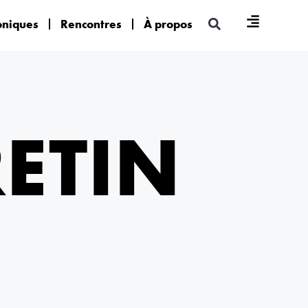
oniques
Rencontres
À propos
RETIN