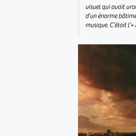
visuel qui avait vra
d’un énorme bâtiment
musique. C’était l’