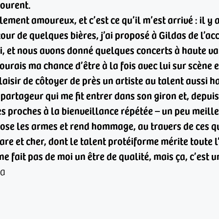
tourent.
ment amoureux, et c’est ce qu’il m’est arrivé : il y
ur de quelques bières, j’ai proposé à Gildas de l’a
ui, et nous avons donné quelques concerts à haute va
ourais ma chance d’être à la fois avec lui sur scèn
plaisir de côtoyer de près un artiste au talent aussi 
artageur qui me fit entrer dans son giron et, depuis
ses proches à la bienveillance répétée – un peu meille
épose les armes et rend hommage, au travers de ces 
re et cher, dont le talent protéiforme mérite toute l’
 ne fait pas de moi un être de qualité, mais ça, c’est u
ia