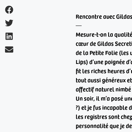
Rencontre avec Gildas
—
Mesure-t-on la qualité 
cœur de Gildas Secret
de la Petite Folie (les
Lips) d’une poignée d
fit les riches heures
tout aussi généreux et
affectif naturel nimbé
Un soir, il m’a posé u
?) et je fus incapabl
les registres sont che
personnalité que je de