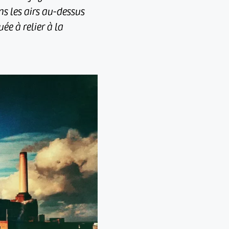
ns les airs au-dessus
e à relier à la