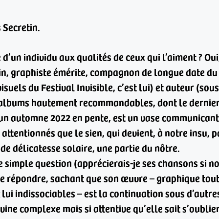
 Secretin.
d’un individu aux qualités de ceux qui l’aiment ? Oui
in, graphiste émérite, compagnon de longue date du l
 visuels du Festival Invisible, c’est lui) et auteur (so
’albums hautement recommandables, dont le dernier
 d’un automne 2022 en pente, est un vase communicant
 attentionnés que le sien, qui devient, à notre insu, 
 de délicatesse solaire, une partie du nôtre.
ne simple question (apprécierais-je ses chansons si n
e de répondre, sachant que son œuvre – graphique tou
z lui indissociables – est la continuation sous d’autr
vine complexe mais si attentive qu’elle sait s’oublie