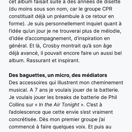
cet album faisait suite à des années de disette
(du moins sous son nom, car le groupe CPR
constituait déjà un préambule à ce retour en
forme). Je suis personnellement inquiet quant à
l’idée qu’un jour je ne trouverai plus de mélodie,
d’idée d’accompagnement, d’inspiration en
général. Et là, Crosby montrait qu’à son âge
déjà avancé, il pouvait encore faire un aussi bel
album. Rassurant et inspirant.
Des baguettes, un micro, des médiators
Des accessoires qui illustrent mon cheminement
musical. A 7 ans je voulais jouer de la batterie.
Je voulais jouer les breaks de batterie de Phil
Collins sur «
In the Air Tonight
». C’est à
l’adolescence que cette envie s’est vraiment
concrétisée. Dès mon premier groupe j’ai
commencé à faire quelques voix. Et puis au