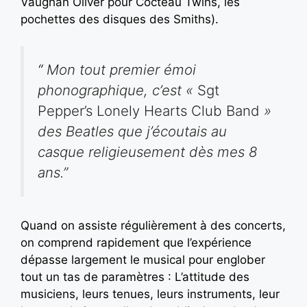
Vaughan Oliver pour Cocteau Twins, les
pochettes des disques des Smiths).
“
Mon tout premier émoi
phonographique, c’est «
Sgt
Pepper’s Lonely Hearts Club Band
»
des Beatles que j’écoutais au
casque religieusement dès mes 8
ans.”
Quand on assiste régulièrement à des concerts,
on comprend rapidement que l’expérience
dépasse largement le musical pour englober
tout un tas de paramètres : L’attitude des
musiciens, leurs tenues, leurs instruments, leur