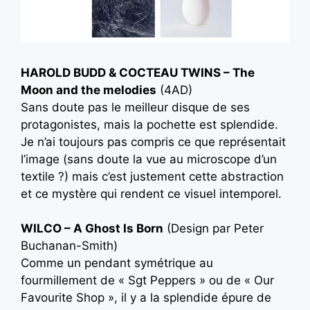
HAROLD BUDD & COCTEAU TWINS – The
Moon and the melodies
(4AD)
Sans doute pas le meilleur disque de ses
protagonistes, mais la pochette est splendide.
Je n’ai toujours pas compris ce que représentait
l’image (sans doute la vue au microscope d’un
textile ?) mais c’est justement cette abstraction
et ce mystère qui rendent ce visuel intemporel.
WILCO – A Ghost Is Born
(Design par Peter
Buchanan-Smith)
Comme un pendant symétrique au
fourmillement de « Sgt Peppers » ou de « Our
Favourite Shop », il y a la splendide épure de