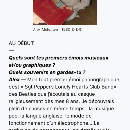
Alex Mélis, avril 1980 © DR
AU DÉBUT
—
Quels sont tes premiers émois musicaux
et/ou graphiques ?
Quels souven
irs en gardes-tu ?
Alex
—
Mon tout premier émoi phonographique,
c’est « Sgt Pepper’s Lonely Hearts Club Band»
des Beatles que j’écoutais au casque
religieusement dès mes 8 ans. Je découvrais
plein de choses en même temps : la musique
pop, la langue anglaise, le mode de
fonctionnement d’un électrophone… La