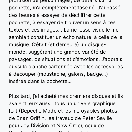
profusion de personnages, de détails sur la
pochette, m’a complètement fasciné. J’ai passé
des heures à essayer de déchiffrer cette
pochette, à essayer de trouver un sens à ces
textes et ces images… La richesse visuelle me
semblait constituer un écho naturel à celle de la
musique. C’était (et demeure) un disque-
monde, suggérant une grande variété de
paysages, de situations et d’émotions. J’adorais
aussi la planche cartonnée avec les accessoires
à découper (moustache, galons, badge…)
insérée dans la pochette…
Plus tard, j’ai acheté mes premiers disques et ils
avaient, eux aussi, tous un univers graphique
fort (Depeche Mode et les incroyables photos
de Brian Griffin, les travaux de Peter Saville
pour Joy Division et New Order, ceux de