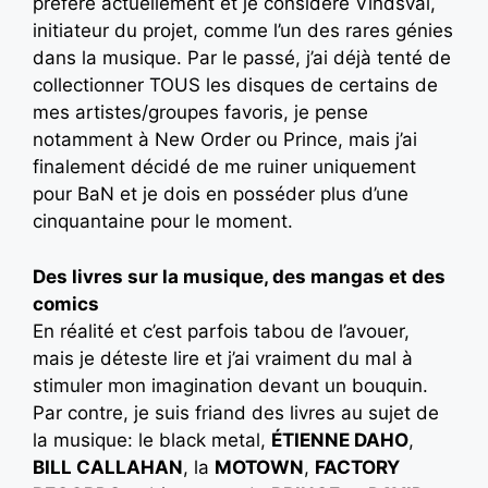
préféré actuellement et je considère Vindsval,
initiateur du projet, comme l’un des rares génies
dans la musique. Par le passé, j’ai déjà tenté de
collectionner TOUS les disques de certains de
mes artistes/groupes favoris, je pense
notamment à New Order ou Prince, mais j’ai
finalement décidé de me ruiner uniquement
pour BaN et je dois en posséder plus d’une
cinquantaine pour le moment.
Des livres sur la musique, des mangas et des
comics
En réalité et c’est parfois tabou de l’avouer,
mais je déteste lire et j’ai vraiment du mal à
stimuler mon imagination devant un bouquin.
Par contre, je suis friand des livres au sujet de
la musique: le black metal,
ÉTIENNE DAHO
,
BILL CALLAHAN
, la
MOTOWN
,
FACTORY