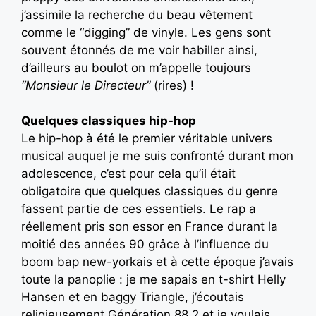
j’assimile la recherche du beau vêtement
comme le “digging” de vinyle. Les gens sont
souvent étonnés de me voir habiller ainsi,
d’ailleurs au boulot on m’appelle toujours
“Monsieur le Directeur”
(rires) !
Quelques classiques hip-hop
Le hip-hop à été le premier véritable univers
musical auquel je me suis confronté durant mon
adolescence, c’est pour cela qu’il était
obligatoire que quelques classiques du genre
fassent partie de ces essentiels. Le rap a
réellement pris son essor en France durant la
moitié des années 90 grâce à l’influence du
boom bap new-yorkais et à cette époque j’avais
toute la panoplie : je me sapais en t-shirt Helly
Hansen et en baggy Triangle, j’écoutais
religieusement Génération 88.2 et je voulais