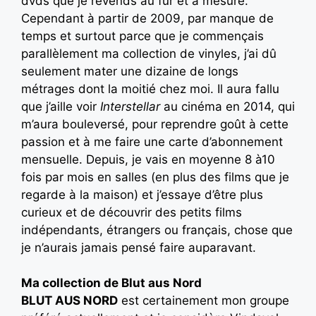
dvds que je revends au fur et à mesure.
Cependant à partir de 2009, par manque de
temps et surtout parce que je commençais
parallèlement ma collection de vinyles, j’ai dû
seulement mater une dizaine de longs
métrages dont la moitié chez moi. Il aura fallu
que j’aille voir
Interstellar
au cinéma en 2014, qui
m’aura bouleversé, pour reprendre goût à cette
passion et à me faire une carte d’abonnement
mensuelle. Depuis, je vais en moyenne 8 à10
fois par mois en salles (en plus des films que je
regarde à la maison) et j’essaye d’être plus
curieux et de découvrir des petits films
indépendants, étrangers ou français, chose que
je n’aurais jamais pensé faire auparavant.
Ma collection de Blut aus Nord
BLUT AUS NORD
est certainement mon groupe