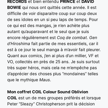
RECORDS
et bien entendu
PRINCE
et
DAVID
BOWIE
qui nous ont quittés cette année. Il est
difficile de voir disparaitre coup sur coup deux
de ses idoles en un si peu laps de temps. Pour
ce qui est des mangas, je n’en achète plus
autant qu’auparavant et le seul que je suis
encore régulièrement est
Coq de combat.
Gen
d’Hiroshima
fait partie de mes essentiels, car il
est à ce jour le seul manga à m’avoir fait pleurer.
Quant aux comics, j’en ai plus d’un millier, VF et
VO, collectés en près de 25 ans. Je suis surtout
très super héros, mais cela ne m’empêche pas
d’apprécier des choses plus “mondaines” telles
que le mythique
Maus
.
Mon coffret COIL Colour Sound Oblivion
COIL
est un de mes groupes préférés et lorsque
Peter “Sleazy” Christopherson prit la décision