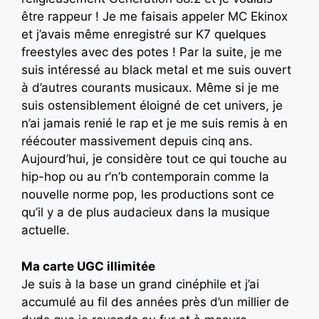
être rappeur ! Je me faisais appeler MC Ekinox
et j’avais même enregistré sur K7 quelques
freestyles avec des potes ! Par la suite, je me
suis intéressé au black metal et me suis ouvert
à d’autres courants musicaux. Même si je me
suis ostensiblement éloigné de cet univers, je
n’ai jamais renié le rap et je me suis remis à en
réécouter massivement depuis cinq ans.
Aujourd’hui, je considère tout ce qui touche au
hip-hop ou au r’n’b contemporain comme la
nouvelle norme pop, les productions sont ce
qu’il y a de plus audacieux dans la musique
actuelle.
Ma carte UGC illimitée
Je suis à la base un grand cinéphile et j’ai
accumulé au fil des années près d’un millier de