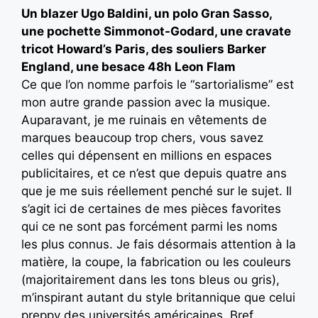
Un blazer Ugo Baldini, un polo Gran Sasso,
une pochette Simmonot-Godard, une cravate
tricot Howard’s Paris, des souliers Barker
England, une besace 48h Leon Flam
Ce que l’on nomme parfois le “sartorialisme” est
mon autre grande passion avec la musique.
Auparavant, je me ruinais en vêtements de
marques beaucoup trop chers, vous savez
celles qui dépensent en millions en espaces
publicitaires, et ce n’est que depuis quatre ans
que je me suis réellement penché sur le sujet. Il
s’agit ici de certaines de mes pièces favorites
qui ce ne sont pas forcément parmi les noms
les plus connus. Je fais désormais attention à la
matière, la coupe, la fabrication ou les couleurs
(majoritairement dans les tons bleus ou gris),
m’inspirant autant du style britannique que celui
preppy des universités américaines. Bref,