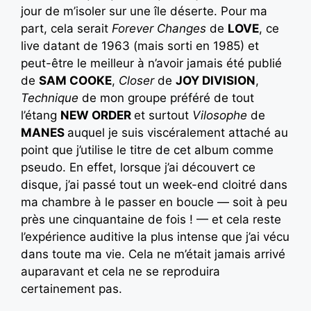
jour de m’isoler sur une île déserte. Pour ma
part, cela serait
Forever Changes
de
LOVE
, ce
live datant de 1963 (mais sorti en 1985) et
peut-être le meilleur à n’avoir jamais été publié
de
SAM COOKE
,
Closer
de
JOY DIVISION
,
Technique
de mon groupe préféré de tout
l’étang
NEW ORDER
et surtout
Vilosophe
de
MANES
auquel je suis viscéralement attaché au
point que j’utilise le titre de cet album comme
pseudo. En effet, lorsque j’ai découvert ce
disque, j’ai passé tout un week-end cloitré dans
ma chambre à le passer en boucle — soit à peu
près une cinquantaine de fois ! — et cela reste
l’expérience auditive la plus intense que j’ai vécu
dans toute ma vie. Cela ne m’était jamais arrivé
auparavant et cela ne se reproduira
certainement pas.