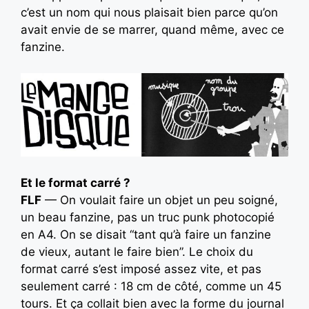
c’est un nom qui nous plaisait bien parce qu’on
avait envie de se marrer, quand même, avec ce
fanzine.
Et le format carré ?
FLF
— On voulait faire un objet un peu soigné,
un beau fanzine, pas un truc punk photocopié
en A4. On se disait “tant qu’à faire un fanzine
de vieux, autant le faire bien”. Le choix du
format carré s’est imposé assez vite, et pas
seulement carré : 18 cm de côté, comme un 45
tours. Et ça collait bien avec la forme du journal