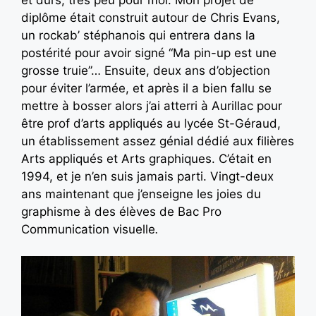
diplôme était construit autour de Chris Evans,
un rockab’ stéphanois qui entrera dans la
postérité pour avoir signé “Ma pin-up est une
grosse truie”… Ensuite, deux ans d’objection
pour éviter l’armée, et après il a bien fallu se
mettre à bosser alors j’ai atterri à Aurillac pour
être prof d’arts appliqués au lycée St-Géraud,
un établissement assez génial dédié aux filières
Arts appliqués et Arts graphiques. C’était en
1994, et je n’en suis jamais parti. Vingt-deux
ans maintenant que j’enseigne les joies du
graphisme à des élèves de Bac Pro
Communication visuelle
.