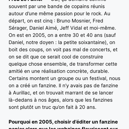
souvent par une bande de copains réunis
autour d’une même passion pour le rock. Au
départ, on est cinq : Bruno Mosnier, Fred
Sérager, Daniel Aimé, Jeff Vidal et moi-même.
On est en 2005, on a entre 30 et 40 ans (sauf
Daniel, notre doyen : la petite soixantaine), on
boit des coups, on voit pas mal de concerts, et
on se dit que ce serait cool de construire
quelque chose ensemble, de transformer cette
amitié en une réalisation concrète, durable.
Certains montent un groupe ou un festival, nous
on a créé un fanzine. Il n’y avais pas de fanzine
à Aurillac, et on trouvait marrant de se lancer
là-dedans à nos âges, alors que les fanzines
sont plutôt un truc qu’on fait à 20 ans.
Pourquoi en 2005, choisir d’éditer un fanzine
papier alors que les webzines fleurissent sur