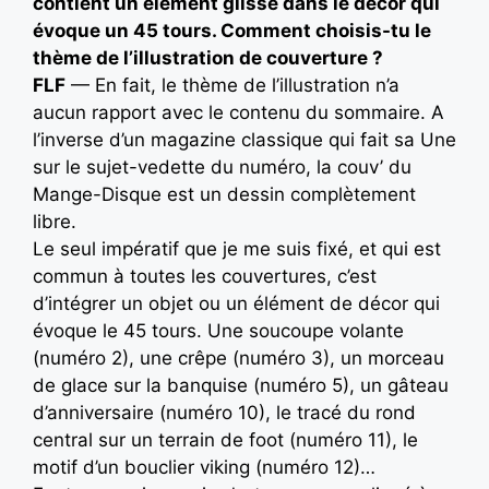
contient un élément glissé dans le décor qui
évoque un 45 tours.
Comment choisis-tu le
thème de l’illustration de couverture ?
FLF
— En fait, le thème de l’illustration n’a
aucun rapport avec le contenu du sommaire. A
l’inverse d’un magazine classique qui fait sa Une
sur le sujet-vedette du numéro, la couv’ du
Mange-Disque est un dessin complètement
libre.
Le seul impératif que je me suis fixé, et qui est
commun à toutes les couvertures, c’est
d’intégrer un objet ou un élément de décor qui
évoque le 45 tours. Une soucoupe volante
(numéro 2), une crêpe (numéro 3), un morceau
de glace sur la banquise (numéro 5), un gâteau
d’anniversaire (numéro 10), le tracé du rond
central sur un terrain de foot (numéro 11), le
motif d’un bouclier viking (numéro 12)…