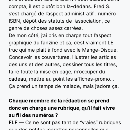
compta, il est plutôt bon là-dedans. Fred S.
s’est chargé de l’aspect administratif : numéro
ISBN, dépôt des statuts de l’association, ce
genre de choses assez carrées.
De mon côté, j’ai pris en charge tout l’aspect
graphique du fanzine et ça, c’est vraiment LE
truc qui me plait à fond avec le Mange-Disque.
Concevoir les couvertures, illustrer les articles
des uns et des autres, dessiner tous les titres,
faire toute la mise en page, m’occuper du
cadeau, mettre au point les affiches-promo…
Ça prend un temps de malade, mais j’adore ça.
Chaque membre de la rédaction se prend
donc en charge une rubrique, qu’il fait vivre
au fil des numéros ?
FLF
— Ce ne sont pas tant de “vraies” rubriques
que des petites marottes personnelles que