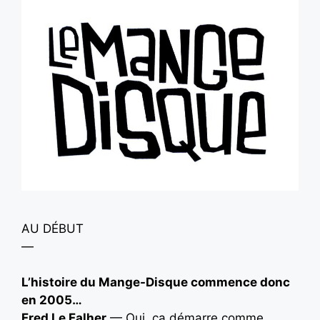
AU DÉBUT
—
L’histoire du Mange-Disque commence donc
en 2005…
Fred Le Falher
— Oui, ça démarre comme