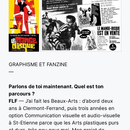
GRAPHISME ET FANZINE
—
Parlons de toi main
tenant. Quel est ton
parcours ?
FLF
— J’ai fait les Beaux-Arts : d’abord deux
ans à Clermont-Ferrand, puis trois années en
option Communication visuelle et audio-visuelle
à St-Etienne parce que les Arts plastiques purs
et durs, très peu pour moi. Mon projet de