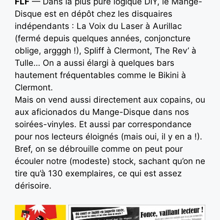
FLF
— Dans la plus pure logique DIY, le Mange-
Disque est en dépôt chez les disquaires
indépendants : La Voix du Laser à Aurillac
(fermé depuis quelques années, conjoncture
oblige, argggh !), Spliff à Clermont, The Rev’ à
Tulle… On a aussi élargi à quelques bars
hautement fréquentables comme le Bikini à
Clermont.
Mais on vend aussi directement aux copains, ou
aux aficionados du Mange-Disque dans nos
soirées-vinyles. Et aussi par correspondance
pour nos lecteurs éloignés (mais oui, il y en a !).
Bref, on se débrouille comme on peut pour
écouler notre (modeste) stock, sachant qu’on ne
tire qu’à 130 exemplaires, ce qui est assez
dérisoire.