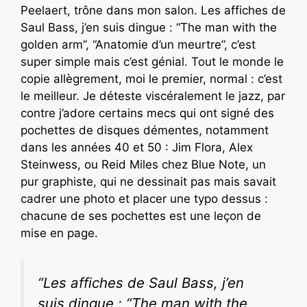
Peelaert, trône dans mon salon. Les affiches de
Saul Bass, j’en suis dingue : “The man with the
golden arm”, “Anatomie d’un meurtre”, c’est
super simple mais c’est génial. Tout le monde le
copie allègrement, moi le premier, normal : c’est
le meilleur. Je déteste viscéralement le jazz, par
contre j’adore certains mecs qui ont signé des
pochettes de disques démentes, notamment
dans les années 40 et 50 : Jim Flora, Alex
Steinwess, ou Reid Miles chez Blue Note, un
pur graphiste, qui ne dessinait pas mais savait
cadrer une photo et placer une typo dessus :
chacune de ses pochettes est une leçon de
mise en page.
“Les affiches de Saul Bass, j’en
suis dingue : “The man with the