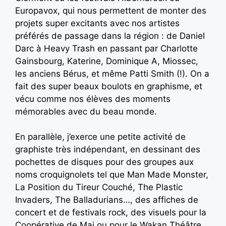
Europavox, qui nous permettent de monter des
projets super excitants avec nos artistes
préférés de passage dans la région : de Daniel
Darc à Heavy Trash en passant par Charlotte
Gainsbourg, Katerine, Dominique A, Miossec,
les anciens Bérus, et même Patti Smith (!). On a
fait des super beaux boulots en graphisme, et
vécu comme nos élèves des moments
mémorables avec du beau monde.
En parallèle, j’exerce une petite activité de
graphiste très indépendant, en dessinant des
pochettes de disques pour des groupes aux
noms croquignolets tel que Man Made Monster,
La Position du Tireur Couché, The Plastic
Invaders, The Balladurians…, des affiches de
concert et de festivals rock, des visuels pour la
Coopérative de Mai ou pour le Wakan Théâtre…