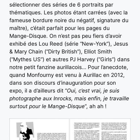
sélectionner des séries de 6 portraits par
thématiques. Les photos étant carrées (avec la
fameuse bordure noire du négatif, signature du
maître), c’était parfait pour les pages du
Mange-Disque. On n’est pas peu fiers d’avoir
exhibé des Lou Reed (série “New-York”), Jesus
& Mary Chain (“Dirty British”), Elliot Smith
(“Mythes US”) et autres PJ Harvey (“Girls”) dans
notre petit fanzine aurillacois… Pour l’anecdote,
quand Monfourny est venu à Aurillac en 2012,
dans son discours d’inauguration pour son
expo, il a d’ailleurs dit “
Oui, c’est vrai, je suis
photographe aux Inrocks, mais enfin, je travaille
surtout pour le Mange-Disque
“, ah ah !