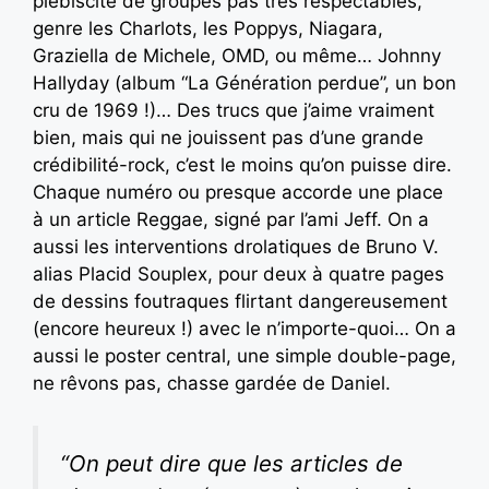
plébiscite de groupes pas très respectables,
genre les Charlots, les Poppys, Niagara,
Graziella de Michele, OMD, ou même… Johnny
Hallyday (album “La Génération perdue”, un bon
cru de 1969 !)… Des trucs que j’aime vraiment
bien, mais qui ne jouissent pas d’une grande
crédibilité-rock, c’est le moins qu’on puisse dire.
Chaque numéro ou presque accorde une place
à un article Reggae, signé par l’ami Jeff. On a
aussi les interventions drolatiques de Bruno V.
alias Placid Souplex, pour deux à quatre pages
de dessins foutraques flirtant dangereusement
(encore heureux !) avec le n’importe-quoi… On a
aussi le poster central, une simple double-page,
ne rêvons pas, chasse gardée de Daniel.
“On peut dire que les articles de