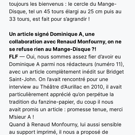
toujours les bienvenus : le cercle du Mange-
Disque, tel un 45 tours élargi au 25 cm puis au
33 tours, est fait pour s’agrandir !
Un article signé Dominique A, une
collaboration avec Renaud Monfourny, on ne
se refuse rien au Mange-Disque ?!
FLF
— Oui, nous sommes assez fier d’avoir eu
Dominique A parmi nos rédacteurs (numéro 11),
avec un article complètement inédit sur Bridget
Saint-John. On l’avait rencontré pour une
interview au Théâtre d’Aurillac en 2010, il avait
particulièrement apprécié qu’on perpétue la
tradition du fanzine-papier, du coup il nous
avait promis un article : promesse tenue, merci
M’sieur A !
Quand à Renaud Monfourny, lui aussi sensible
au support imprimé, il nous a proposé de