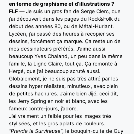
en terme de graphisme et d’illustrations ?
FLF
— Je suis un gros fan de Serge Clerc, que
j’ai découvert dans les pages du Rock&Folk du
début des années 80, ou de Métal-Hurlant.
Lycéen, j’ai passé des heures à recopier ses
dessins, forcément ça marque. Ça reste un de
mes dessinateurs préférés. J’aime aussi
beaucoup Yves Chaland, un peu dans la même
famille, la Ligne Claire, tout ça. Ça remonte à
Hergé, que j’ai beaucoup scruté aussi.
Globalement, je ne suis pas très attiré par les
dessins hyper réalistes, minutieux, avec plein
de petites hachures. J’aime bien Jijé, ceci dit,
les Jerry Spring en noir et blanc, avec les
fameux contre-jours, j’adore.
J’ai vraiment un faible pour les images très
stylisées, et les gros aplats de couleurs.
“Pravda la Survireuse”
, le bouquin-culte de Guy