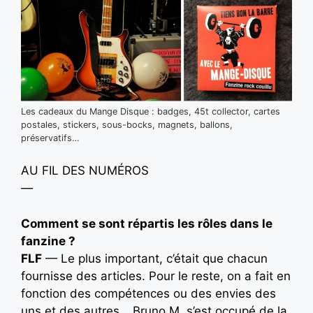
Les cadeaux du Mange Disque : badges, 45t collector, cartes
postales, stickers, sous-bocks, magnets, ballons,
préservatifs…
AU FIL DES NUMÉROS
—
Comment se sont répartis les rôles dans le
fanzine ?
FLF
— Le plus important, c’était que chacun
fournisse des articles. Pour le reste, on a fait en
fonction des compétences ou des envies des
uns et des autres… Bruno M. s’est occupé de la