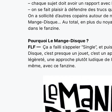
– chaque sujet doit avoir un rapport avec 
– on se fait plaisir à défendre des trucs qu
On a sollicité d’autres copains autour de
Mange-Disque… Au total, en plus du noyau 
dans le fanzine.
Pourquoi Le Mange-Disque ?
FLF —
Ça a failli s’appeler “Single”, et
Disque, c’est presque un jouet, c’est un a
légèreté, une approche plutôt ludique de 
même, avec ce fanzine.