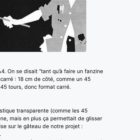
. On se disait “tant qu’à faire un fanzine
nt carré : 18 cm de côté, comme un 45
 45 tours, donc format carré.
astique transparente (comme les 45
ine, mais en plus ça permettait de glisser
ise sur le gâteau de notre projet :
.