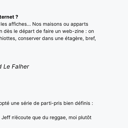
ternet ?
e, les affiches… Nos maisons ou apparts
on dès le départ de faire un web-zine : on
 chiottes, conserver dans une étagère, bref,
d Le Falher
pté une série de parti-pris bien définis :
 Jeff n’écoute que du reggae, moi plutôt