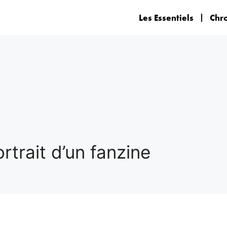
Les Essentiels
Chr
trait d’un fanzine