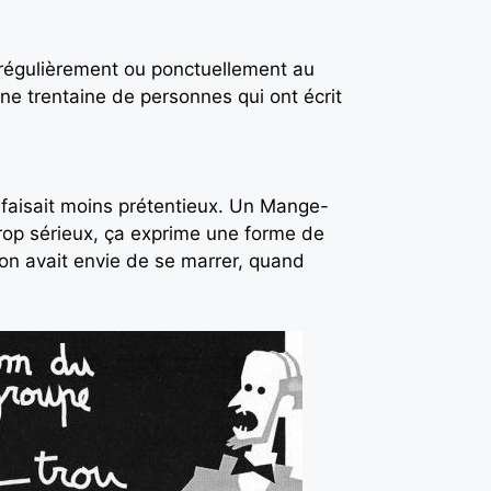
r régulièrement ou ponctuellement au
ne trentaine de personnes qui ont écrit
a faisait moins prétentieux. Un Mange-
 trop sérieux, ça exprime une forme de
’on avait envie de se marrer, quand