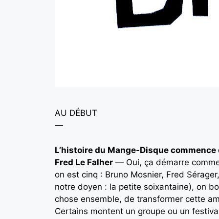
AU DÉBUT
—
L’histoire du Mange-Disque commence
Fred Le Falher
— Oui, ça démarre comme s
on est cinq : Bruno Mosnier, Fred Sérager
notre doyen : la petite soixantaine), on b
chose ensemble, de transformer cette amit
Certains montent un groupe ou un festival,