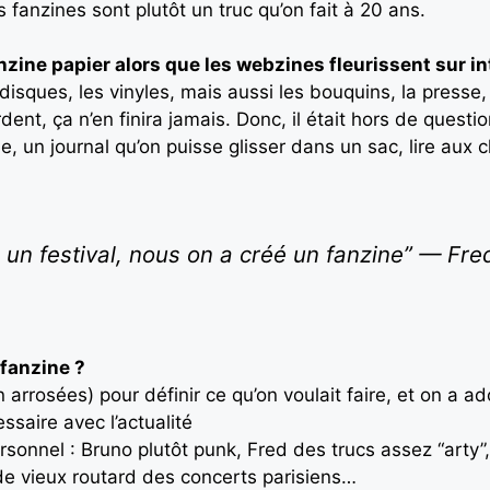
 fanzines sont plutôt un truc qu’on fait à 20 ans.
nzine papier alors que les webzines fleurissent sur in
 disques, les vinyles, mais aussi les bouquins, la press
ent, ça n’en finira jamais. Donc, il était hors de questi
nne, un journal qu’on puisse glisser dans un sac, lire aux
un festival, nous on a créé un fanzine” — Fre
 fanzine ?
arrosées) pour définir ce qu’on voulait faire, et on a ado
ssaire avec l’actualité
sonnel : Bruno plutôt punk, Fred des trucs assez “arty”,
de vieux routard des concerts parisiens…