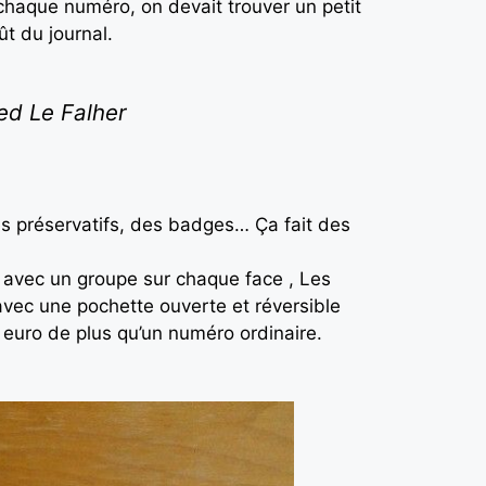
à chaque numéro, on devait trouver un petit
t du journal.
red Le Falher
s préservatifs, des badges… Ça fait des
rd avec un groupe sur chaque face , Les
 avec une pochette ouverte et réversible
1 euro de plus qu’un numéro ordinaire.