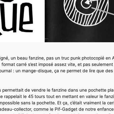
gné, un beau fanzine, pas un truc punk photocopié en A4
 du format carré s’est imposé assez vite, et pas seuleme
 journal : un mange-disque, ça ne permet de lire que des
us permettait de vendre le fanzine dans une pochette pl
 rappelait le 45 tours tout en mettant en valeur le fanz
possible sans la pochette. Et ça, c’était vraiment la cer
deau-collector, comme le Pif-Gadget de notre enfance