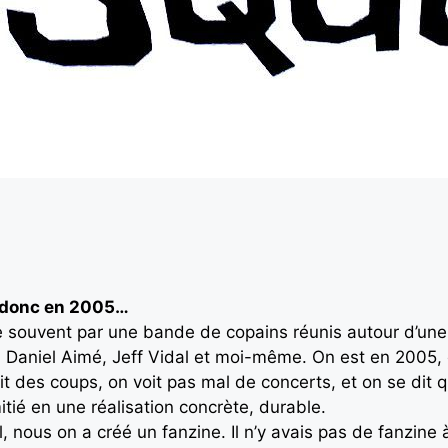
 donc en 2005…
ouvent par une bande de copains réunis autour d’une 
, Daniel Aimé, Jeff Vidal et moi-même. On est en 2005, 
oit des coups, on voit pas mal de concerts, et on se dit 
ié en une réalisation concrète, durable.
 nous on a créé un fanzine. Il n’y avais pas de fanzine à