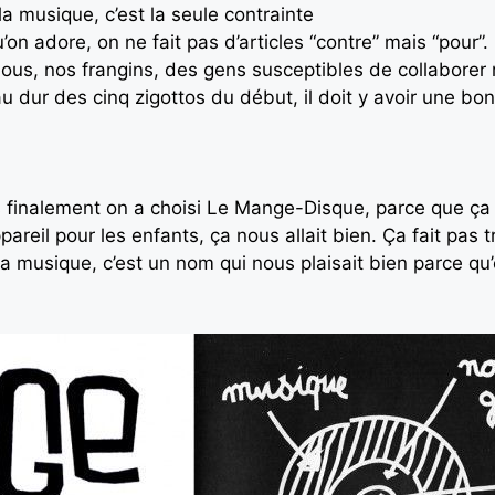
la musique, c’est la seule contrainte
’on adore, on ne fait pas d’articles “contre” mais “pour”.
 nous, nos frangins, des gens susceptibles de collabore
dur des cinq zigottos du début, il doit y avoir une bon
 puis finalement on a choisi Le Mange-Disque, parce que ç
ppareil pour les enfants, ça nous allait bien. Ça fait pas
la musique, c’est un nom qui nous plaisait bien parce qu