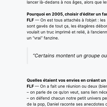
lancer là-dedans à nos âges, alors que les
Pourquoi en 2005, choisir d’éditer un fa
FLF
— On est tous attachés à l’objet : les
sont gavés de tout ça, les étagères débord
voulait un truc imprimé et relié, à l’ancie
un “vrai” fanzine.
“Certains montent un groupe ou 
Quelles étaient vos envies en créant un
FLF
— On a fait une réunion ou deux (bien 
– on parle de ce qu’on veut, sans lien néce
– on défend chacun notre petit univers per
de la pop, Daniel raconte ses anecdotes 