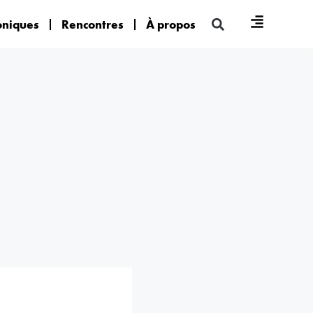
oniques
Rencontres
À propos