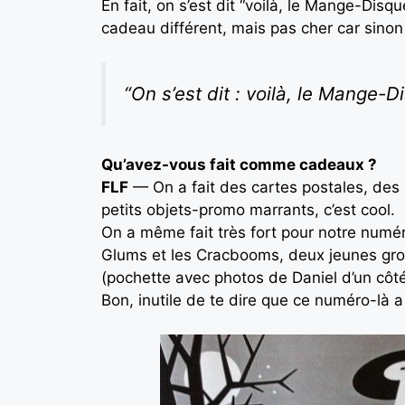
En fait, on s’est dit “voilà, le Mange-Dis
cadeau différent, mais pas cher car sinon
“On s’est dit : voilà, le Mange-
Qu’avez-vous fait comme cadeaux ?
FLF
— On a fait des cartes postales, des
petits objets-promo marrants, c’est cool.
On a même fait très fort pour notre numéro
Glums et les Cracbooms, deux jeunes group
(pochette avec photos de Daniel d’un côté,
Bon, inutile de te dire que ce numéro-là a 