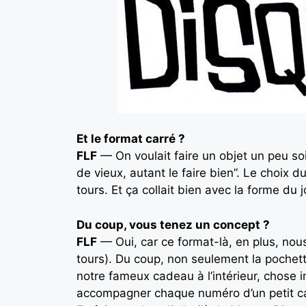
Et le format carré ?
FLF
— On voulait faire un objet un peu soi
de vieux, autant le faire bien”. Le choix
tours. Et ça collait bien avec la forme du
Du coup, vous tenez un concept ?
FLF
— Oui, car ce format-là, en plus, no
tours). Du coup, non seulement la pochette
notre fameux cadeau à l’intérieur, chose im
accompagner chaque numéro d’un petit ca