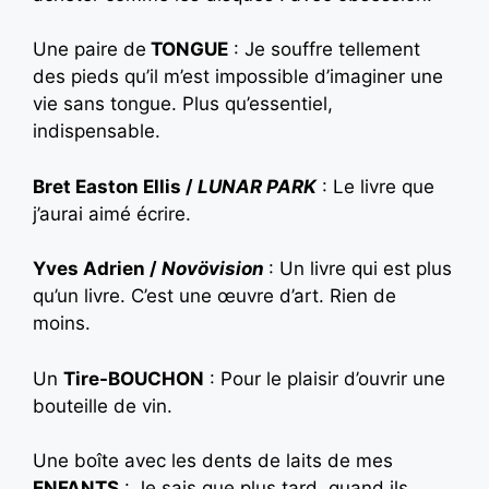
Une paire de
TONGUE
: Je souffre tellement
des pieds qu’il m’est impossible d’imaginer une
vie sans tongue. Plus qu’essentiel,
indispensable.
Bret Easton Ellis /
LUNAR PARK
: Le livre que
j’aurai aimé écrire.
Yves Adrien /
Novövision
: Un livre qui est plus
qu’un livre. C’est une œuvre d’art. Rien de
moins.
Un
Tire-BOUCHON
: Pour le plaisir d’ouvrir une
bouteille de vin.
Une boîte avec les dents de laits de mes
ENFANTS
: Je sais que plus tard, quand ils