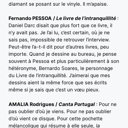
diamant se posant sur le vinyle. Il m’apaise.
Fernando PESSOA
/
Le livre de l’intranquillité
:
Daniel Darc disait que plus fort que ce livre, il
n’y avait pas. Je l’ai lu, c’est certain, où je ne
sais pas, impossible de retrouver l’interview.
Peut-être l’a-t-il dit pour d’autres livres, peu
importe. Quand je dessine au bureau, je pense
souvent à Pessoa et plus particulièrement à son
hétéronyme, Bernardo Soares, le personnage
du Livre de l’intranquillité. J’aimerai que mes
dessins aient la même force que ses écrits
même si je sais que c’est un vœu pieux.
AMALIA Rodrigues /
Canta Portugal
: Pour ne
pas oublier d’où je viens. Pour ne pas oublier
d’où vient ce disque. Pour cette pochette
mélancolique qui résume à elle seule,
la