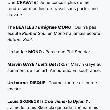
Une
CRAVATE
: Je ne conçois plus de me
rendre sur mon lieu de travail sans porter une
cravate.
The
BEATLES
/ Intégrale MONO :
Qui n’a pas
écouté
Rubber Soul
en Mono n’a jamais écouté
Rubber Soul
.
Un badge
MONO
: Parce que Phil Spector.
Marvin GAYE /
Let’s Get It On
: Marvin Gaye au
somment de son art. Amoureux. En souffrance.
Un tourne-DISQUE
: Tourne, tourne et tourne
encore.
Louis SKORECKI /
D’où viens-tu Dylan ?
:
J’aime le Louis Skorecki qui parle cinéma mais