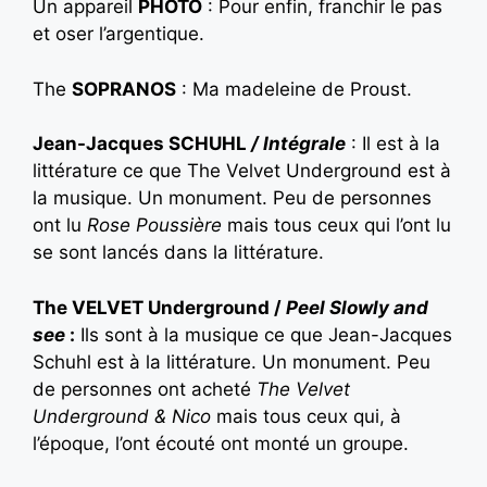
Un appareil
PHOTO
: Pour enfin, franchir le pas
et oser l’argentique.
The
SOPRANOS
: Ma madeleine de Proust.
Jean-Jacques SCHUHL
/ Intégrale
: Il est à la
littérature ce que The Velvet Underground est à
la musique. Un monument. Peu de personnes
ont lu
Rose Poussière
mais tous ceux qui l’ont lu
se sont lancés dans la littérature.
The VELVET Underground /
Peel Slowly and
see
:
Ils sont à la musique ce que Jean-Jacques
Schuhl est à la littérature. Un monument. Peu
de personnes ont acheté
The Velvet
Underground & Nico
mais tous ceux qui, à
l’époque, l’ont écouté ont monté un groupe.