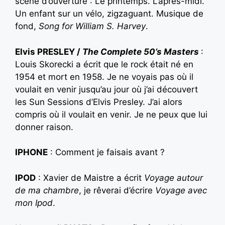
scène d’ouverture : Le printemps. L’après-midi.
Un enfant sur un vélo, zigzaguant. Musique de
fond,
Song for William S. Harvey
.
Elvis PRESLEY /
The Complete 50’s Masters
:
Louis Skorecki a écrit que le rock était né en
1954 et mort en 1958. Je ne voyais pas où il
voulait en venir jusqu’au jour où j’ai découvert
les Sun Sessions d’Elvis Presley. J’ai alors
compris où il voulait en venir. Je ne peux que lui
donner raison.
IPHONE
: Comment je faisais avant ?
IPOD
: Xavier de Maistre a écrit
Voyage autour
de ma chambre
, je rêverai d’écrire
Voyage avec
mon Ipod
.