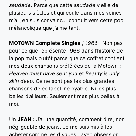
saudade
. Parce que cette
saudade
vieille de
plusieurs siècles et qui coule dans mes veines
m’a, j’en suis convaincu, conduit vers cette pop
mélancolique que j’aime tant.
MOTOWN Complete Singles
/
1966
: Non pas
pour ce que représente 1966 dans l’histoire de
la pop mais plutôt parce que ce coffret contient
mes deux chansons préférées de la Motown :
Heaven must have sent you
et
Beauty is only
skin deep
. Ce ne sont pas les plus grandes
chansons de ce label incroyable. Ni les plus
belles d’ailleurs. Seulement mes plus belles à
moi.
Un
JEAN
: J’ai une quantité, comment dire, non
négligeable de jeans. Je me suis mis à les
acheter comme les disques : avec obsession.