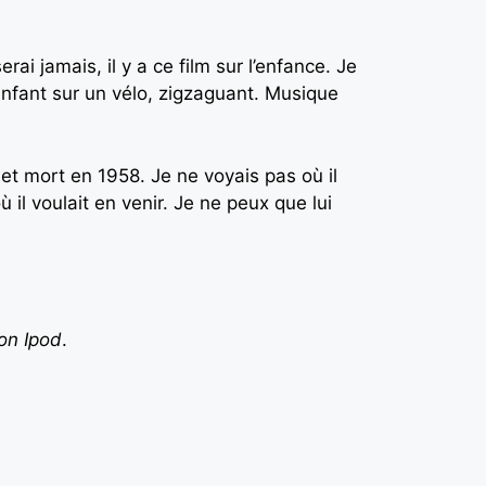
erai jamais, il y a ce film sur l’enfance. Je
n enfant sur un vélo, zigzaguant. Musique
 et mort en 1958. Je ne voyais pas où il
ù il voulait en venir. Je ne peux que lui
on Ipod
.