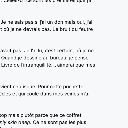
Celles-ci, ce sont les premières que j’ai
e ne sais pas si j’ai un don mais oui, j’ai
 où je ne devrais pas. Le bruit du feutre
avait pas. Je l’ai lu, c’est certain, où je ne
te. Quand je dessine au bureau, je pense
vre de l’intranquillité. J’aimerai que mes
ù vient ce disque. Pour cette pochette
iècles et qui coule dans mes veines m’a,
pop mais plutôt parce que ce coffret
nly skin deep
. Ce ne sont pas les plus