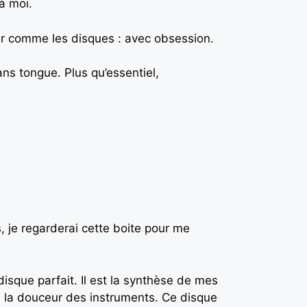
à moi.
ter comme les disques : avec obsession.
ans tongue. Plus qu’essentiel,
s, je regarderai cette boite pour me
 disque parfait. Il est la synthèse de mes
s, la douceur des instruments. Ce disque