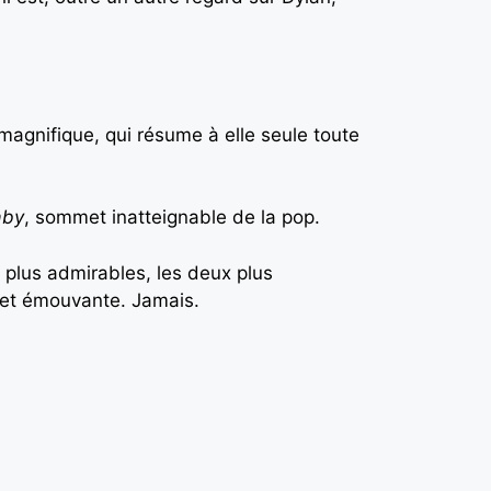
magnifique, qui résume à elle seule toute
aby
, sommet inatteignable de la pop.
x plus admirables, les deux plus
e et émouvante. Jamais.