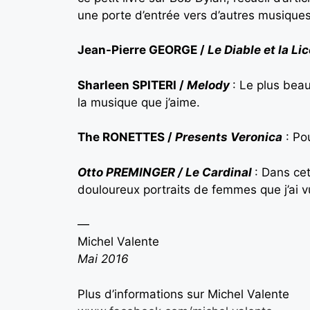
une porte d’entrée vers d’autres musiques
Jean-Pierre GEORGE /
Le Diable et la Li
Sharleen SPITERI /
Melody
: Le plus bea
la musique que j’aime.
The RONETTES /
Presents Veronica
: Po
Otto PREMINGER / Le Cardinal
: Dans ce
douloureux portraits de femmes que j’ai 
—
Michel Valente
Mai 2016
Plus d’informations sur Michel Valente