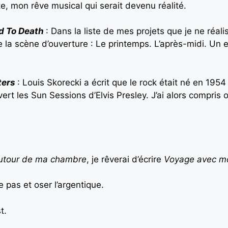
te, mon rêve musical qui serait devenu réalité.
d To Death
: Dans la liste de mes projets que je ne réalis
 que la scène d’ouverture : Le printemps. L’après-midi. U
ters
: Louis Skorecki a écrit que le rock était né en 1954
vert les Sun Sessions d’Elvis Presley. J’ai alors compris o
utour de ma chambre
, je rêverai d’écrire
Voyage avec m
le pas et oser l’argentique.
t.