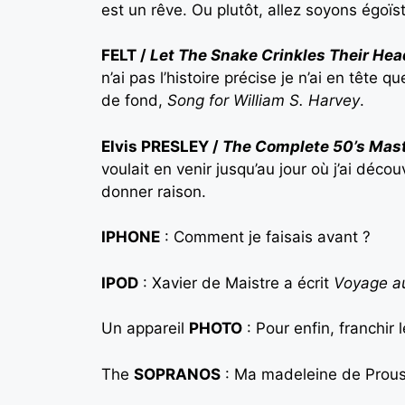
est un rêve. Ou plutôt, allez soyons égoïs
FELT /
Let The Snake Crinkles Their Hea
n’ai pas l’histoire précise je n’ai en tête
de fond,
Song for William S. Harvey
.
Elvis PRESLEY /
The Complete 50’s Mas
voulait en venir jusqu’au jour où j’ai décou
donner raison.
IPHONE
: Comment je faisais avant ?
IPOD
: Xavier de Maistre a écrit
Voyage a
Un appareil
PHOTO
: Pour enfin, franchir 
The
SOPRANOS
: Ma madeleine de Prous