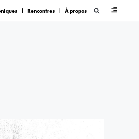
oniques
Rencontres
À propos