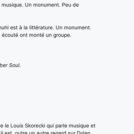
à la musique. Un monument. Peu de
uhl est à la littérature. Un monument.
nt écouté ont monté un groupe.
ber Soul
.
re le Louis Skorecki qui parle musique et
il est, outre un autre regard sur Dylan,