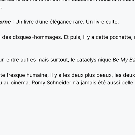
.
corne
: Un livre d’une élégance rare. Un livre culte.
u des disques-hommages. Et puis, il y a cette pochette, 
ur, entre autres mais surtout, le cataclysmique
Be My B
tte fresque humaine, il y a les deux plus beaux, les deu
vu au cinéma. Romy Schneider n’a jamais été aussi bell