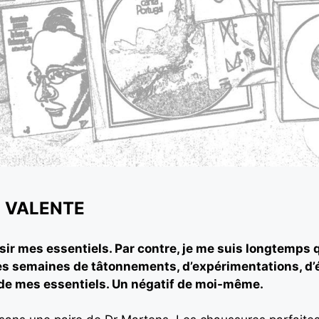
L VALENTE
isir mes essentiels. Par contre, je me suis longtemps 
es semaines de tâtonnements, d’expérimentations, d’éc
 de mes essentiels. Un négatif de moi-même.