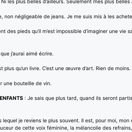
i les plus belles d’ailleurs. Seulement mes plus belles 
e, non négligeable de jeans. Je me suis mis à les ache
ent des pieds qu’il m’est impossible d’imaginer une vie s
 que j’aurai aimé écrire.
est plus qu’un livre. C’est une œuvre d’art. Rien de moins.
ir une bouteille de vin.
ENFANTS
: Je sais que plus tard, quand ils seront parti
s lequel je reviens le plus souvent. Il est, pour moi, mon
uceur de cette voix féminine, la mélancolie des refrain