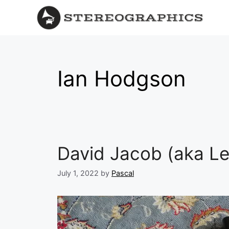
Ian Hodgson
David Jacob (aka L
July 1, 2022
by
Pascal