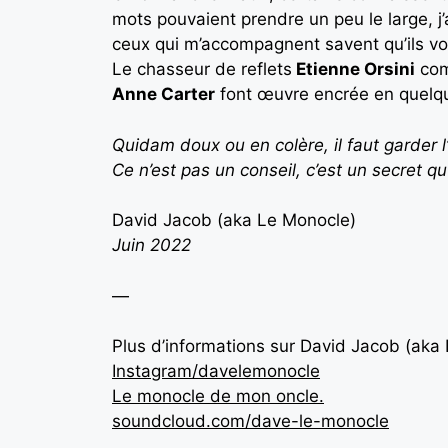
mots pouvaient prendre un peu le large, j
ceux qui m’accompagnent savent qu’ils vo
Le chasseur de reflets
Etienne Orsini
com
Anne Carter
font œuvre encrée en quelque
Quidam doux ou en colère, il faut garder l
Ce n’est pas un conseil, c’est un secret qu
David Jacob (aka Le Monocle)
Juin 2022
—
Plus d’informations sur David Jacob (aka
Instagram/davelemonocle
Le monocle de mon oncle.
soundcloud.com/dave-le-monocle