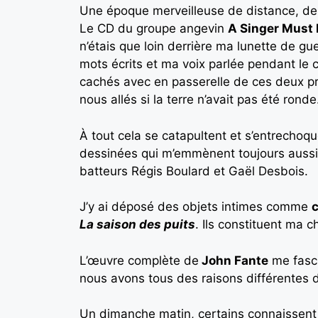
Une époque merveilleuse de distance, de 
Le CD du groupe angevin
A Singer Must 
n’étais que loin derrière ma lunette de g
mots écrits et ma voix parlée pendant le co
cachés avec en passerelle de ces deux pr
nous allés si la terre n’avait pas été ro
À tout cela se catapultent et s’entrecho
dessinées qui m’emmènent toujours aussi l
batteurs Régis Boulard et Gaël Desbois.
J’y ai déposé des objets intimes comme
c
La saison des puits
. Ils constituent ma 
L’œuvre complète de
John Fante
me fasci
nous avons tous des raisons différentes 
Un dimanche matin, certains connaissent l’