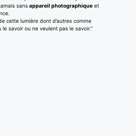
 jamais sans
appareil photographique
et
ence.
de cette lumière dont d’autres comme
e savoir ou ne veulent pas le savoir.”