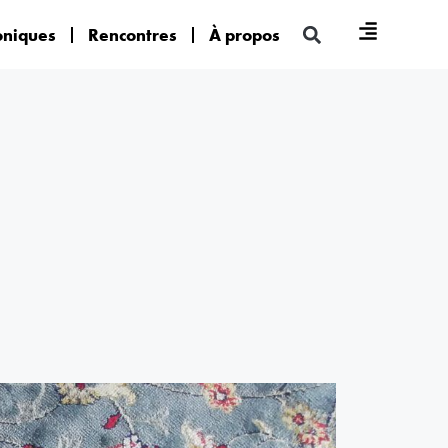
oniques
Rencontres
À propos