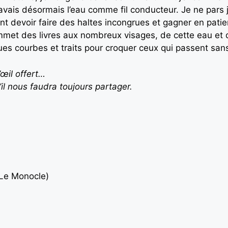
’avais désormais l’eau comme fil conducteur. Je ne pars
nt devoir faire des haltes incongrues et gagner en pati
met des livres aux nombreux visages, de cette eau et 
s courbes et traits pour croquer ceux qui passent sans l
’œil offert…
’il nous faudra toujours partager.
 Le Monocle
)