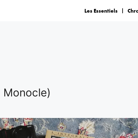
Les Essentiels
Chr
e Monocle)