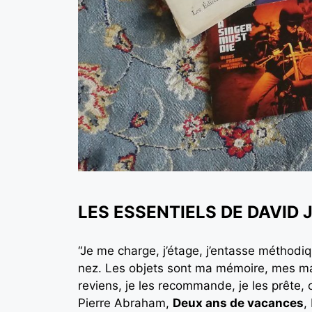
LES ESSENTIELS DE DAVID J
“Je me charge, j’étage, j’entasse méthodi
nez. Les objets sont ma mémoire, mes mains
reviens, je les recommande, je les prête, o
Pierre Abraham,
Deux ans de vacances
,