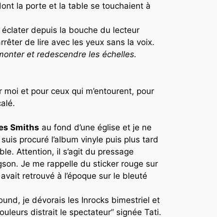
ont la porte et la table se touchaient à
éclater depuis la bouche du lecteur
rêter de lire avec les yeux sans la voix.
 monter et redescendre les échelles.
ur moi et pour ceux qui m’entourent, pour
calé.
es Smiths
au fond d’une église et je ne
 suis procuré l’album vinyle puis plus tard
e. Attention, il s’agit du pressage
gson. Je me rappelle du sticker rouge sur
 avait retrouvé à l’époque sur le bleuté
nd, je dévorais les Inrocks bimestriel et
leurs distrait le spectateur” signée Tati.