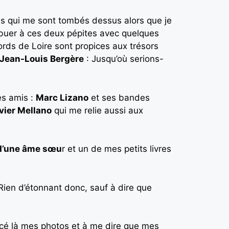
s qui me sont tombés dessus alors que je
ribuer à ces deux pépites avec quelques
bords de Loire sont propices aux trésors
Jean-Louis Bergère
: Jusqu’où serions-
es amis :
Marc Lizano
et ses bandes
ivier Mellano
qui me relie aussi aux
 d’une âme sœu
r et un de mes petits livres
Rien d’étonnant donc, sauf à dire que
encé là mes photos et à me dire que mes