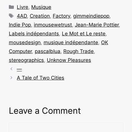
Livre
,
Musique
4AD
,
Creation
,
Factory
,
gimmeindiepop
,
Indie Pop
,
inmousewetrust
,
Jean-Marie Pottier
,
Labels indépendants
,
Le Mot et Le reste
,
mousedesign
,
musique indépendante
,
OK
Computer
,
pascalblua
,
Rough Trade
,
stereographics
,
Unknow Pleasures
—
A Tale of Two Cities
Leave a Comment