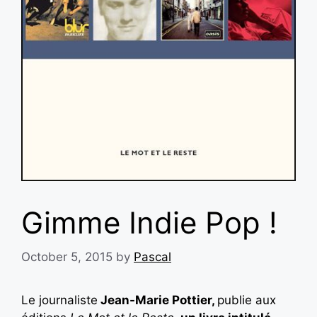
Gimme Indie Pop !
October 5, 2015
by
Pascal
Le journaliste
Jean-Marie Pottier,
publie aux