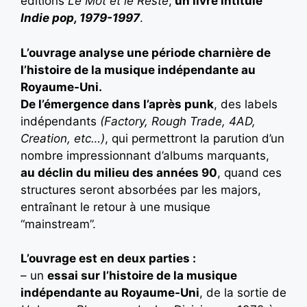
éditions
Le Mot et le Reste
,
un livre intitulé
Indie pop, 1979-1997
.
L’ouvrage analyse un
e période charnière de
l’histoire de la musique indépendante au
Royaume-Uni.
De l’émergence dans l’après punk
, des labels
indépendants
(Factory, Rough Trade, 4AD,
Creation, etc…)
, qui permettront la parution d’un
nombre impressionnant d’albums marquants,
au déclin du milieu des années 90
, quand ces
structures seront absorbées par les majors,
entraînant le retour à une musique
“mainstream”.
L’ouvrage est en deux parties :
– un
essai sur l’histoire de la musique
indépendante au Royaume-Uni
, de la sortie de