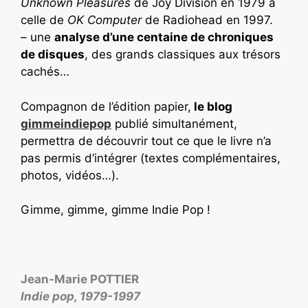
Unknown Pleasures
de Joy Division en 1979 à
celle de
OK Computer
de Radiohead en 1997.
– une
analyse d’une centaine de chroniques
de disques
, des grands classiques aux trésors
cachés…
Compagnon de l’édition papier,
le blog
gimmeindiepop
publié simultanément,
permettra de découvrir tout ce que le livre n’a
pas permis d’intégrer (textes complémentaires,
photos, vidéos…).
Gimme, gimme, gimme Indie Pop !
Jean-Marie POTTIER
Indie pop, 1979-1997