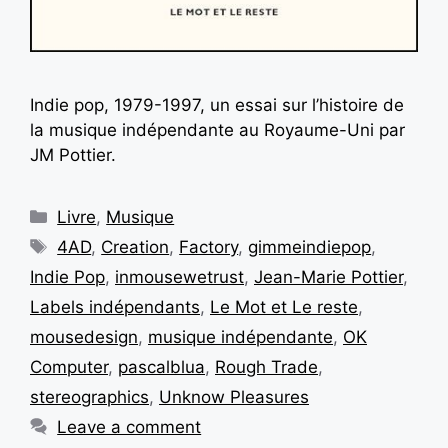
Indie pop, 1979-1997, un essai sur l’histoire de
la musique indépendante au Royaume-Uni par
JM Pottier.
Livre
,
Musique
4AD
,
Creation
,
Factory
,
gimmeindiepop
,
Indie Pop
,
inmousewetrust
,
Jean-Marie Pottier
,
Labels indépendants
,
Le Mot et Le reste
,
mousedesign
,
musique indépendante
,
OK
Computer
,
pascalblua
,
Rough Trade
,
stereographics
,
Unknow Pleasures
Leave a comment