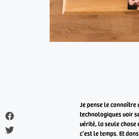
Je pense le connaître 
technologiques voir s
vérité, la seule chose 
c’est le temps. Et dan