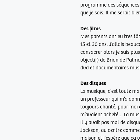
programme des séquences pou
que je sois. Il me serait bi
Des films
Mes parents ont eu très tôt
15 et 30 ans. J’allais bea
consacrer alors je suis plus
objectif) de Brian de Palma,
dvd et documentaires mus
Des disques
La musique, c’est toute ma 
un professeur qui m’a donn
toujours chanté, pour moi 
m’avaient acheté… La musi
Il y avait pas mal de disqu
Jackson, au centre commerc
maison et j’espère que ça 