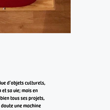
ive d’objets culturels,
et sa vie; mais en
 bien tous ses projets,
ns doute une machine