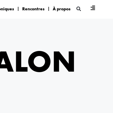
oniques
Rencontres
À propos
MALON