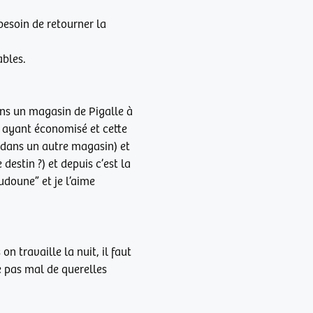
besoin de retourner la
ables.
dans un magasin de Pigalle à
d, ayant économisé et cette
s dans un autre magasin) et
estin ?) et depuis c’est la
udoune” et je l’aime
n travaille la nuit, il faut
te pas mal de querelles