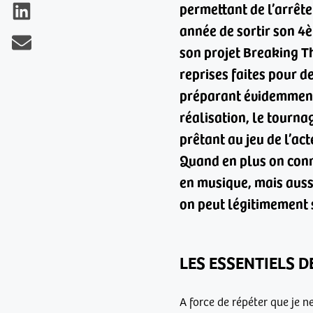
permettant de l’arrêter
année de sortir son 4
son projet Breaking T
reprises faites pour d
préparant évidemment 
réalisation, le tourna
prêtant au jeu de l’ac
Quand en plus on conna
en musique, mais auss
on peut légitimement s
LES ESSENTIELS 
A force de répéter que je n