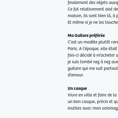
finalement des objets auxq
Ce fut relativement aisé de
maison, ils sont bien là, à 
Et même si je ne les touche
Ma Guitare préférée
C’est un modèle plutôt rare
Paris. A l’époque, elle éta
fois-ci décidé à m’acheter
je suis tombé nez à nez ave
guitare qui me suit partout
d’amour.
Un casque
Vivre en ville et faire de 
un bon casque, précis et qu
inutiles avec mon voisinag