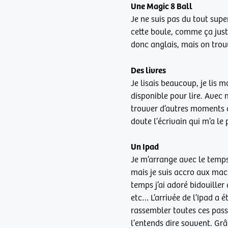
Une Magic 8 Ball
Je ne suis pas du tout supe
cette boule, comme ça juste
donc anglais, mais on trou
Des livres
Je lisais beaucoup, je lis 
disponible pour lire. Avec 
trouver d’autres moments d
doute l’écrivain qui m’a le
Un Ipad
Je m’arrange avec le temps 
mais je suis accro aux mach
temps j’ai adoré bidouiller
etc… L’arrivée de l’Ipad a 
rassembler toutes ces pass
l’entends dire souvent. Grâ