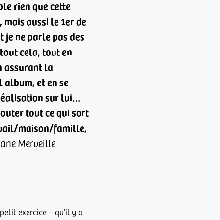
ble rien que cette
 mais aussi le 1er de
 je ne parle pas des
 tout cela, tout en
n assurant la
l album, et en se
éalisation sur lui…
outer tout ce qui sort
vail/maison/famille,
ane Merveille
etit exercice – qu’il y a