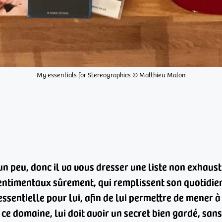
My essentials for Stereographics © Matthieu Malon
un peu, donc il va vous dresser une liste non exhaust
entimentaux sûrement, qui remplissent son quotidien 
essentielle pour lui, afin de lui permettre de mener à
s ce domaine, lui doit avoir un secret bien gardé, sa