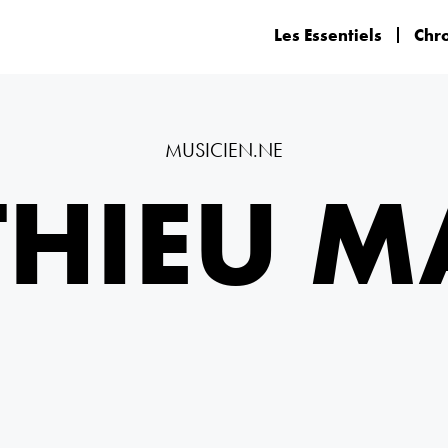
Les Essentiels
Chr
MUSICIEN.NE
HIEU 