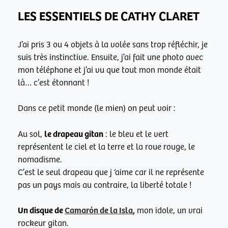
LES ESSENTIELS DE CATHY CLARET
J’ai pris 3 ou 4 objets à la volée sans trop réfléchir, je
suis très instinctive. Ensuite, j’ai fait une photo avec
mon téléphone et j’ai vu que tout mon monde était
là… c’est étonnant !
Dans ce petit monde (le mien) on peut voir :
le drapeau gitan
Au sol,
: le bleu et le vert
représentent le ciel et la terre et la roue rouge, le
nomadisme.
C’est le seul drapeau que j ‘aime car il ne représente
pas un pays mais au contraire, la liberté totale !
Un disque de
Camarón de la Isla
,
mon idole, un vrai
rockeur gitan.