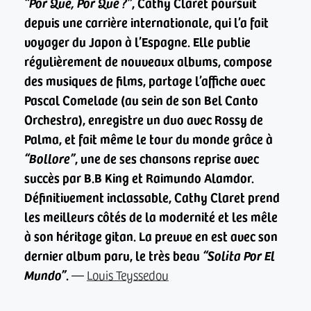
“Por Qué, Por Qué ?”
, Cathy Claret poursuit
depuis une carrière internationale, qui l’a fait
voyager du Japon à l’Espagne. Elle publie
régulièrement de nouveaux albums, compose
des musiques de films, partage l’affiche avec
Pascal Comelade (au sein de son Bel Canto
Orchestra), enregistre un duo avec Rossy de
Palma, et fait même le tour du monde grâce à
“Bollore”
, une de ses chansons reprise avec
succès par B.B King et Raimundo Alamdor.
Définitivement inclassable, Cathy Claret prend
les meilleurs côtés de la modernité et les mêle
à son héritage gitan. La preuve en est avec son
dernier album paru, le très beau
“Solita Por El
Mundo”
.
—
Louis Teyssedou