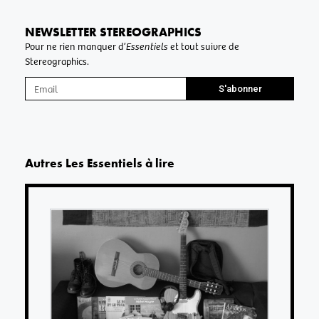
NEWSLETTER STEREOGRAPHICS
Pour ne rien manquer d’
Essentiels
et tout suivre de
Stereographics.
S'abonner
Autres
Les Essentiels
à lire