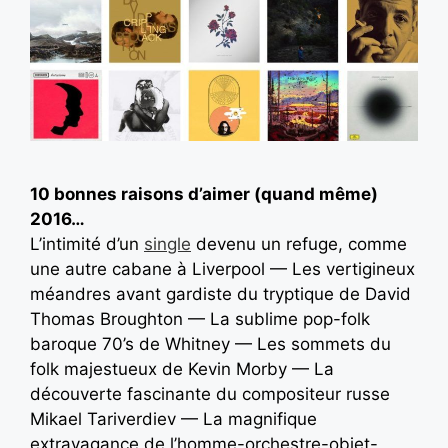
10 bonnes raisons d’aimer (quand même)
2016…
L’intimité d’un
single
devenu un refuge, comme
une autre cabane à Liverpool — Les vertigineux
méandres avant gardiste du tryptique de David
Thomas Broughton — La sublime pop-folk
baroque 70’s de Whitney — Les sommets du
folk majestueux de Kevin Morby — La
découverte fascinante du compositeur russe
Mikael Tariverdiev — La magnifique
extravagance de l’homme-orchestre-objet-