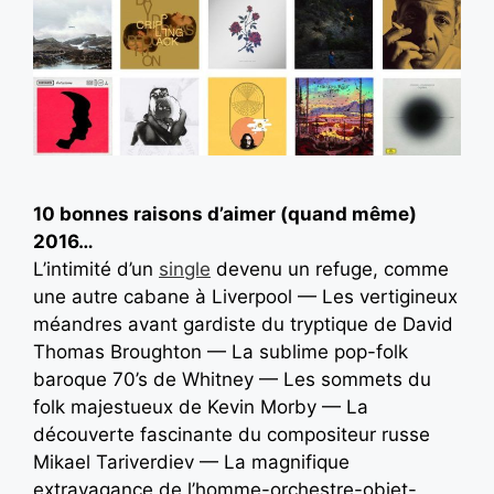
10 bonnes raisons d’aimer (quand même)
2016…
L’intimité d’un
single
devenu un refuge, comme
une autre cabane à Liverpool — Les vertigineux
méandres avant gardiste du tryptique de David
Thomas Broughton — La sublime pop-folk
baroque 70’s de Whitney — Les sommets du
folk majestueux de Kevin Morby — La
découverte fascinante du compositeur russe
Mikael Tariverdiev — La magnifique
extravagance de l’homme-orchestre-objet-