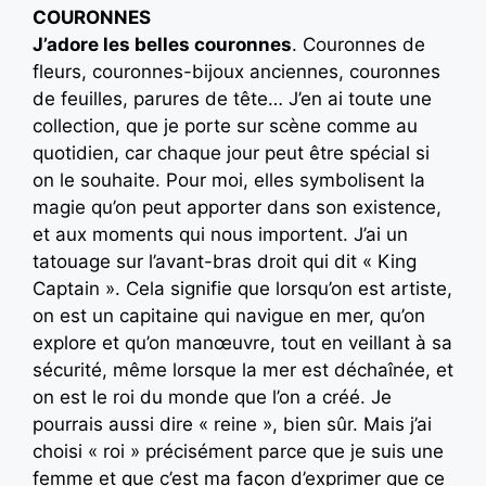
COURONNES
J’adore les belles couronnes
. Couronnes de
fleurs, couronnes-bijoux anciennes, couronnes
de feuilles, parures de tête… J’en ai toute une
collection, que je porte sur scène comme au
quotidien, car chaque jour peut être spécial si
on le souhaite. Pour moi, elles symbolisent la
magie qu’on peut apporter dans son existence,
et aux moments qui nous importent. J’ai un
tatouage sur l’avant-bras droit qui dit « King
Captain ». Cela signifie que lorsqu’on est artiste,
on est un capitaine qui navigue en mer, qu’on
explore et qu’on manœuvre, tout en veillant à sa
sécurité, même lorsque la mer est déchaînée, et
on est le roi du monde que l’on a créé. Je
pourrais aussi dire « reine », bien sûr. Mais j’ai
choisi « roi » précisément parce que je suis une
femme et que c’est ma façon d’exprimer que ce