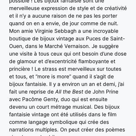
possible ! Les bijoux fantaisie sont une
merveilleuse expression de style et de créativité
et il n’y a aucune raison de ne pas les porter
quand on en a envie, de jour comme de nuit.
Mon amie Virginie Sebbagh a une incroyable
boutique de bijoux vintage aux Puces de Saint-
Ouen, dans le Marché Vernaison. Je suggère
une visite à tous ceux qui ont besoin d’une dose
de glamour et d’excentricité flamboyante et
princière ! Le strass est merveilleux sur toutes
et tous, et “more is more” quand il s’agit de
bijoux fantaisie. Il y a environ un an et demi, j’ai
fait une reprise de
All the Best
de John Prine
avec Pacôme Genty, duo qui est ensuite
devenu un court métrage musical. Des bijoux
fantaisie vintage ont été utilisés dans le film
comme langage symbolique qui crée des
narrations multiples. On peut créer des poèmes