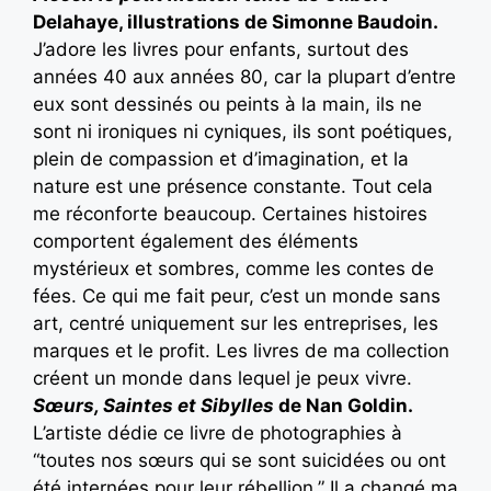
Delahaye, illustrations de Simonne Baudoin.
J’adore les livres pour enfants, surtout des
années 40 aux années 80, car la plupart d’entre
eux sont dessinés ou peints à la main, ils ne
sont ni ironiques ni cyniques, ils sont poétiques,
plein de compassion et d’imagination, et la
nature est une présence constante. Tout cela
me réconforte beaucoup. Certaines histoires
comportent également des éléments
mystérieux et sombres, comme les contes de
fées. Ce qui me fait peur, c’est un monde sans
art, centré uniquement sur les entreprises, les
marques et le profit. Les livres de ma collection
créent un monde dans lequel je peux vivre.
Sœurs, Saintes et Sibylles
de Nan Goldin.
L’artiste dédie ce livre de photographies à
“toutes nos sœurs qui se sont suicidées ou ont
été internées pour leur rébellion.” Il a changé ma