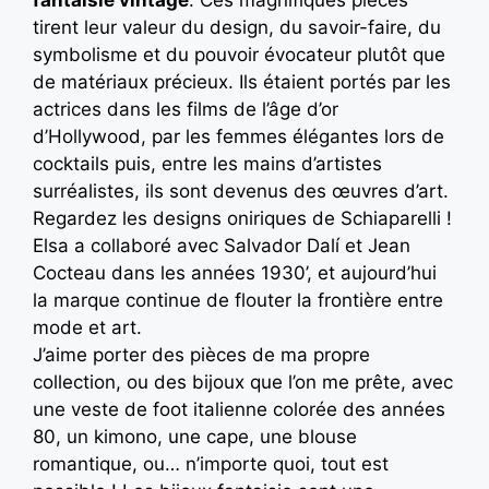
fantaisie vintage
. Ces magnifiques pièces
tirent leur valeur du design, du savoir-faire, du
symbolisme et du pouvoir évocateur plutôt que
de matériaux précieux. Ils étaient portés par les
actrices dans les films de l’âge d’or
d’Hollywood, par les femmes élégantes lors de
cocktails puis, entre les mains d’artistes
surréalistes, ils sont devenus des œuvres d’art.
Regardez les designs oniriques de Schiaparelli !
Elsa a collaboré avec Salvador Dalí et Jean
Cocteau dans les années 1930’, et aujourd’hui
la marque continue de flouter la frontière entre
mode et art.
J’aime porter des pièces de ma propre
collection, ou des bijoux que l’on me prête, avec
une veste de foot italienne colorée des années
80, un kimono, une cape, une blouse
romantique, ou… n’importe quoi, tout est