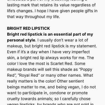
lasting mark that retains its value regardless of
life’s changes. I hope I have given people gifts in
that way throughout my life.
BRIGHT RED LIPSTICK
Bright red lipstick is an essential part of my
personal style
. I usually don’t wear a lot of
makeup, but bright red lipstick is my statement.
Even if it’s a day when I have very imperfect
skin, a bright red lip always works for me. The
color I love the most is Scarlet Red. Some
makeup brands will sell this shade as “Poppy
Red”, “Royal Red” or many other names. What
really matters is the color! Other sentient
beings matter to me, and being vegan, I do not
want to participate in, condone or promote
cruelty towards animals; so I carefully chose
vegan lipsticks, by brands who are not sold in