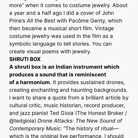
more” when it comes to costume jewelry. About
a year and a half ago I did a cover of John
Prine’s
All the Best
with Pacôme Genty, which
then became a musical short film. Vintage
costume jewelry was used in the film as a
symbolic language to tell stories. You can
create visual poems with jewelry.
SHRUTI BOX
A shruti box is an Indian instrument which
produces a sound that is reminiscent
of a harmonium
. It provides sustained drones,
creating enchanting and haunting backgrounds.
I want to share a quote from a brilliant article by
cultural critic, music historian, record producer,
and jazz pianist Ted Gioia (The Honest Broker /
@tedgioia)
Drone Attacks: The New Sound of
Contemporary Music:
“The history of ritual—
which is the original live performance, I should