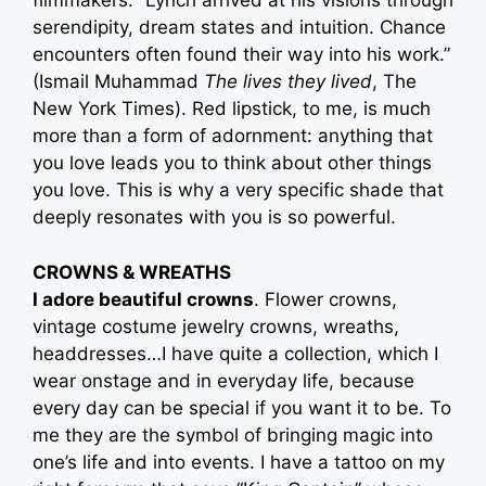
filmmakers. “Lynch arrived at his visions through
serendipity, dream states and intuition. Chance
encounters often found their way into his work.”
(Ismail Muhammad
The lives they lived
, The
New York Times). Red lipstick, to me, is much
more than a form of adornment: anything that
you love leads you to think about other things
you love. This is why a very specific shade that
deeply resonates with you is so powerful.
CROWNS & WREATHS
I adore beautiful crowns
. Flower crowns,
vintage costume jewelry crowns, wreaths,
headdresses…I have quite a collection, which I
wear onstage and in everyday life, because
every day can be special if you want it to be. To
me they are the symbol of bringing magic into
one’s life and into events. I have a tattoo on my