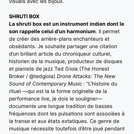
visuels avec les bijoux.
SHRUTI BOX
La shruti box est un instrument indien dont le
son rappelle celui d’un harmonium
. Il permet
de créer des arrière-plans enchanteurs et
obsédants. Je souhaite partager une citation
d’un brillant article du chroniqueur culturel,
historien de la musique, producteur de disques
et pianiste de jazz Ted Gioia (The Honest
Broker / @tedgioia)
Drone Attacks: The New
Sound of Contemporary Music
: “L’histoire du
rituel —qui est la la forme originelle de la
performance live, je dois le souligner—
documente une longue tradition de basses
fréquences dont les pulsations sont associées à
la transe et aux états extatiques. Ce genre de
musique nécessite toutefois d’être joué pendant