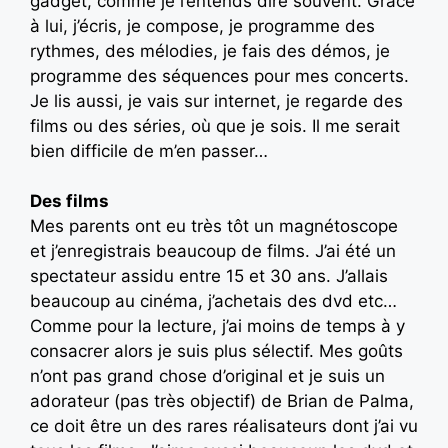
gadget, comme je l’entends dire souvent. Grâce
à lui, j’écris, je compose, je programme des
rythmes, des mélodies, je fais des démos, je
programme des séquences pour mes concerts.
Je lis aussi, je vais sur internet, je regarde des
films ou des séries, où que je sois. Il me serait
bien difficile de m’en passer…
Des films
Mes parents ont eu très tôt un magnétoscope
et j’enregistrais beaucoup de films. J’ai été un
spectateur assidu entre 15 et 30 ans. J’allais
beaucoup au cinéma, j’achetais des dvd etc…
Comme pour la lecture, j’ai moins de temps à y
consacrer alors je suis plus sélectif. Mes goûts
n’ont pas grand chose d’original et je suis un
adorateur (pas très objectif) de Brian de Palma,
ce doit être un des rares réalisateurs dont j’ai vu